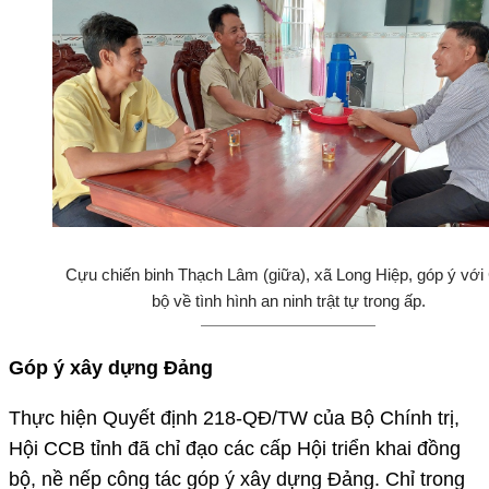
Cựu chiến binh Thạch Lâm (giữa), xã Long Hiệp, góp ý với
bộ về tình hình an ninh trật tự trong ấp.
Góp ý xây dựng Đảng
Thực hiện Quyết định 218-QĐ/TW của Bộ Chính trị,
Hội CCB tỉnh đã chỉ đạo các cấp Hội triển khai đồng
bộ, nề nếp công tác góp ý xây dựng Đảng. Chỉ trong