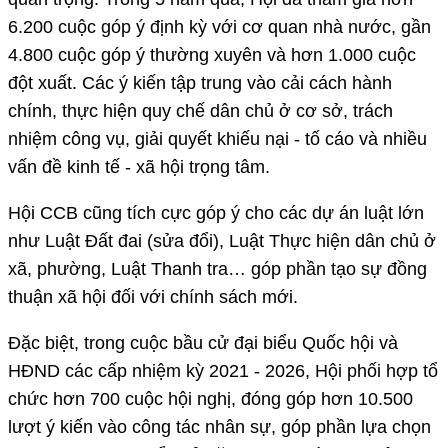
6.200 cuộc góp ý định kỳ với cơ quan nhà nước, gần
4.800 cuộc góp ý thường xuyên và hơn 1.000 cuộc
đột xuất. Các ý kiến tập trung vào cải cách hành
chính, thực hiện quy chế dân chủ ở cơ sở, trách
nhiệm công vụ, giải quyết khiếu nại - tố cáo và nhiều
vấn đề kinh tế - xã hội trọng tâm.
Hội CCB cũng tích cực góp ý cho các dự án luật lớn
như Luật Đất đai (sửa đổi), Luật Thực hiện dân chủ ở
xã, phường, Luật Thanh tra… góp phần tạo sự đồng
thuận xã hội đối với chính sách mới.
Đặc biệt, trong cuộc bầu cử đại biểu Quốc hội và
HĐND các cấp nhiệm kỳ 2021 - 2026, Hội phối hợp tổ
chức hơn 700 cuộc hội nghị, đóng góp hơn 10.500
lượt ý kiến vào công tác nhân sự, góp phần lựa chọn