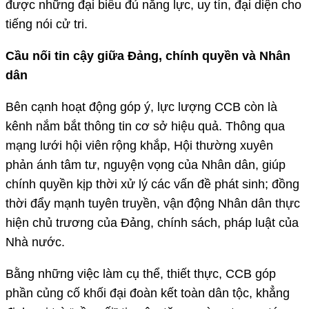
được những đại biểu đủ năng lực, uy tín, đại diện cho
tiếng nói cử tri.
Cầu nối tin cậy giữa Đảng, chính quyền và Nhân
dân
Bên cạnh hoạt động góp ý, lực lượng CCB còn là
kênh nắm bắt thông tin cơ sở hiệu quả. Thông qua
mạng lưới hội viên rộng khắp, Hội thường xuyên
phản ánh tâm tư, nguyện vọng của Nhân dân, giúp
chính quyền kịp thời xử lý các vấn đề phát sinh; đồng
thời đẩy mạnh tuyên truyền, vận động Nhân dân thực
hiện chủ trương của Đảng, chính sách, pháp luật của
Nhà nước.
Bằng những việc làm cụ thể, thiết thực, CCB góp
phần củng cố khối đại đoàn kết toàn dân tộc, khẳng