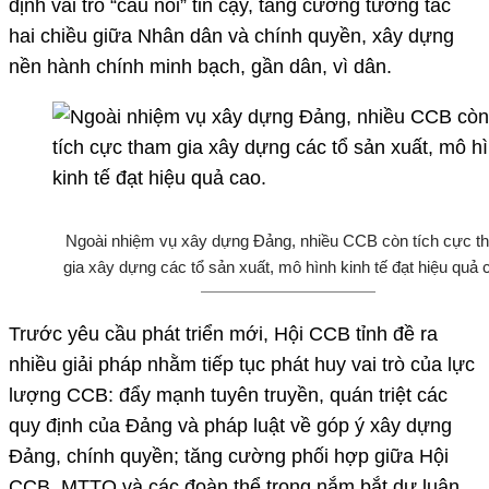
định vai trò “cầu nối” tin cậy, tăng cường tương tác
hai chiều giữa Nhân dân và chính quyền, xây dựng
nền hành chính minh bạch, gần dân, vì dân.
Ngoài nhiệm vụ xây dựng Đảng, nhiều CCB còn tích cực t
gia xây dựng các tổ sản xuất, mô hình kinh tế đạt hiệu quả 
Trước yêu cầu phát triển mới, Hội CCB tỉnh đề ra
nhiều giải pháp nhằm tiếp tục phát huy vai trò của lực
lượng CCB: đẩy mạnh tuyên truyền, quán triệt các
quy định của Đảng và pháp luật về góp ý xây dựng
Đảng, chính quyền; tăng cường phối hợp giữa Hội
CCB, MTTQ và các đoàn thể trong nắm bắt dư luận