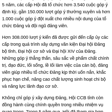
5 năm, các cấp Hội đã tổ chức hơn 3.540 cuộc góp ý
định kỳ, gần 150.000 lượt góp ý thường xuyên và hơn
1.000 cuộc góp ý đột xuất cho nhiều nội dung của tổ
chức Đảng và đội ngũ đảng viên.
Hơn 308.000 lượt ý kiến đã được gửi đến cấp ủy các
cấp trong quá trình xây dựng văn kiện Đại hội Đảng
bộ tỉnh, Đại hội cơ sở và Đại hội XIV của Đảng.
Những góp ý thẳng thắn, sâu sắc về phẩm chất chính
trị, đạo đức, lối sống, lề lối làm việc của cán bộ, đảng
viên giúp nhiều tổ chức Đảng kịp thời uốn nắn, khắc
phục hạn chế, nâng cao chất lượng sinh hoạt chi bộ
và năng lực lãnh đạo cơ sở.
Không chỉ góp ý xây dựng Đảng, Hội CCB tỉnh còn
đồng hành cùng chính quyền trong nhiều nhiệm vụ
quan trọng. Trong 5 năm qua, Hội đã tham gia hơn