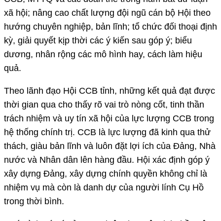
xã hội; nâng cao chất lượng đội ngũ cán bộ Hội theo
hướng chuyên nghiệp, bản lĩnh; tổ chức đối thoại định
kỳ, giải quyết kịp thời các ý kiến sau góp ý; biểu
dương, nhân rộng các mô hình hay, cách làm hiệu
quả.
Theo lãnh đạo Hội CCB tỉnh, những kết quả đạt được
thời gian qua cho thấy rõ vai trò nòng cốt, tinh thần
trách nhiệm và uy tín xã hội của lực lượng CCB trong
hệ thống chính trị. CCB là lực lượng đã kinh qua thử
thách, giàu bản lĩnh và luôn đặt lợi ích của Đảng, Nhà
nước và Nhân dân lên hàng đầu. Hội xác định góp ý
xây dựng Đảng, xây dựng chính quyền không chỉ là
nhiệm vụ mà còn là danh dự của người lính Cụ Hồ
trong thời bình.