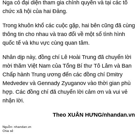
Nga có đại diện tham gia chính quyền và tại các tổ
chức xã hội của hai Đảng.
Trong khuôn khổ các cuộc gặp, hai bên cũng đã cùng
thông tin cho nhau và trao đổi về một số tình hình
quốc tế và khu vực cùng quan tâm.
Nhân dịp này, đồng chí Lê Hoài Trung đã chuyển lời
mời thăm Việt Nam của Tổng Bí thư Tô Lâm và Ban
Chấp hành Trung ương đến các đồng chí Dmitry
Medvedev và Gennady Zyuganov vào thời gian phù
hợp. Các đồng chí đã chuyển lời cảm ơn và vui vẻ
nhận lời.
Theo XUÂN HƯNG/nhandan.vn
Nguồn:
nhandan.vn
Chia sẻ