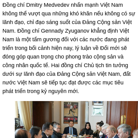
Đồng chí Dmitry Medvedev nhấn mạnh Việt Nam
không thể vượt qua những khó khăn nếu không có sự
lãnh đạo, chỉ đạo sáng suốt của Đảng Cộng sản Việt
Nam. Đồng chí Gennady Zyuganov khẳng định Việt
Nam là một tấm gương đối với các nước đang phát
triển trong bối cảnh hiện nay, lý luận về Đổi mới sẽ
đóng góp quan trọng cho phong trào cộng sản và
công nhân quốc tế. Hai đồng chí Chủ tịch tin tưởng
dưới sự lãnh đạo của Đảng Cộng sản Việt Nam, đất
nước Việt Nam sẽ tiếp tục đạt được các mục tiêu
phát triển trong kỷ nguyên mới.