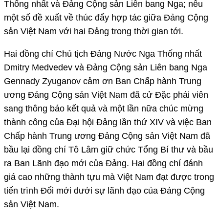
Thống nhất và Đảng Cộng sản Liên bang Nga; nêu
một số đề xuất về thúc đẩy hợp tác giữa Đảng Cộng
sản Việt Nam với hai Đảng trong thời gian tới.
Hai đồng chí Chủ tịch Đảng Nước Nga Thống nhất
Dmitry Medvedev và Đảng Cộng sản Liên bang Nga
Gennady Zyuganov cảm ơn Ban Chấp hành Trung
ương Đảng Cộng sản Việt Nam đã cử Đặc phái viên
sang thông báo kết quả và một lần nữa chúc mừng
thành công của Đại hội Đảng lần thứ XIV và việc Ban
Chấp hành Trung ương Đảng Cộng sản Việt Nam đã
bầu lại đồng chí Tô Lâm giữ chức Tổng Bí thư và bầu
ra Ban Lãnh đạo mới của Đảng. Hai đồng chí đánh
giá cao những thành tựu mà Việt Nam đạt được trong
tiến trình Đổi mới dưới sự lãnh đạo của Đảng Cộng
sản Việt Nam.