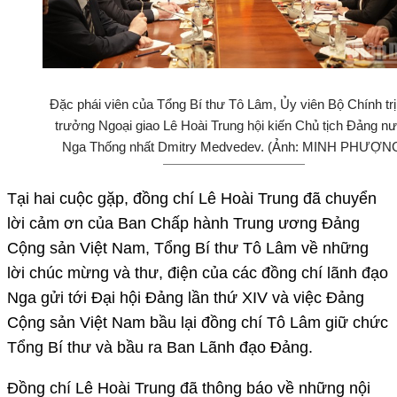
Đặc phái viên của Tổng Bí thư Tô Lâm, Ủy viên Bộ Chính trị
trưởng Ngoại giao Lê Hoài Trung hội kiến Chủ tịch Đảng n
Nga Thống nhất Dmitry Medvedev. (Ảnh: MINH PHƯỢN
Tại hai cuộc gặp, đồng chí Lê Hoài Trung đã chuyển
lời cảm ơn của Ban Chấp hành Trung ương Đảng
Cộng sản Việt Nam, Tổng Bí thư Tô Lâm về những
lời chúc mừng và thư, điện của các đồng chí lãnh đạo
Nga gửi tới Đại hội Đảng lần thứ XIV và việc Đảng
Cộng sản Việt Nam bầu lại đồng chí Tô Lâm giữ chức
Tổng Bí thư và bầu ra Ban Lãnh đạo Đảng.
Đồng chí Lê Hoài Trung đã thông báo về những nội