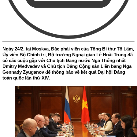
Ngày 24/2, tại Moskva, Đặc phái viên của Tổng Bí thư Tô Lâm,
Ủy viên Bộ Chính trị, Bộ trưởng Ngoại giao Lê Hoài Trung đã
có các cuộc gặp với Chủ tịch Đảng nước Nga Thống nhất
Dmitry Medvedev và Chủ tịch Đảng Cộng sản Liên bang Nga
Gennady Zyuganov để thông báo về kết quả Đại hội Đảng
toàn quốc lần thứ XIV.