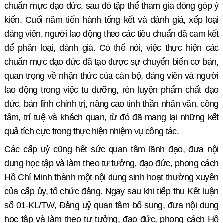
chuẩn mực đạo đức, sau đó tập thể tham gia đóng góp ý
kiến. Cuối năm tiến hành tổng kết và đánh giá, xếp loại
đảng viên, người lao động theo các tiêu chuẩn đã cam kết
để phân loại, đánh giá. Có thể nói, việc thực hiện các
chuẩn mực đạo đức đã tạo được sự chuyển biến cơ bản,
quan trọng về nhận thức của cán bộ, đảng viên và người
lao động trong việc tu dưỡng, rèn luyện phẩm chất đạo
đức, bản lĩnh chính trị, nâng cao tinh thần nhân văn, công
tâm, trí tuệ và khách quan, từ đó đã mang lại những kết
quả tích cực trong thực hiện nhiệm vụ công tác.
Các cấp uỷ cũng hết sức quan tâm lãnh đạo, đưa nội
dung học tập và làm theo tư tưởng
,
đạo đức, phong cách
Hồ Chí Minh thành một nội dung sinh hoạt thường xuyên
của cấp ủy, tổ chức đảng. Ngay sau khi tiếp thu Kết luận
số 01-KL/TW, Đảng uỷ quan tâm bổ sung, đưa nội dung
học tập và làm theo tư tưởng, đạo đức, phong cách Hồ