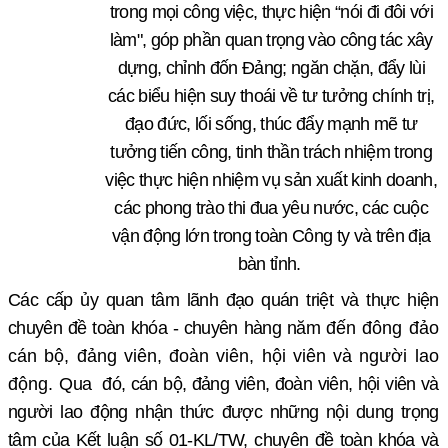
trong mọi công việc, thực hiện “nói đi đôi với
làm", góp phần quan trọng vào công tác xây
dựng, chỉnh đốn Đảng; ngăn chặn, đẩy lùi
các biểu hiện suy thoái về tư tưởng chính trị,
đạo đức, lối sống, thúc đẩy mạnh mẽ tư
tưởng tiến công, tinh thần trách nhiệm trong
việc thực hiện nhiệm vụ sản xuất kinh doanh,
các phong trào thi đua yêu nước, các cuộc
vận động lớn trong toàn Công ty và trên địa
bàn tỉnh.
Các cấp ủy quan tâm lãnh đạo
quán triệt và thực hiện
chuyên đề toàn khóa - chuyên
hàng năm
đến đông đảo
cán bộ, đảng viên, đoàn viên, hội viên và người lao
động.
Qua
đó, cán bộ, đảng viên
, đoàn viên, hội viên và
người lao động
nhận thức
được những nội dung trọng
tâm của Kết luận số 01-KL/TW, chuyên đề toàn khóa và