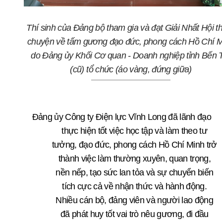
Thí sinh của Đảng bộ tham gia và đạt Giải Nhất Hội th
chuyện về tấm gương đạo đức, phong cách Hồ Chí 
do Đảng ủy Khối Cơ quan
-
Doanh nghiệp tỉnh Bến 
(cũ)
tổ chức
(áo vàng, đứng giữa)
Đảng ủy Công ty Điện lực Vĩnh Long đã lãnh đạo
thực hiện tốt việc học tập và làm theo tư
tưởng, đạo đức, phong cách Hồ Chí Minh trở
thành việc làm thường xuyên, quan trọng,
nền nếp, tạo sức lan tỏa và sự chuyển biến
tích cực cả về nhận thức và hành động.
Nhiều cán bộ, đảng viên và người lao động
đã phát huy tốt vai trò nêu gương, đi đầu