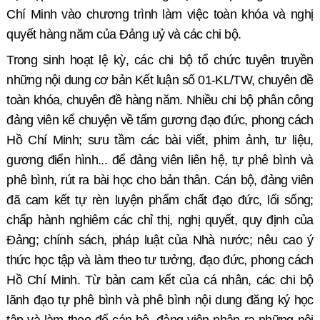
Chí Minh vào chương trình làm việc toàn khóa và nghị
quyết hàng năm của Đảng uỷ và các chi bộ.
Trong sinh hoạt lệ kỳ, các chi bộ tổ chức tuyên truyền
những nội dung cơ bản Kết luận số 01-KL/TW, chuyên đề
toàn khóa, chuyên đề hàng năm. Nhiều chi bộ phân công
đảng viên kể chuyện về tấm gương đạo đức, phong cách
Hồ Chí Minh; sưu tầm các bài viết, phim ảnh, tư liệu,
gương điển hình... để đảng viên liên hệ, tự phê bình và
phê bình, rút ra bài học cho bản thân. Cán bộ, đảng viên
đã cam kết tự rèn luyện phẩm chất đạo đức, lối sống;
chấp hành nghiêm các chỉ thị, nghị quyết, quy định của
Đảng; chính sách, pháp luật của Nhà nước; nêu cao ý
thức học tập và làm theo tư tưởng, đạo đức, phong cách
Hồ Chí Minh. Từ bản cam kết của cá nhân, các chi bộ
lãnh đạo tự phê bình và phê bình nội dung đăng ký học