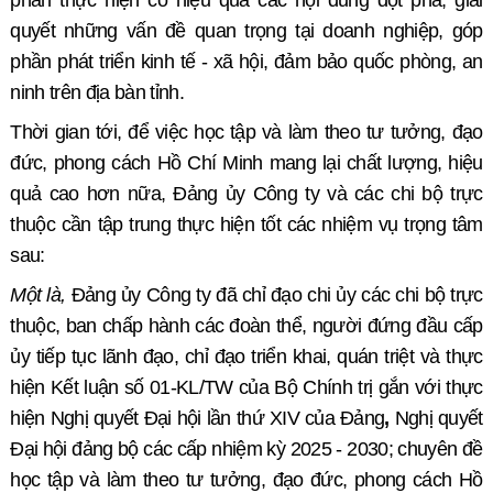
phần thực hiện có hiệu quả các nội dung đột phá, giải
quyết những vấn đề quan trọng tại doanh nghiệp, góp
phần phát triển kinh tế - xã hội, đảm bảo quốc phòng, an
ninh trên địa bàn tỉnh.
Thời gian tới, để việc học tập và làm theo tư tưởng, đạo
đức, phong cách Hồ Chí Minh mang lại chất lượng, hiệu
quả cao hơn nữa, Đảng ủy Công ty và các chi bộ trực
thuộc cần tập trung thực hiện tốt các nhiệm vụ trọng tâm
sau:
Một là,
Đảng ủy Công ty đã chỉ đạo chi ủy các chi bộ trực
thuộc, ban chấp hành các đoàn thể, người đứng đầu cấp
ủy tiếp tục lãnh đạo, chỉ đạo triển khai, quán triệt và thực
hiện Kết luận số 01-KL/TW của Bộ Chính trị gắn với thực
hiện
Nghị quyết Đại hội lần thứ XIV của Đảng
,
Nghị quyết
Đại hội đảng bộ các cấp nhiệm kỳ 2025 - 2030; chuyên đề
học tập và làm theo tư tưởng, đạo đức, phong cách Hồ