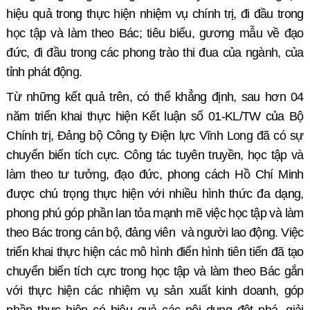
hiệu quả trong thực hiện nhiệm vụ chính trị, đi đầu trong
học tập và làm theo Bác; tiêu biểu, gương mẫu về đạo
đức, đi đầu trong các phong trào thi đua của ngành, của
tỉnh phát động.
Từ những kết quả trên, có thể khẳng định, sau hơn 04
năm triển khai thực hiện Kết luận số 01-KL/TW của Bộ
Chính trị, Đảng bộ Công ty Điện lực Vĩnh Long đã có sự
chuyển biến tích cực. Công tác tuyên truyền, học tập và
làm theo tư tưởng, đạo đức, phong cách Hồ Chí Minh
được chú trọng thực hiện với nhiều hình thức đa dạng,
phong phú góp phần lan tỏa mạnh mẽ việc học tập và làm
theo Bác trong cán bộ, đảng viên
và người lao động. Việc
triển khai thực hiện các mô hình điển hình tiên tiến đã tạo
chuyển biến tích cực trong học tập và làm theo Bác gắn
với thực hiện các nhiệm vụ sản xuất kinh doanh, góp