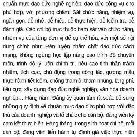
chuẩn m
ự
c đạo đức nghề nghiệp, đạo đức công vụ cho
phù hợp, với phương châm: Sát chức năng, nhiệm vụ,
ngắn gọn, dễ nhớ, dễ hiểu, dễ thực hiện, dễ kiểm tra, dễ
đánh giá. Các chi bộ trực thuộc bám sát vào chức năng,
nhiệm vụ của từng đơn vị để cụ thể hóa, với một số nội
dung chính như: Rèn luyện phẩm chất đạo đức cách
mạng, không ngừng học tập nâng cao trình độ chuyên
môn, trình độ lý luận chính trị, nêu cao tinh thần trách
nhiệm, tích cực, chủ động trong công tác, gương mẫu
thực hành tiết kiệm, chống tham ô, tham nhũng, lãng phí,
tiêu cực; xây dựng đạo đức nghề nghiệp, văn hóa doanh
nghiệp… Hàng năm, Đảng ủy quan tâm rà soát, bổ sung
những quy định về chuẩn mực đạo đức phù hợp với đặc
thù của doanh nghiệp và tổ chức cho cán bộ, đảng viên ký
cam kết thực hiện. Hàng tháng, trong sinh hoạt chi bộ, mỗi
cán bộ, đảng viên tiến hành tự đánh giá việc thực hiện