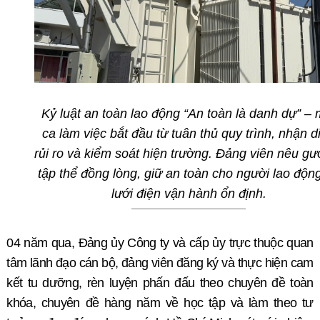
Kỷ luật an toàn lao động “An toàn là danh dự” – 
ca làm việc bắt đầu từ tuân thủ quy trình, nhận d
rủi ro và kiểm soát hiện trường. Đảng viên nêu gư
tập thể đồng lòng, giữ an toàn cho người lao độn
lưới điện vận hành ổn định.
04 năm qua,
Đảng ủy
Công ty
và cấp ủy
trực thuộc
quan
tâm lãnh đạo cán bộ, đảng viên đăng ký và
thực hiện cam
kết tu dưỡng, rèn luyện phấn đấu
theo chuyên đề toàn
khóa, chuyên đề hàng năm
về
học tập và làm theo tư