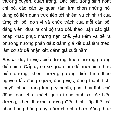
thường xuyên, quan trọng. Đặc biệt, trong sinh hoạt
chi bộ, các cấp ủy quan tâm lựa chọn những nội
dung có liên quan trực tiếp tới nhiệm vụ chính trị của
từng chi bộ, đơn vị và chức trách của mỗi cán bộ,
đảng viên, đưa ra chi bộ trao đổi, thảo luận các giải
pháp khắc phục những hạn chế, yếu kém và đề ra
phương hướng phấn đấu; đánh giá kết quả làm theo,
làm cơ sở để nhận xét, đánh giá cuối năm.
Bốn là,
duy trì việc biểu dương, khen thưởng gương
điển hình.
Cấp ủy cơ sở quan tâm đổi mới hình thức
biểu dương, khen thưởng gương điển hình theo
nguyên tắc đúng người, đúng việc, đúng thành tích,
thuyết phục, trang trọng, ý nghĩa; phát huy tính chủ
động, dân chủ, khách quan trong bình xét để biểu
dương, khen thưởng gương điển hình tập thể, cá
nhân hàng tháng, quý, năm cho phù hợp, đúng thực