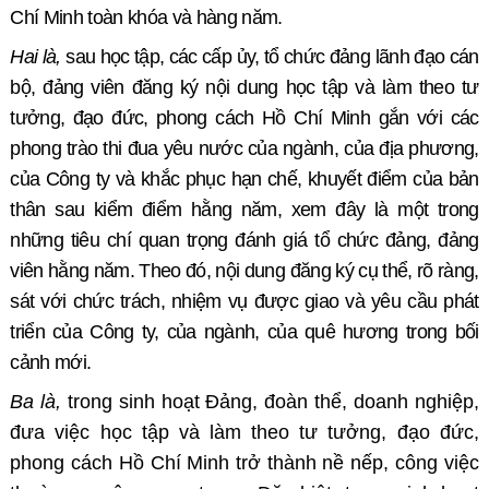
Chí Minh
toàn khóa
và hàng năm
.
Hai là,
sau học tập, c
ác cấp ủy, tổ chức đảng lãnh đạo cán
bộ, đảng viên đăng ký nội dung học tập và làm theo tư
tưởng, đạo đức, phong cách Hồ Chí Minh gắn với các
phong trào thi đua yêu nước của ngành, của địa phương,
của Công ty và khắc phục hạn chế, khuyết điểm của bản
thân sau kiểm điểm hằng năm, xem đây là một trong
những tiêu chí quan trọng đánh giá tổ chức đảng, đảng
viên hằng năm. Theo đó, nội dung đăng ký cụ thể, rõ ràng,
sát với chức trách, nhiệm vụ được giao và yêu cầu phát
triển của Công ty, của ngành, của quê hương trong bối
cảnh mới.
Ba là,
trong sinh hoạt Đảng, đoàn thể, doanh nghiệp,
đưa việc học tập và làm theo tư tưởng, đạo đức,
phong cách Hồ Chí Minh trở thành nề nếp, công việc