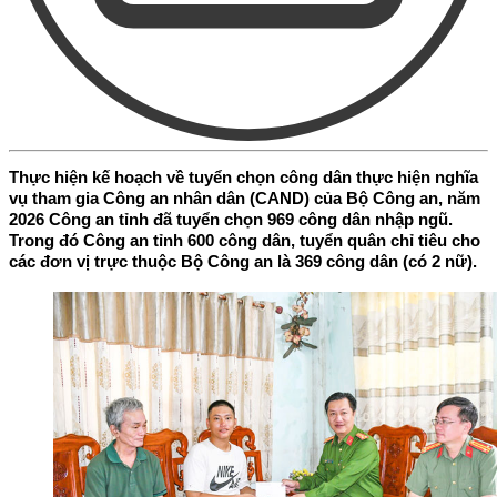
Thực hiện kế hoạch về tuyển chọn công dân thực hiện nghĩa
vụ tham gia Công an nhân dân (CAND) của Bộ Công an, năm
2026 Công an tỉnh đã tuyển chọn 969 công dân nhập ngũ.
Trong đó Công an tỉnh 600 công dân, tuyển quân chỉ tiêu cho
các đơn vị trực thuộc Bộ Công an là 369 công dân (có 2 nữ).