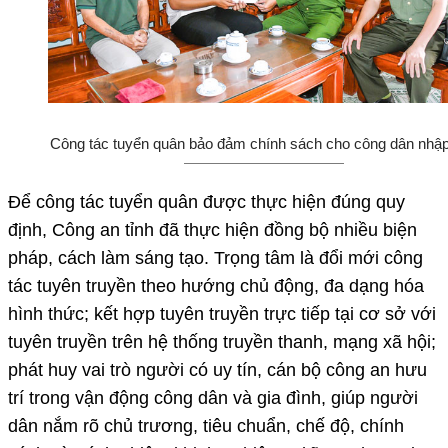
Công tác tuyển quân bảo đảm chính sách cho công dân nhậ
Để công tác tuyển quân được thực hiện đúng quy
định, Công an tỉnh đã thực hiện đồng bộ nhiều biện
pháp, cách làm sáng tạo. Trọng tâm là đổi mới công
tác tuyên truyền theo hướng chủ động, đa dạng hóa
hình thức; kết hợp tuyên truyền trực tiếp tại cơ sở với
tuyên truyền trên hệ thống truyền thanh, mạng xã hội;
phát huy vai trò người có uy tín, cán bộ công an hưu
trí trong vận động công dân và gia đình, giúp người
dân nắm rõ chủ trương, tiêu chuẩn, chế độ, chính