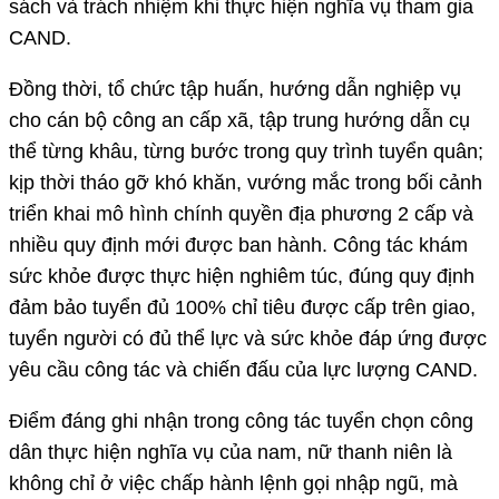
sách và trách nhiệm khi thực hiện nghĩa vụ tham gia
CAND.
Đồng thời, tổ chức tập huấn, hướng dẫn nghiệp vụ
cho cán bộ công an cấp xã, tập trung hướng dẫn cụ
thể từng khâu, từng bước trong quy trình tuyển quân;
kịp thời tháo gỡ khó khăn, vướng mắc trong bối cảnh
triển khai mô hình chính quyền địa phương 2 cấp và
nhiều quy định mới được ban hành. Công tác khám
sức khỏe được thực hiện nghiêm túc, đúng quy định
đảm bảo tuyển đủ 100% chỉ tiêu được cấp trên giao,
tuyển người có đủ thể lực và sức khỏe đáp ứng được
yêu cầu công tác và chiến đấu của lực lượng CAND.
Điểm đáng ghi nhận trong công tác tuyển chọn công
dân thực hiện nghĩa vụ của nam, nữ thanh niên là
không chỉ ở việc chấp hành lệnh gọi nhập ngũ, mà