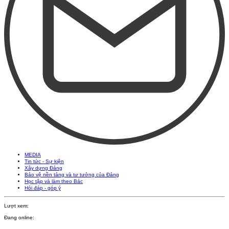
MEDIA
Tin tức - Sự kiện
Xây dựng Đảng
Bảo vệ nền tảng và tư tưởng của Đảng
Học tập và làm theo Bác
Hỏi đáp - góp ý
Lượt xem:
Đang online: