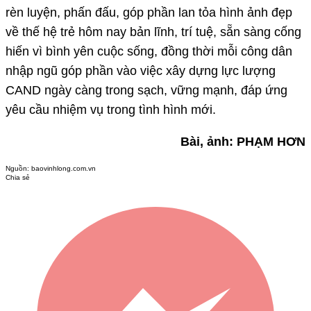
rèn luyện, phấn đấu, góp phần lan tỏa hình ảnh đẹp
về thế hệ trẻ hôm nay bản lĩnh, trí tuệ, sẵn sàng cống
hiến vì bình yên cuộc sống, đồng thời mỗi công dân
nhập ngũ góp phần vào việc xây dựng lực lượng
CAND ngày càng trong sạch, vững mạnh, đáp ứng
yêu cầu nhiệm vụ trong tình hình mới.
Bài, ảnh: PHẠM HƠN
Nguồn:
baovinhlong.com.vn
Chia sẻ