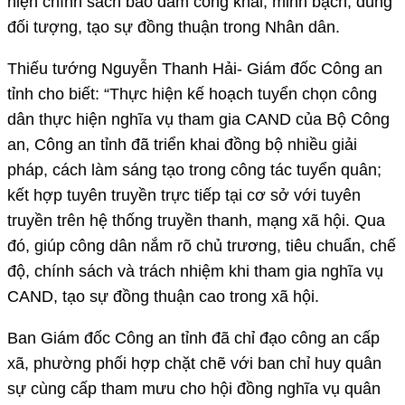
hiện chính sách bảo đảm công khai, minh bạch, đúng
đối tượng, tạo sự đồng thuận trong Nhân dân.
Thiếu tướng Nguyễn Thanh Hải- Giám đốc Công an
tỉnh cho biết: “Thực hiện kế hoạch tuyển chọn công
dân thực hiện nghĩa vụ tham gia CAND của Bộ Công
an, Công an tỉnh đã triển khai đồng bộ nhiều giải
pháp, cách làm sáng tạo trong công tác tuyển quân;
kết hợp tuyên truyền trực tiếp tại cơ sở với tuyên
truyền trên hệ thống truyền thanh, mạng xã hội. Qua
đó, giúp công dân nắm rõ chủ trương, tiêu chuẩn, chế
độ, chính sách và trách nhiệm khi tham gia nghĩa vụ
CAND, tạo sự đồng thuận cao trong xã hội.
Ban Giám đốc Công an tỉnh đã chỉ đạo công an cấp
xã, phường phối hợp chặt chẽ với ban chỉ huy quân
sự cùng cấp tham mưu cho hội đồng nghĩa vụ quân