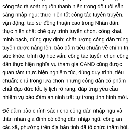
công tác rà soát nguồn thanh niên trong độ tuổi sẵn
sàng nhập ngũ; thực hiện tốt công tác tuyên truyền,
vận động, tạo sự đồng thuận cao trong Nhân dân;
thực hiện chặt chẽ quy trình tuyển chọn, công khai,
minh bạch, đúng quy định; chất lượng công dân trúng
tuyển được nâng lên, bảo đảm tiêu chuẩn về chính trị,
sức khỏe, trình độ học vấn; công tác tuyển chọn công
dân thực hiện nghĩa vụ tham gia CAND cũng được
quan tâm thực hiện nghiêm túc, đúng quy trình, tiêu
chuẩn; chú trọng lựa chọn những công dân có phẩm
chất đạo đức tốt, lý lịch rõ ràng, đáp ứng yêu cầu
nhiệm vụ bảo đảm an ninh trật tự trong tình hình mới.
Để đảm bảo chính sách cho công dân nhập ngũ và
thân nhân gia đình có công dân nhập ngũ, công an
các xã, phường trên địa bàn tỉnh đã tổ chức thăm hỏi,