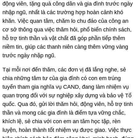
động viên, tặng quà công dân và gia đình trước ngày
nhập ngũ, nhất là các trường hợp hoàn cảnh khó
khăn. Việc quan tâm, chăm lo chu đáo của công an
cơ sở thông qua việc thăm hỏi, phổ biến chính sách,
hỗ trợ tinh thần và vật chất đã góp phần tiếp thêm
niềm tin, giúp các thanh niên càng thêm vững vàng
trước ngày nhập ngũ.
Tại mỗi nơi đến thăm, các đơn vị đã lắng nghe, sẻ
chia những tâm tư của gia đình có con em trúng
tuyển tham gia nghĩa vụ CAND, đang làm nhiệm vụ
quan trọng đối với sự nghiệp xây dựng và bảo vệ Tổ
quốc. Qua đó, gửi lời thăm hỏi, động viên, hỗ trợ tinh
thần và mong các gia đình là điểm tựa vững chắc,
khích lệ, sẻ chia với con em an tâm học tập, rèn
luyện, hoàn thành tốt nhiệm vụ được giao. Việc thực