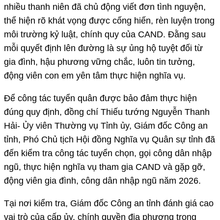
nhiều thanh niên đã chủ động viết đơn tình nguyện,
thể hiện rõ khát vọng được cống hiến, rèn luyện trong
môi trường kỷ luật, chính quy của CAND. Đằng sau
mỗi quyết định lên đường là sự ủng hộ tuyệt đối từ
gia đình, hậu phương vững chắc, luôn tin tưởng,
động viên con em yên tâm thực hiện nghĩa vụ.
Để công tác tuyển quân được bảo đảm thực hiện
đúng quy định, đồng chí Thiếu tướng Nguyễn Thanh
Hải- Ủy viên Thường vụ Tỉnh ủy, Giám đốc Công an
tỉnh, Phó Chủ tịch Hội đồng Nghĩa vụ Quân sự tỉnh đã
đến kiểm tra công tác tuyển chọn, gọi công dân nhập
ngũ, thực hiện nghĩa vụ tham gia CAND và gặp gỡ,
động viên gia đình, công dân nhập ngũ năm 2026.
Tại nơi kiểm tra, Giám đốc Công an tỉnh đánh giá cao
vai trò của cấp ủy, chính quyền địa phương trong