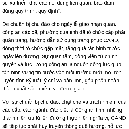
sự xã triển khai các nội dung liên quan, bảo đảm
đúng quy trình, quy định”.
Để chuẩn bị chu đáo cho ngày lễ giao nhận quân,
công an các xã, phường của tỉnh đã tổ chức cấp phát
quân trang, hướng dẫn sử dụng trang phục CAND,
đồng thời tổ chức gặp mặt, tặng quà tân binh trước
ngày lên đường. Sự quan tâm, động viên từ chính
quyền và lực lượng công an là nguồn động lực giúp
tân binh vững tin bước vào môi trường mới- nơi rèn
luyện tính kỷ luật, ý chí và bản lĩnh, góp phần hoàn
thành xuất sắc nhiệm vụ được giao.
Với sự chuẩn bị chu đáo, chặt chẽ và trách nhiệm của
các cấp, các ngành, đặc biệt là Công an tỉnh, những
thanh niên ưu tú lên đường thực hiện nghĩa vụ CAND
sẽ tiếp tục phát huy truyền thống quê hương, nỗ lực