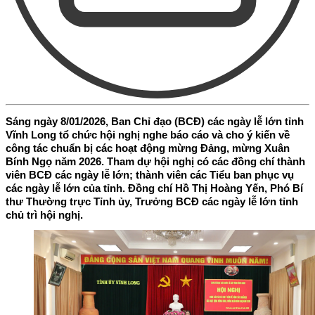
Sáng ngày 8/01/2026, Ban Chỉ đạo (BCĐ) các ngày lễ lớn tỉnh
Vĩnh Long tổ chức hội nghị nghe báo cáo và cho ý kiến về
công tác chuẩn bị các hoạt động mừng Đảng, mừng Xuân
Bính Ngọ năm 2026. Tham dự hội nghị có các đồng chí thành
viên BCĐ các ngày lễ lớn; thành viên các Tiểu ban phục vụ
các ngày lễ lớn của tỉnh. Đồng chí Hồ Thị Hoàng Yến, Phó Bí
thư Thường trực Tỉnh ủy, Trưởng BCĐ các ngày lễ lớn tỉnh
chủ trì hội nghị.