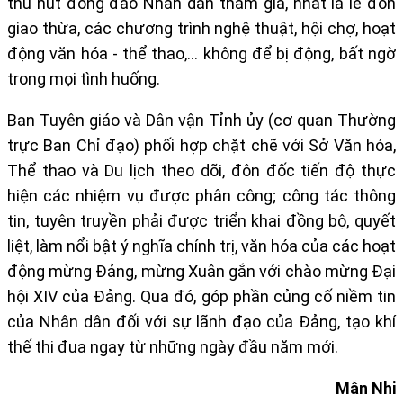
thu hút đông đảo Nhân dân tham gia, nhất là lễ đón
giao thừa, các chương trình nghệ thuật, hội chợ, hoạt
động văn hóa - thể thao,… không để bị động, bất ngờ
trong mọi tình huống.
Ban Tuyên giáo và Dân vận Tỉnh ủy (cơ quan Thường
trực Ban Chỉ đạo) phối hợp chặt chẽ với Sở Văn hóa,
Thể thao và Du lịch theo dõi, đôn đốc tiến độ thực
hiện các nhiệm vụ được phân công; công tác thông
tin, tuyên truyền phải được triển khai đồng bộ, quyết
liệt, làm nổi bật ý nghĩa chính trị, văn hóa của các hoạt
động mừng Đảng, mừng Xuân gắn với chào mừng Đại
hội XIV của Đảng. Qua đó, góp phần củng cố niềm tin
của Nhân dân đối với sự lãnh đạo của Đảng, tạo khí
thế thi đua ngay từ những ngày đầu năm mới.
Mẫn Nhi