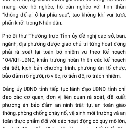
mạng, các hộ nghèo, hộ cận nghèo với tinh thần
“không để ai ở lại phía sau”, tạo không khí vui tươi,
phấn khởi trong Nhân dân.
Phó Bí thư Thường trực Tỉnh ủy đề nghị các sở, ban,
ngành, địa phương được giao chủ trì từng hoạt động
phải rà soát lại toàn bộ nhiệm vụ theo Kế hoạch
104/KH-UBND, khẩn trương hoàn thiện các kế hoạch
chi tiết, kịch bản chương trình, phương án tổ chức,
bảo đảm rõ người, rõ việc, rõ tiến độ, rõ trách nhiệm.
Đảng ủy UBND tỉnh tiếp tục lãnh đạo UBND tỉnh chỉ
đạo các cơ quan, đơn vị liên quan rà soát, đề xuất
phương án bảo đảm an ninh trật tự, an toàn giao
thông, phòng chống cháy nổ, vệ sinh môi trường và an
toàn thực phẩm đối với các hoạt động có quy mô lớn,