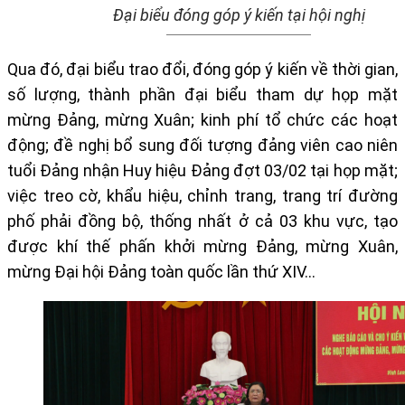
Đại biểu đóng góp ý kiến tại hội nghị
Qua đó, đại biểu trao đổi, đóng góp ý kiến về thời gian,
số lượng, thành phần đại biểu tham dự họp mặt
mừng Đảng, mừng Xuân; kinh phí tổ chức các hoạt
động; đề nghị bổ sung đối tượng đảng viên cao niên
tuổi Đảng nhận Huy hiệu Đảng đợt 03/02 tại họp mặt;
việc treo cờ, khẩu hiệu, chỉnh trang, trang trí đường
phố phải đồng bộ, thống nhất ở cả 03 khu vực, tạo
được khí thế phấn khởi mừng Đảng, mừng Xuân,
mừng Đại hội Đảng toàn quốc lần thứ XIV…