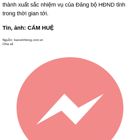
thành xuất sắc nhiệm vụ của Đảng bộ HĐND tỉnh
trong thời gian tới.
Tin, ảnh: CẨM HUỆ
Nguồn:
baovinhlong.com.vn
Chia sẻ