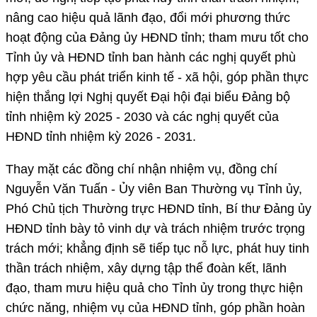
nâng cao hiệu quả lãnh đạo, đổi mới phương thức
hoạt động của Đảng ủy HĐND tỉnh; tham mưu tốt cho
Tỉnh ủy và HĐND tỉnh ban hành các nghị quyết phù
hợp yêu cầu phát triển kinh tế - xã hội, góp phần thực
hiện thắng lợi Nghị quyết Đại hội đại biểu Đảng bộ
tỉnh nhiệm kỳ 2025 - 2030 và các nghị quyết của
HĐND tỉnh nhiệm kỳ 2026 - 2031.
Thay mặt các đồng chí nhận nhiệm vụ, đồng chí
Nguyễn Văn Tuấn - Ủy viên Ban Thường vụ Tỉnh ủy,
Phó Chủ tịch Thường trực HĐND tỉnh, Bí thư Đảng ủy
HĐND tỉnh bày tỏ vinh dự và trách nhiệm trước trọng
trách mới; khẳng định sẽ tiếp tục nỗ lực, phát huy tinh
thần trách nhiệm, xây dựng tập thể đoàn kết, lãnh
đạo, tham mưu hiệu quả cho Tỉnh ủy trong thực hiện
chức năng, nhiệm vụ của HĐND tỉnh, góp phần hoàn