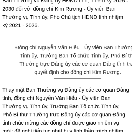
Ban Thường vụ Đảng ủy HĐND tỉnh, nhiệm kỳ 2025 -
2030 đối với đồng chí Kim Rương - Ủy viên Ban
Thường vụ Tỉnh ủy, Phó Chủ tịch HĐND tỉnh nhiệm
kỳ 2021 - 2026.
Đồng chí Nguyễn Văn Hiếu - Ủy viên Ban Thườn
Tỉnh ủy, Trưởng Ban Tổ chức Tỉnh ủy, Phó Bí t
Thường trực Đảng ủy các cơ quan Đảng tỉnh tr
quyết định cho đồng chí Kim Rương.
Thay mặt Ban Thường vụ Đảng ủy các cơ quan Đảng
tỉnh, đồng chí Nguyễn Văn Hiếu - Ủy viên Ban
Thường vụ Tỉnh ủy, Trưởng Ban Tổ chức Tỉnh ủy,
Phó Bí thư Thường trực Đảng ủy các cơ quan Đảng
tỉnh chúc mừng các đồng chí được giao nhiệm vụ
mới; đề nghị tiếp tục phát huy tinh thần trách nhiệm,