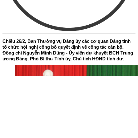
Chiều 26/2, Ban Thường vụ Đảng ủy các cơ quan Đảng tỉnh
tổ chức hội nghị công bố quyết định về công tác cán bộ.
Đồng chí Nguyễn Minh Dũng - Ủy viên dự khuyết BCH Trung
ương Đảng, Phó Bí thư Tỉnh ủy, Chủ tịch HĐND tỉnh dự.