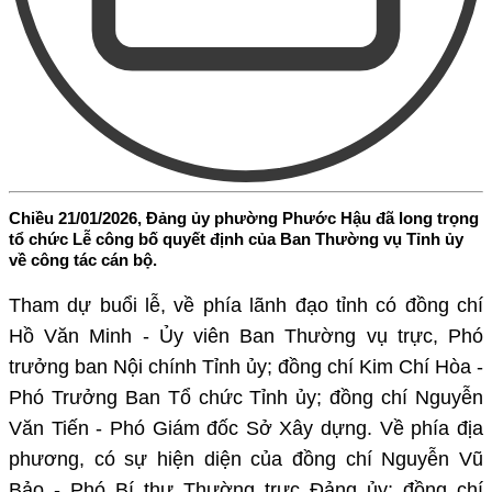
Chiều 21/01/2026, Đảng ủy phường Phước Hậu đã long trọng
tổ chức Lễ công bố quyết định của Ban Thường vụ Tỉnh ủy
về công tác cán bộ.
Tham dự buổi lễ, về phía lãnh đạo tỉnh có đồng chí
Hồ Văn Minh - Ủy viên Ban Thường vụ trực, Phó
trưởng ban Nội chính Tỉnh ủy; đồng chí Kim Chí Hòa -
Phó Trưởng Ban Tổ chức Tỉnh ủy; đồng chí Nguyễn
Văn Tiến - Phó Giám đốc Sở Xây dựng. Về phía địa
phương, có sự hiện diện của đồng chí Nguyễn Vũ
Bảo - Phó Bí thư Thường trực Đảng ủy; đồng chí