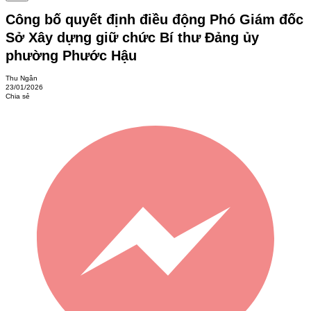
Công bố quyết định điều động Phó Giám đốc
Sở Xây dựng giữ chức Bí thư Đảng ủy
phường Phước Hậu
Thu Ngân
23/01/2026
Chia sẻ