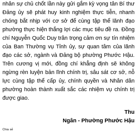
nhân sự chủ chốt lần này gửi gắm kỳ vọng tân Bí thư
Đảng ủy sẽ phát huy kinh nghiệm thực tiễn, nhanh
chóng bắt nhịp với cơ sở để cùng tập thể lãnh đạo
phường thực hiện thắng lợi các mục tiêu đề ra. Đồng
chí Nguyễn Quốc Duy trân trọng cảm ơn sự tín nhiệm
của Ban Thường vụ Tỉnh ủy, sự quan tâm của lãnh
đạo các sở, ngành và Đảng bộ phường Phước Hậu.
Trên cương vị mới, đồng chí khẳng định sẽ không
ngừng rèn luyện bản lĩnh chính trị, sâu sát cơ sở, nỗ
lực cùng tập thể cấp ủy, chính quyền và Nhân dân
phường hoàn thành xuất sắc các nhiệm vụ chính trị
được giao.
Thu
Ngân - Phường Phước Hậu
Chia sẻ