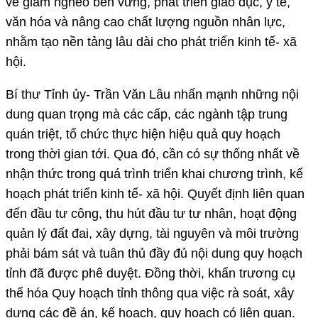
về giảm nghèo bền vững, phát triển giáo dục, y tế,
văn hóa và nâng cao chất lượng nguồn nhân lực,
nhằm tạo nền tảng lâu dài cho phát triển kinh tế- xã
hội.
Bí thư Tỉnh ủy- Trần Văn Lâu nhấn mạnh những nội
dung quan trọng mà các cấp, các ngành tập trung
quán triệt, tổ chức thực hiện hiệu quả quy hoạch
trong thời gian tới. Qua đó, cần có sự thống nhất về
nhận thức trong quá trình triển khai chương trình, kế
hoạch phát triển kinh tế- xã hội. Quyết định liên quan
đến đầu tư công, thu hút đầu tư tư nhân, hoạt động
quản lý đất đai, xây dựng, tài nguyên và môi trường
phải bám sát và tuân thủ đầy đủ nội dung quy hoạch
tỉnh đã được phê duyệt. Đồng thời, khẩn trương cụ
thể hóa Quy hoạch tỉnh thông qua việc rà soát, xây
dựng các đề án, kế hoạch, quy hoạch có liên quan.