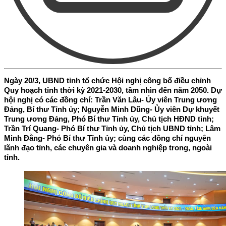
Ngày 20/3, UBND tỉnh tổ chức Hội nghị công bố điều chỉnh
Quy hoạch tỉnh thời kỳ 2021-2030, tầm nhìn đến năm 2050. Dự
hội nghị có các đồng chí: Trần Văn Lâu- Ủy viên Trung ương
Đảng, Bí thư Tỉnh ủy; Nguyễn Minh Dũng- Ủy viên Dự khuyết
Trung ương Đảng, Phó Bí thư Tỉnh ủy, Chủ tịch HĐND tỉnh;
Trần Trí Quang- Phó Bí thư Tỉnh ủy, Chủ tịch UBND tỉnh; Lâm
Minh Đằng- Phó Bí thư Tỉnh ủy; cùng các đồng chí nguyên
lãnh đạo tỉnh, các chuyên gia và doanh nghiệp trong, ngoài
tỉnh.