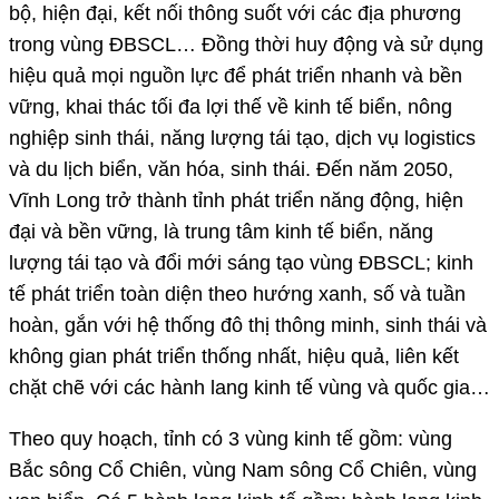
bộ, hiện đại, kết nối thông suốt với các địa phương
trong vùng ĐBSCL… Đồng thời huy động và sử dụng
hiệu quả mọi nguồn lực để phát triển nhanh và bền
vững, khai thác tối đa lợi thế về kinh tế biển, nông
nghiệp sinh thái, năng lượng tái tạo, dịch vụ logistics
và du lịch biển, văn hóa, sinh thái. Đến năm 2050,
Vĩnh Long trở thành tỉnh phát triển năng động, hiện
đại và bền vững, là trung tâm kinh tế biển, năng
lượng tái tạo và đổi mới sáng tạo vùng ĐBSCL; kinh
tế phát triển toàn diện theo hướng xanh, số và tuần
hoàn, gắn với hệ thống đô thị thông minh, sinh thái và
không gian phát triển thống nhất, hiệu quả, liên kết
chặt chẽ với các hành lang kinh tế vùng và quốc gia…
Theo quy hoạch, tỉnh có 3 vùng kinh tế gồm: vùng
Bắc sông Cổ Chiên, vùng Nam sông Cổ Chiên, vùng