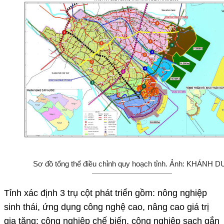
Sơ đồ tổng thể điều chỉnh quy hoạch tỉnh. Ảnh: KHÁNH D
Tỉnh xác định 3 trụ cột phát triển gồm: nông nghiệp
sinh thái, ứng dụng công nghệ cao, nâng cao giá trị
gia tăng; công nghiệp chế biến, công nghiệp sạch gắn