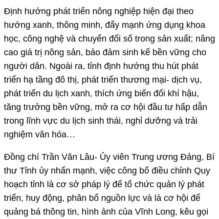
Định hướng phát triển nông nghiệp hiện đại theo
hướng xanh, thông minh, đẩy mạnh ứng dụng khoa
học, công nghệ và chuyển đổi số trong sản xuất; nâng
cao giá trị nông sản, bảo đảm sinh kế bền vững cho
người dân. Ngoài ra, tỉnh định hướng thu hút phát
triển hạ tầng đô thị, phát triển thương mại- dịch vụ,
phát triển du lịch xanh, thích ứng biến đổi khí hậu,
tăng trưởng bền vững, mở ra cơ hội đầu tư hấp dẫn
trong lĩnh vực du lịch sinh thái, nghỉ dưỡng và trải
nghiệm văn hóa…
Đồng chí Trần Văn Lâu- Ủy viên Trung ương Đảng, Bí
thư Tỉnh ủy nhấn mạnh, việc công bố điều chỉnh Quy
hoạch tỉnh là cơ sở pháp lý để tổ chức quản lý phát
triển, huy động, phân bổ nguồn lực và là cơ hội để
quảng bá thông tin, hình ảnh của Vĩnh Long, kêu gọi