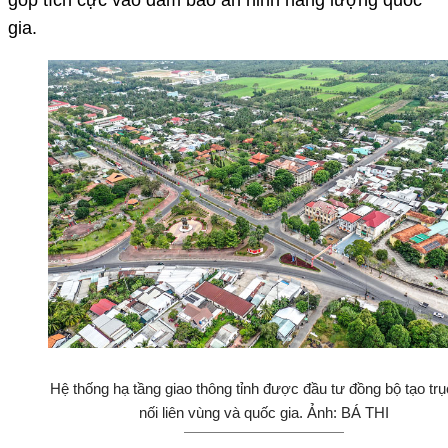
góp tích cực vào đảm bảo an ninh năng lượng quốc
gia.
Hệ thống hạ tầng giao thông tỉnh được đầu tư đồng bộ tạo trụ
nối liên vùng và quốc gia. Ảnh: BÁ THI