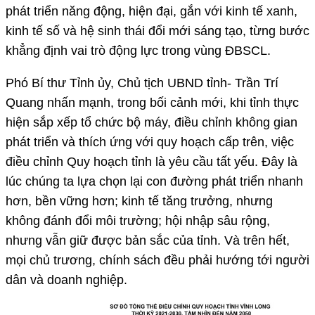
phát triển năng động, hiện đại, gắn với kinh tế xanh,
kinh tế số và hệ sinh thái đổi mới sáng tạo, từng bước
khẳng định vai trò động lực trong vùng ĐBSCL.
Phó Bí thư Tỉnh ủy, Chủ tịch UBND tỉnh- Trần Trí
Quang nhấn mạnh, trong bối cảnh mới, khi tỉnh thực
hiện sắp xếp tổ chức bộ máy, điều chỉnh không gian
phát triển và thích ứng với quy hoạch cấp trên, việc
điều chỉnh Quy hoạch tỉnh là yêu cầu tất yếu. Đây là
lúc chúng ta lựa chọn lại con đường phát triển nhanh
hơn, bền vững hơn; kinh tế tăng trưởng, nhưng
không đánh đổi môi trường; hội nhập sâu rộng,
nhưng vẫn giữ được bản sắc của tỉnh. Và trên hết,
mọi chủ trương, chính sách đều phải hướng tới người
dân và doanh nghiệp.