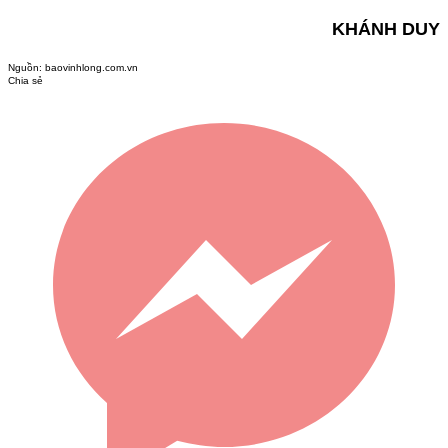
KHÁNH DUY
Nguồn:
baovinhlong.com.vn
Chia sẻ