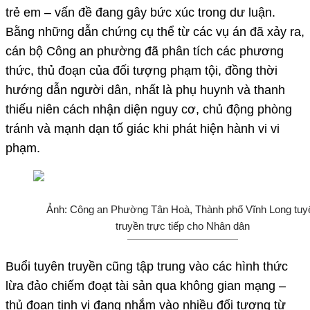
trẻ em – vấn đề đang gây bức xúc trong dư luận.
Bằng những dẫn chứng cụ thể từ các vụ án đã xảy ra,
cán bộ Công an phường đã phân tích các phương
thức, thủ đoạn của đối tượng phạm tội, đồng thời
hướng dẫn người dân, nhất là phụ huynh và thanh
thiếu niên cách nhận diện nguy cơ, chủ động phòng
tránh và mạnh dạn tố giác khi phát hiện hành vi vi
phạm.
Ảnh: Công an Phường Tân Hoà, Thành phố Vĩnh Long tuy
truyền trực tiếp cho Nhân dân
Buổi tuyên truyền cũng tập trung vào các hình thức
lừa đảo chiếm đoạt tài sản qua không gian mạng –
thủ đoạn tinh vi đang nhắm vào nhiều đối tượng từ