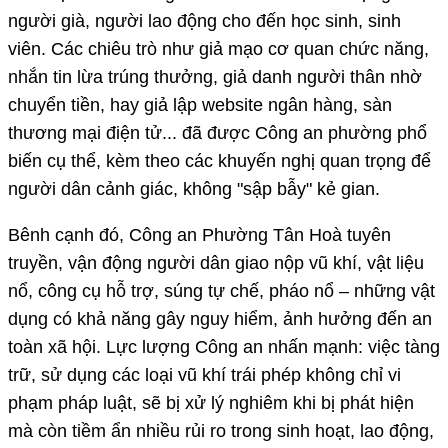
người già, người lao động cho đến học sinh, sinh
viên. Các chiêu trò như giả mạo cơ quan chức năng,
nhắn tin lừa trúng thưởng, giả danh người thân nhờ
chuyển tiền, hay giả lập website ngân hàng, sàn
thương mại điện tử... đã được Công an phường phổ
biến cụ thể, kèm theo các khuyến nghị quan trọng để
người dân cảnh giác, không "sập bẫy" kẻ gian.
Bênh cạnh đó, Công an Phường Tân Hoà tuyên
truyền, vận động người dân giao nộp vũ khí, vật liệu
nổ, công cụ hỗ trợ, súng tự chế, pháo nổ – những vật
dụng có khả năng gây nguy hiểm, ảnh hưởng đến an
toàn xã hội. Lực lượng Công an nhấn mạnh: việc tàng
trữ, sử dụng các loại vũ khí trái phép không chỉ vi
phạm pháp luật, sẽ bị xử lý nghiêm khi bị phát hiện
mà còn tiềm ẩn nhiều rủi ro trong sinh hoạt, lao động,