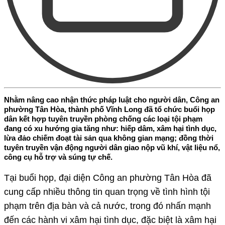
Nhằm nâng cao nhận thức pháp luật cho người dân, Công an
phường Tân Hòa, thành phố Vĩnh Long đã tổ chức buổi họp
dân kết hợp tuyên truyền phòng chống các loại tội phạm
đang có xu hướng gia tăng như: hiếp dâm, xâm hại tình dục,
lừa đảo chiếm đoạt tài sản qua không gian mạng; đồng thời
tuyên truyền vận động người dân giao nộp vũ khí, vật liệu nổ,
công cụ hỗ trợ và súng tự chế.
Tại buổi họp, đại diện Công an phường Tân Hòa đã
cung cấp nhiều thông tin quan trọng về tình hình tội
phạm trên địa bàn và cả nước, trong đó nhấn mạnh
đến các hành vi xâm hại tình dục, đặc biệt là xâm hại