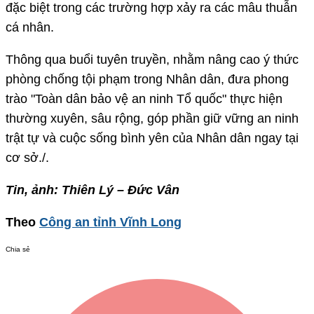
đặc biệt trong các trường hợp xảy ra các mâu thuẫn
cá nhân.
Thông qua buổi tuyên truyền, nhằm nâng cao ý thức
phòng chống tội phạm trong Nhân dân, đưa phong
trào "Toàn dân bảo vệ an ninh Tổ quốc" thực hiện
thường xuyên, sâu rộng, góp phần giữ vững an ninh
trật tự và cuộc sống bình yên của Nhân dân ngay tại
cơ sở./.
Tin, ảnh: Thiên Lý – Đức Vân
Theo
Công an tỉnh Vĩnh Long
Chia sẻ