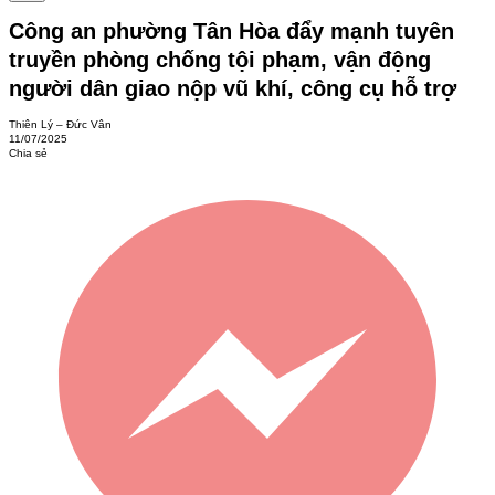
Công an phường Tân Hòa đẩy mạnh tuyên
truyền phòng chống tội phạm, vận động
người dân giao nộp vũ khí, công cụ hỗ trợ
Thiên Lý – Đức Vân
11/07/2025
Chia sẻ