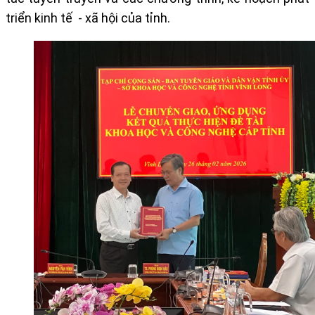
triển kinh tế
- xã hội của tỉnh.