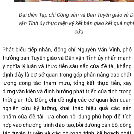
Đại diện Tạp chí Cộng sản và Ban Tuyên giáo và 
vận Tỉnh ủy thực hiện ký kết bàn giao kết quả ngh
cứu
Phát biểu tiếp nhận, đồng chí Nguyễn Văn Vĩnh, phó
trưởng ban Tuyên giáo và Dân vận Tỉnh ủy nhấn mạnh
ý nghĩa lý luận và thực tiễn sâu sắc của đề tài, khẳng
định đây là cơ sở quan trọng góp phần nâng cao chất
lượng công tác tham mưu, tổng kết thực tiễn, xây
dựng văn kiện và định hướng phát triển của tỉnh trong
thời gian tới. Đồng chí đề nghị các cơ quan liên quan
nghiên cứu kỹ lưỡng, khai thác hiệu quả các sản
phẩm của đề tài; lựa chọn nội dung phù hợp để tích
hợp vào chương trình đào tạo, bồi dưỡng cán bộ, công
tác tuyên truyền và các chương trình, kế hoạch phát