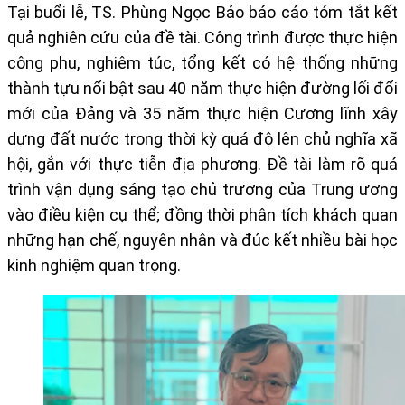
Tại buổi lễ, TS. Phùng Ngọc Bảo báo cáo tóm tắt kết
quả nghiên cứu của đề tài. Công trình được thực hiện
công phu, nghiêm túc, tổng kết có hệ thống những
thành tựu nổi bật sau 40 năm thực hiện đường lối đổi
mới của Đảng và 35 năm thực hiện Cương lĩnh xây
dựng đất nước trong thời kỳ quá độ lên chủ nghĩa xã
hội, gắn với thực tiễn địa phương. Đề tài làm rõ quá
trình vận dụng sáng tạo chủ trương của Trung ương
vào điều kiện cụ thể; đồng thời phân tích khách quan
những hạn chế, nguyên nhân và đúc kết nhiều bài học
kinh nghiệm quan trọng.