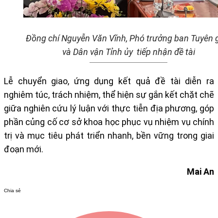
Đồng chí Nguyễn Văn Vĩnh, Phó trưởng ban Tuyên 
và Dân vận Tỉnh ủy tiếp nhận đề tài
Lễ chuyển giao, ứng dụng kết quả đề tài diễn ra
nghiêm túc, trách nhiệm, thể hiện sự gắn kết chặt chẽ
giữa nghiên cứu lý luận với thực tiễn địa phương, góp
phần củng cố cơ sở khoa học phục vụ nhiệm vụ chính
trị và mục tiêu phát triển nhanh, bền vững trong giai
đoạn mới.
Mai An
Chia sẻ