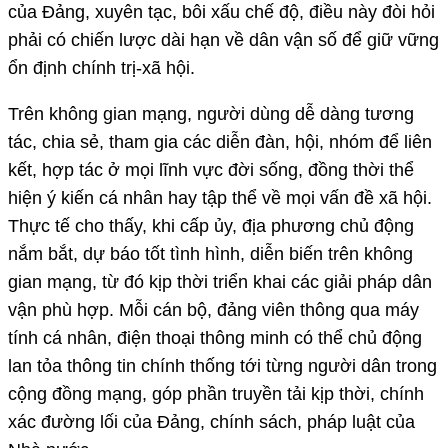
của Đảng, xuyên tạc, bôi xấu chế độ, điều này đòi hỏi
phải có chiến lược dài hạn về dân vận số để giữ vững
ổn định chính trị-xã hội.
Trên không gian mạng, người dùng dễ dàng tương
tác, chia sẻ, tham gia các diễn đàn, hội, nhóm để liên
kết, hợp tác ở mọi lĩnh vực đời sống, đồng thời thể
hiện ý kiến cá nhân hay tập thể về mọi vấn đề xã hội.
Thực tế cho thấy, khi cấp ủy, địa phương chủ động
nắm bắt, dự báo tốt tình hình, diễn biến trên không
gian mạng, từ đó kịp thời triển khai các giải pháp dân
vận phù hợp. Mỗi cán bộ, đảng viên thông qua máy
tính cá nhân, điện thoại thông minh có thể chủ động
lan tỏa thông tin chính thống tới từng người dân trong
cộng đồng mạng, góp phần truyền tải kịp thời, chính
xác đường lối của Đảng, chính sách, pháp luật của