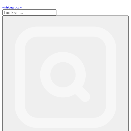
vinhlong.dcs.vn