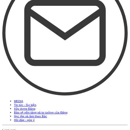
MEDIA
Tin tức - Sự kiện
Xây dựng Đảng
Bảo vệ nền tảng và tư tưởng của Đảng
Học tập và làm theo Bác
Hỏi đáp - góp ý