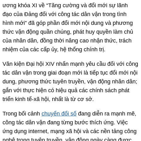
ương khóa XI về “Tăng cường và đổi mới sự lãnh
đạo của Đảng đối với công tác dân vận trong tình
hình mới” đã góp phần đổi mới nội dung và phương
thức vận động quần chúng, phát huy quyền làm chủ
của nhân dân, đồng thời nâng cao nhận thức, trách
nhiệm của các cấp ủy, hệ thống chính trị.
Văn kiện Đại hội XIV nhấn mạnh yêu cầu đối với công
tác dân vận trong giai đoạn mới là tiếp tục đổi mới nội
dung, phương thức tuyên truyền, vận động nhân dân;
gắn với thực hiện có hiệu quả các chính sách phát
triển kinh tế-xã hội, nhất là từ cơ sở.
Trong bối cảnh
chuyển đổi số
đang diễn ra mạnh mẽ,
công tác dân vận đang từng bước thích ứng. Việc
ứng dụng internet, mạng xã hội và các nền tảng công
nghệ trong tuyên truyền, vận động ngày càng được