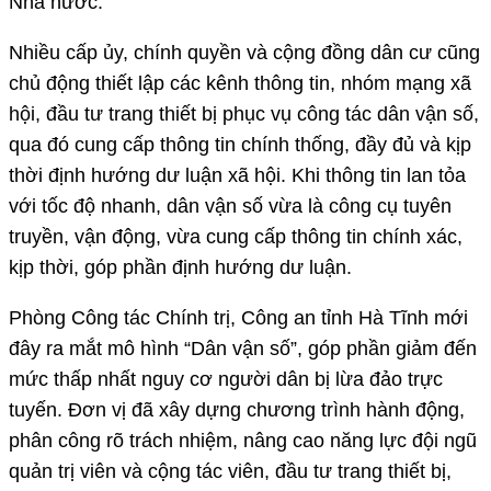
Nhà nước.
Nhiều cấp ủy, chính quyền và cộng đồng dân cư cũng
chủ động thiết lập các kênh thông tin, nhóm mạng xã
hội, đầu tư trang thiết bị phục vụ công tác dân vận số,
qua đó cung cấp thông tin chính thống, đầy đủ và kịp
thời định hướng dư luận xã hội. Khi thông tin lan tỏa
với tốc độ nhanh, dân vận số vừa là công cụ tuyên
truyền, vận động, vừa cung cấp thông tin chính xác,
kịp thời, góp phần định hướng dư luận.
Phòng Công tác Chính trị, Công an tỉnh Hà Tĩnh mới
đây ra mắt mô hình “Dân vận số”, góp phần giảm đến
mức thấp nhất nguy cơ người dân bị lừa đảo trực
tuyến. Đơn vị đã xây dựng chương trình hành động,
phân công rõ trách nhiệm, nâng cao năng lực đội ngũ
quản trị viên và cộng tác viên, đầu tư trang thiết bị,