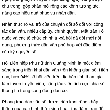
chú trọng, góp phần mở rộng các kênh tương tác,
nâng cao hiệu quả phục vụ nhân dân.
Nhận thức rõ vai trò của chuyển đổi số đối với công
tác dân vận, nhiều cấp ủy, chính quyền, Mặt trận Tổ
quốc và các tổ chức chính trị-xã hội đã đổi mới nội
dung, phương thức dân vận phù hợp với đặc điểm
của kỷ nguyên số.
Hội Liên hiệp Phụ nữ tỉnh Quảng Ninh là một điểm
sáng trong triển khai dân vận trên không gian số. Hiện
nay, hơn 94% số hội viên trên địa bàn tỉnh tham gia
làm tuyên truyền viên, cộng tác viên tích cực chia sẻ
thông tin trong cộng đồng dân cư.
Phong trào dân vận số được triển khai rộng khắp
thông qua các hình thức sinh hoạt, tọa đàm, trao đổi