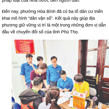
pháp luật của Nhà nước đến người dân.
Đến nay, phường Hòa Bình đã có ba tổ dân cư triển
khai mô hình “dân vận số”. Kết quả này giúp địa
phương giữ vững vị trí là một trong những đơn vị dẫn
đầu về chuyển đổi số của tỉnh Phú Thọ.