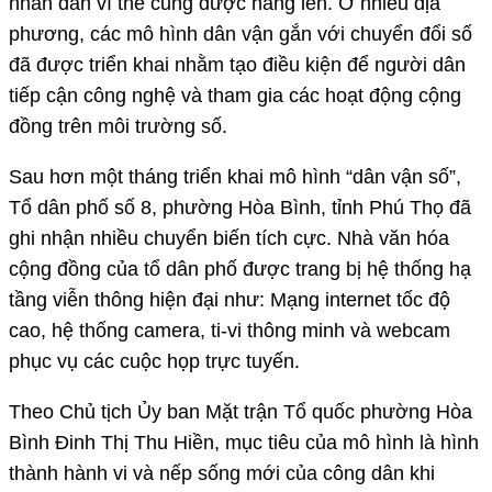
nhân dân vì thế cũng được nâng lên. Ở nhiều địa
phương, các mô hình dân vận gắn với chuyển đổi số
đã được triển khai nhằm tạo điều kiện để người dân
tiếp cận công nghệ và tham gia các hoạt động cộng
đồng trên môi trường số.
Sau hơn một tháng triển khai mô hình “dân vận số”,
Tổ dân phố số 8, phường Hòa Bình, tỉnh Phú Thọ đã
ghi nhận nhiều chuyển biến tích cực. Nhà văn hóa
cộng đồng của tổ dân phố được trang bị hệ thống hạ
tầng viễn thông hiện đại như: Mạng internet tốc độ
cao, hệ thống camera, ti-vi thông minh và webcam
phục vụ các cuộc họp trực tuyến.
Theo Chủ tịch Ủy ban Mặt trận Tổ quốc phường Hòa
Bình Đinh Thị Thu Hiền, mục tiêu của mô hình là hình
thành hành vi và nếp sống mới của công dân khi