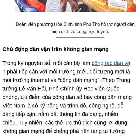
Đoàn viên phường Hòa Bình, tỉnh Phú Thọ hỗ trợ người dân
hiện dịch vụ công trực tuyến.
Chủ động dân vận trên không gian mạng
Trong kỷ nguyên số, mỗi cán bộ làm
công tác dân vậ
n
phải tiếp cận với môi trường mới, đối tượng mới là
môi trường internet và “công dân mạng”. Theo Trung
tướng Lê Văn Hải, Phó Chính ủy Học viện Quốc
phòng, ưu điểm của công dân số hay công dân mạng
Việt Nam là có kỹ năng và trình độ, công nghệ, dễ
dàng tiếp cận, nắm bắt thông tin đa dạng, nhiều
chiều. Tuy nhiên, các thế lực thù địch cũng lợi dụng
không gian mạng để chống phá nền tảng tư tưởng