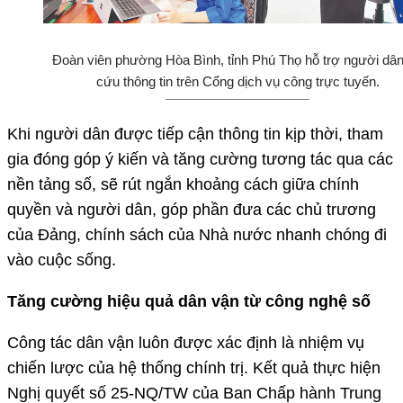
Đoàn viên phường Hòa Bình, tỉnh Phú Thọ hỗ trợ người dân
cứu thông tin trên Cổng dịch vụ công trực tuyến.
Khi người dân được tiếp cận thông tin kịp thời, tham
gia đóng góp ý kiến và tăng cường tương tác qua các
nền tảng số, sẽ rút ngắn khoảng cách giữa chính
quyền và người dân, góp phần đưa các chủ trương
của Đảng, chính sách của Nhà nước nhanh chóng đi
vào cuộc sống.
Tăng cường hiệu quả dân vận từ công nghệ số
Công tác dân vận luôn được xác định là nhiệm vụ
chiến lược của hệ thống chính trị. Kết quả thực hiện
Nghị quyết số 25-NQ/TW của Ban Chấp hành Trung