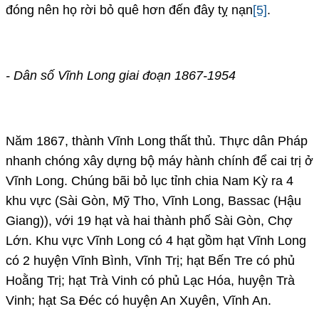
đóng nên họ rời bỏ quê hơn đến đây tỵ nạn
[5]
.
- Dân số Vĩnh Long giai đoạn 1867-1954
Năm 1867, thành Vĩnh Long thất thủ. Thực dân Pháp
nhanh chóng xây dựng bộ máy hành chính để cai trị ở
Vĩnh Long. Chúng bãi bỏ lục tỉnh chia Nam Kỳ ra 4
khu vực (Sài Gòn, Mỹ Tho, Vĩnh Long, Bassac (Hậu
Giang)), với 19 hạt và hai thành phố Sài Gòn, Chợ
Lớn. Khu vực Vĩnh Long có 4 hạt gồm hạt Vĩnh Long
có 2 huyện Vĩnh Bình, Vĩnh Trị; hạt Bến Tre có phủ
Hoằng Trị; hạt Trà Vinh có phủ Lạc Hóa, huyện Trà
Vinh; hạt Sa Đéc có huyện An Xuyên, Vĩnh An.