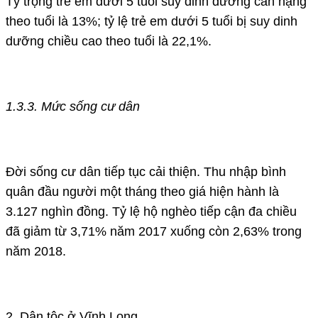
Tỷ trọng trẻ em dưới 5 tuổi suy dinh dưỡng cân nặng
theo tuổi là 13%; tỷ lệ trẻ em dưới 5 tuổi bị suy dinh
dưỡng chiều cao theo tuổi là 22,1%.
1.3.3. Mức sống cư dân
Đời sống cư dân tiếp tục cải thiện. Thu nhập bình
quân đầu người một tháng theo giá hiện hành là
3.127 nghìn đồng. Tỷ lệ hộ nghèo tiếp cận đa chiều
đã giảm từ 3,71% năm 2017 xuống còn 2,63% trong
năm 2018.
2. Dân tộc ở Vĩnh Long