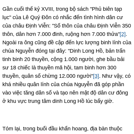
Gần cuối thế kỷ XVIII, trong bộ sách "Phủ biên tạp
lục" của Lê Quý Đôn có nhắc đến tình hình dân cư
của châu Định Viễn: "Số thôn của châu Định Viễn 350
thôn, dân hơn 7.000 đinh, ruộng hơn 7.000 thửa"
[2]
.
Ngoài ra ông cũng đề cập đến lực lượng binh lính của
chúa Nguyễn đóng tại đây: "Dinh Long Hồ, bản trấn
tinh binh 20 thuyền, cộng 1.000 người, ghe bầu bải
sư 18 chiếc là thuyền mã hội, tam binh hơn 300
thuyền, quân số chừng 12.000 người"
[3]
. Như vậy, có
khá nhiều quân lính của chúa Nguyễn đã góp phần
vào việc tăng dân số và tạo nên mật độ dân cư đông
ở khu vực trung tâm dinh Long Hồ lúc bấy giờ.
Tóm lại, trong buổi đầu khẩn hoang, địa bàn thuộc