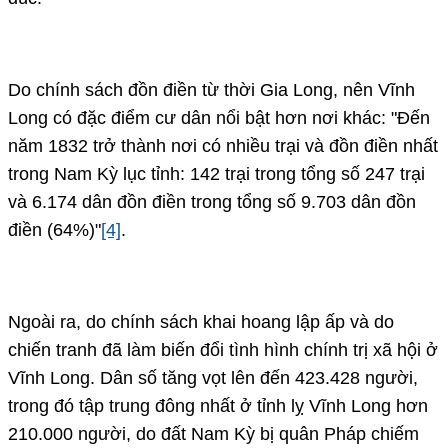
Do chính sách đồn điền từ thời Gia Long, nên Vĩnh
Long có đặc điểm cư dân nổi bật hơn nơi khác: "Đến
năm 1832 trở thành nơi có nhiều trại và đồn điền nhất
trong Nam Kỳ lục tỉnh: 142 trại trong tổng số 247 trại
và 6.174 dân đồn điền trong tổng số 9.703 dân đồn
điền (64%)"
[4]
.
Ngoài ra, do chính sách khai hoang lập ấp và do
chiến tranh đã làm biến đổi tình hình chính trị xã hội ở
Vĩnh Long. Dân số tăng vọt lên đến 423.428 người,
trong đó tập trung đông nhất ở tỉnh lỵ Vĩnh Long hơn
210.000 người, do đất Nam Kỳ bị quân Pháp chiếm