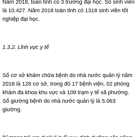
Năm 2018, toàn tỉnh có 3 trường đại học. Số sinh viên
là 10.427. Năm 2018 toàn tỉnh có 1318 sinh viên tốt
nghiệp đại học.
1.3.2. Lĩnh vực y tế
Số cơ sở khám chữa bệnh do nhà nước quản lý năm
2018 là 128 cơ sở, trong đó 17 bệnh viện, 02 phòng
khám đa khoa khu vực và 109 trạm y tế xã phường.
Số giường bệnh do nhà nước quản lý là 5.063
giường.