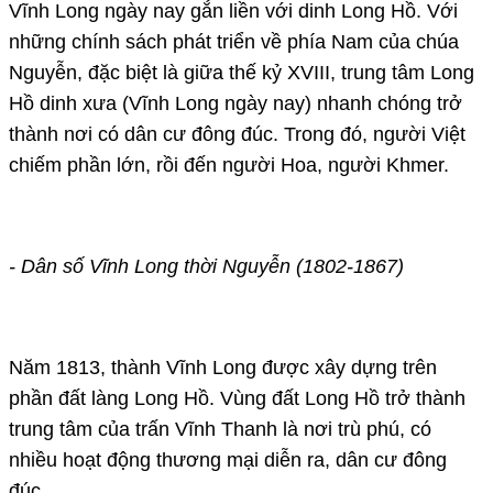
Vĩnh Long ngày nay gắn liền với dinh Long Hồ. Với
những chính sách phát triển về phía Nam của chúa
Nguyễn, đặc biệt là giữa thế kỷ XVIII, trung tâm Long
Hồ dinh xưa (Vĩnh Long ngày nay) nhanh chóng trở
thành nơi có dân cư đông đúc. Trong đó, người Việt
chiếm phần lớn, rồi đến người Hoa, người Khmer.
- Dân số Vĩnh Long thời Nguyễn (1802-1867)
Năm 1813, thành Vĩnh Long được xây dựng trên
phần đất làng Long Hồ. Vùng đất Long Hồ trở thành
trung tâm của trấn Vĩnh Thanh là nơi trù phú, có
nhiều hoạt động thương mại diễn ra, dân cư đông
đúc.