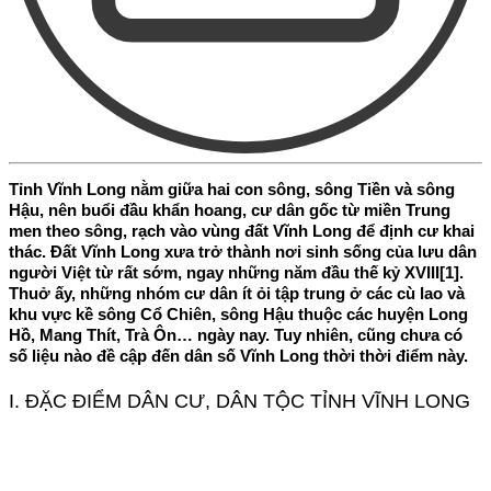
​​Tỉnh Vĩnh Long nằm giữa hai con sông, sông Tiền và sông
Hậu, nên buổi đầu khẩn hoang, cư dân gốc từ miền Trung
men theo sông, rạch vào vùng đất Vĩnh Long để định cư khai
thác. Đất Vĩnh Long xưa trở thành nơi sinh sống của lưu dân
người Việt từ rất sớm, ngay những năm đầu thế kỷ XVIII[1].
Thuở ấy, những nhóm cư dân ít ỏi tập trung ở các cù lao và
khu vực kề sông Cổ Chiên, sông Hậu thuộc các huyện Long
Hồ, Mang Thít, Trà Ôn… ngày nay. Tuy nhiên, cũng chưa có
số liệu nào đề cập đến dân số Vĩnh Long thời thời điểm này.
I. ĐẶC ĐIỂM DÂN CƯ, DÂN TỘC TỈNH VĨNH LONG