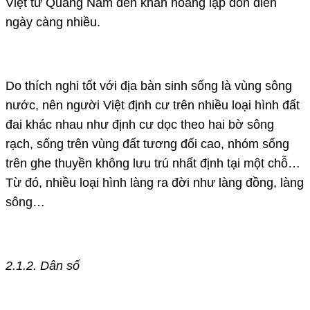
Việt từ Quảng Nam đến khẩn hoang lập đồn điền
ngày càng nhiều.
Do thích nghi tốt với địa bàn sinh sống là vùng sông
nước, nên người Việt định cư trên nhiều loại hình đất
đai khác nhau như định cư dọc theo hai bờ sông
rạch, sống trên vùng đất tương đối cao, nhóm sống
trên ghe thuyền không lưu trú nhất định tại một chỗ…
Từ đó, nhiều loại hình làng ra đời như làng đồng, làng
sông…
2.1.2. Dân số