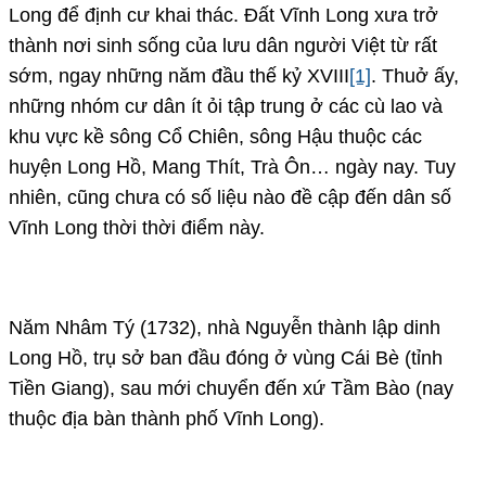
Long để định cư khai thác. Đất Vĩnh Long xưa trở
thành nơi sinh sống của lưu dân người Việt từ rất
sớm, ngay những năm đầu thế kỷ XVIII
[1]
. Thuở ấy,
những nhóm cư dân ít ỏi tập trung ở các cù lao và
khu vực kề sông Cổ Chiên, sông Hậu thuộc các
huyện Long Hồ, Mang Thít, Trà Ôn… ngày nay. Tuy
nhiên, cũng chưa có số liệu nào đề cập đến dân số
Vĩnh Long thời thời điểm này.
Năm Nhâm Tý (1732), nhà Nguyễn thành lập dinh
Long Hồ, trụ sở ban đầu đóng ở vùng Cái Bè (tỉnh
Tiền Giang), sau mới chuyển đến xứ Tầm Bào (nay
thuộc địa bàn thành phố Vĩnh Long).