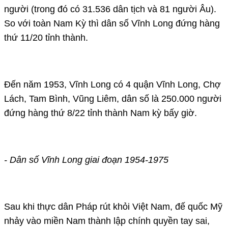
người (trong đó có 31.536 dân tịch và 81 người Âu).
So với toàn Nam Kỳ thì dân số Vĩnh Long đứng hàng
thứ 11/20 tỉnh thành.
Đến năm 1953, Vĩnh Long có 4 quận Vĩnh Long, Chợ
Lách, Tam Bình, Vũng Liêm, dân số là 250.000 người
đứng hàng thứ 8/22 tỉnh thành Nam kỳ bấy giờ.
- Dân số Vĩnh Long giai đoạn 1954-1975
Sau khi thực dân Pháp rút khỏi Việt Nam, đế quốc Mỹ
nhảy vào miền Nam thành lập chính quyền tay sai,