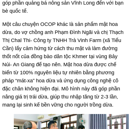
góp phần quảng bá nông sản Vĩnh Long đến với bạn
bè quốc tế.
Một câu chuyện OCOP khác là sản phẩm mật hoa
dừa, do vợ chồng anh Phạm Đình Ngãi và chị Thạch
Thị Chal Thi- Công ty TNHH Trà Vinh Farm (xã Tiểu
Cần) lấy cảm hứng từ cách thu mật và làm đường
thốt nốt của đồng bào dân tộc Khmer tại vùng Bảy
Núi- An Giang để tạo nên. Mật hoa dừa được chế
biến từ 100% nguyên liệu tự nhiên bằng phương
pháp “mát-xa” hoa dừa và ứng dụng công nghệ cô
đặc chân không hiện đại. Mô hình này đã góp phần
nâng giá trị trái dừa, giúp thu nhập tăng từ 2-3 lần,
mang lại sinh kế bền vững cho người trồng dừa.