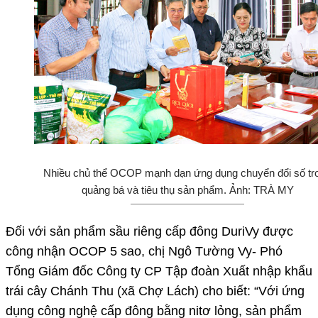
Nhiều chủ thể OCOP mạnh dạn ứng dụng chuyển đổi số tr
quảng bá và tiêu thụ sản phẩm. Ảnh: TRÀ MY
Đối với sản phẩm sầu riêng cấp đông DuriVy được
công nhận OCOP 5 sao, chị Ngô Tường Vy- Phó
Tổng Giám đốc Công ty CP Tập đoàn Xuất nhập khẩu
trái cây Chánh Thu (xã Chợ Lách) cho biết: “Với ứng
dụng công nghệ cấp đông bằng nitơ lỏng, sản phẩm