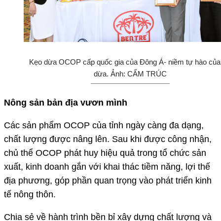
Kẹo dừa OCOP cấp quốc gia của Đông Á- niềm tự hào của
dừa. Ảnh: CẨM TRÚC
Nông sản bản địa vươn mình
Các sản phẩm OCOP của tỉnh ngày càng đa dạng,
chất lượng được nâng lên. Sau khi được công nhận,
chủ thể OCOP phát huy hiệu quả trong tổ chức sản
xuất, kinh doanh gắn với khai thác tiềm năng, lợi thế
địa phương, góp phần quan trọng vào phát triển kinh
tế nông thôn.
Chia sẻ về hành trình bền bỉ xây dựng chất lượng và