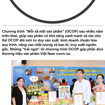
Chương trình “Mỗi xã một sản phẩm” (OCOP) sau nhiều năm
triển khai, giúp sản phẩm có khả năng canh trạnh và các chủ
thể OCOP đổi mới tư duy sản xuất, kinh doanh chuẩn hóa
quy trình, nâng cao chất lượng và bao bì, truy xuất nguồn
gốc. Những “trái ngọt” từ chương trình OCOP góp phần đưa
thương hiệu sản phẩm Việt Nam vươn xa.