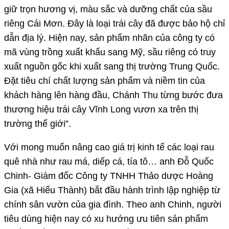
giữ trọn hương vị, màu sắc và dưỡng chất của sầu
riêng Cái Mơn. Đây là loại trái cây đã được bảo hộ chỉ
dẫn địa lý. Hiện nay, sản phẩm nhãn của công ty có
mã vùng trồng xuất khẩu sang Mỹ, sầu riêng có truy
xuất nguồn gốc khi xuất sang thị trường Trung Quốc.
Đặt tiêu chí chất lượng sản phẩm và niềm tin của
khách hàng lên hàng đầu, Chánh Thu từng bước đưa
thương hiệu trái cây Vĩnh Long vươn xa trên thị
trường thế giới”.
Với mong muốn nâng cao giá trị kinh tế các loại rau
quê nhà như rau má, diếp cá, tía tô… anh Đỗ Quốc
Chinh- Giám đốc Công ty TNHH Thảo dược Hoàng
Gia (xã Hiếu Thành) bắt đầu hành trình lập nghiệp từ
chính sân vườn của gia đình. Theo anh Chinh, người
tiêu dùng hiện nay có xu hướng ưu tiên sản phẩm