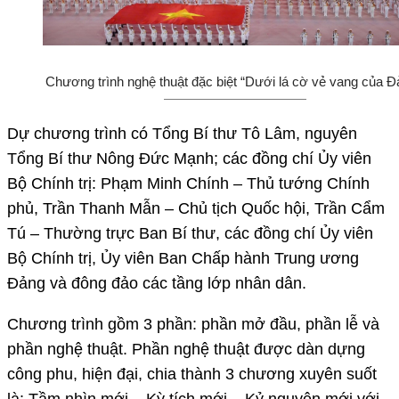
Chương trình nghệ thuật đặc biệt “Dưới lá cờ vẻ vang của Đ
Dự chương trình có Tổng Bí thư Tô Lâm, nguyên
Tổng Bí thư Nông Đức Mạnh; các đồng chí Ủy viên
Bộ Chính trị: Phạm Minh Chính – Thủ tướng Chính
phủ, Trần Thanh Mẫn – Chủ tịch Quốc hội, Trần Cẩm
Tú – Thường trực Ban Bí thư, các đồng chí Ủy viên
Bộ Chính trị, Ủy viên Ban Chấp hành Trung ương
Đảng và đông đảo các tầng lớp nhân dân.
Chương trình gồm 3 phần: phần mở đầu, phần lễ và
phần nghệ thuật. Phần nghệ thuật được dàn dựng
công phu, hiện đại, chia thành 3 chương xuyên suốt