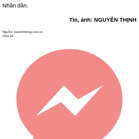
Nhân dân.
Tin, ảnh: NGUYỄN THỊNH
Nguồn:
baovinhlong.com.vn
Chia sẻ