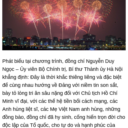
Phát biểu tại chương trình, đồng chí Nguyễn Duy
Ngọc – Ủy viên Bộ Chính trị, Bí thư Thành ủy Hà Nội
khẳng định: Đây là thời khắc thiêng liêng và đặc biệt
để cùng nhau hướng về Đảng với niềm tin son sắt,
bày tỏ lòng tri ân sâu nặng đối với Chủ tịch Hồ Chí
Minh vĩ đại, với các thế hệ tiền bối cách mạng, các
Anh hùng liệt sĩ, các Mẹ Việt Nam anh hùng, những
đồng bào, đồng chí đã hy sinh, cống hiến trọn đời cho
độc lập của Tổ quốc, cho tự do và hạnh phúc của