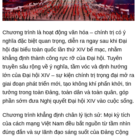
Chương trình là hoạt động văn hóa – chính trị có ý
nghĩa đặc biệt quan trọng, diễn ra ngay sau khi Đại
hội đại biểu toàn quốc lần thứ XIV bế mạc, nhằm
khẳng định thành công rực rỡ của Đại hội. Tuyên
truyền sâu rộng về ý nghĩa, tầm vóc và định hướng
lớn của Đại hội XIV – sự kiện chính trị trọng đại mở ra
giai đoạn phát triển mới, tạo không khí phấn khởi, tin
tưởng trong toàn Đảng, toàn dân và toàn quân, góp
phần sớm đưa Nghị quyết Đại hội XIV vào cuộc sống.
Chương trình khẳng định chân lý lịch sử: Mọi kỳ tích
của cách mạng Việt Nam đều bắt nguồn từ tầm nhìn
đúng đắn và sự lãnh đạo sáng suốt của Đảng Cộng