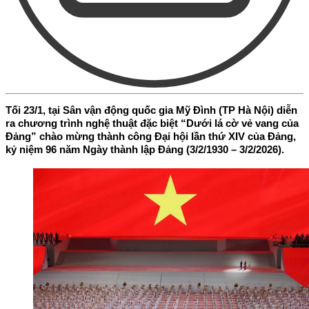
Tối 23/1, tại Sân vận động quốc gia Mỹ Đình (TP Hà Nội) diễn
ra chương trình nghệ thuật đặc biệt “Dưới lá cờ vẻ vang của
Đảng” chào mừng thành công Đại hội lần thứ XIV của Đảng,
kỷ niệm 96 năm Ngày thành lập Đảng (3/2/1930 – 3/2/2026).