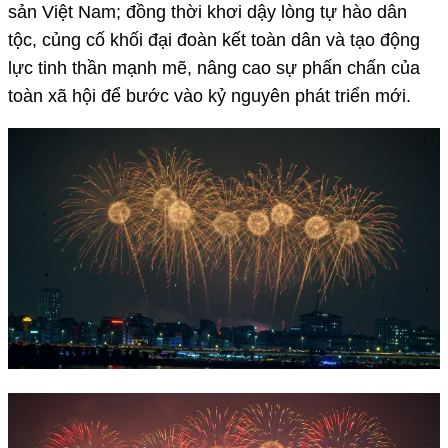
sản Việt Nam; đồng thời khơi dậy lòng tự hào dân
tộc, củng cố khối đại đoàn kết toàn dân và tạo động
lực tinh thần mạnh mẽ, nâng cao sự phấn chấn của
toàn xã hội để bước vào kỷ nguyên phát triển mới.