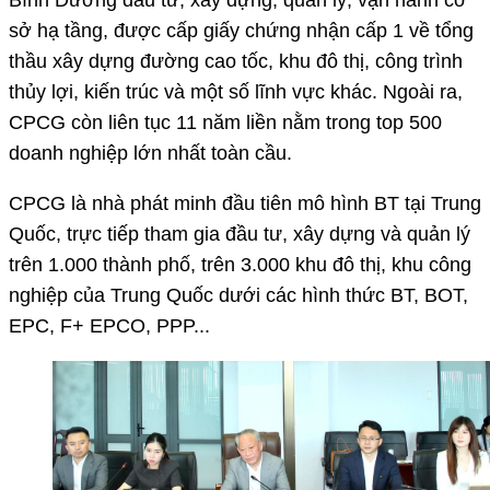
sở hạ tầng, được cấp giấy chứng nhận cấp 1 về tổng
thầu xây dựng đường cao tốc, khu đô thị, công trình
thủy lợi, kiến trúc và một số lĩnh vực khác. Ngoài ra,
CPCG còn liên tục 11 năm liền nằm trong top 500
doanh nghiệp lớn nhất toàn cầu.
CPCG là nhà phát minh đầu tiên mô hình BT tại Trung
Quốc, trực tiếp tham gia đầu tư, xây dựng và quản lý
trên 1.000 thành phố, trên 3.000 khu đô thị, khu công
nghiệp của Trung Quốc dưới các hình thức BT, BOT,
EPC, F+ EPCO, PPP...