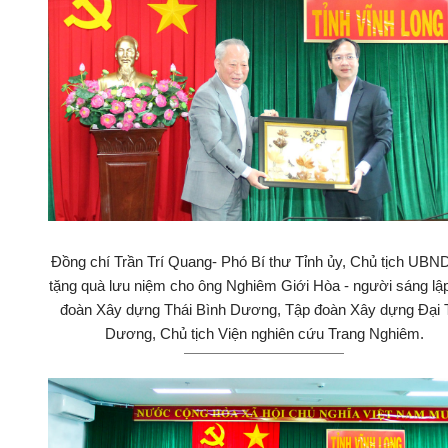
Đồng chí Trần Trí Quang- Phó Bí thư Tỉnh ủy, Chủ tịch UBND
tặng quà lưu niệm cho ông Nghiêm Giới Hòa - người sáng lậ
đoàn Xây dựng Thái Bình Dương, Tập đoàn Xây dựng Đại 
Dương, Chủ tịch Viện nghiên cứu Trang Nghiêm.