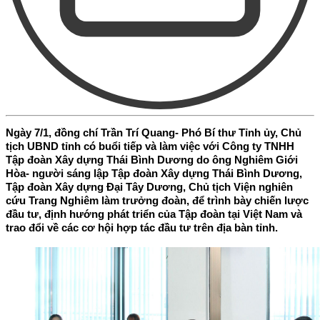
Ngày 7/1, đồng chí Trần Trí Quang- Phó Bí thư Tỉnh ủy, Chủ
tịch UBND tỉnh có buổi tiếp và làm việc với Công ty TNHH
Tập đoàn Xây dựng Thái Bình Dương do ông Nghiêm Giới
Hòa- người sáng lập Tập đoàn Xây dựng Thái Bình Dương,
Tập đoàn Xây dựng Đại Tây Dương, Chủ tịch Viện nghiên
cứu Trang Nghiêm làm trưởng đoàn, để trình bày chiến lược
đầu tư, định hướng phát triển của Tập đoàn tại Việt Nam và
trao đổi về các cơ hội hợp tác đầu tư trên địa bàn tỉnh.