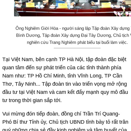
Ông Nghiêm Giới Hòa - người sáng lập Tập đoàn Xây dựng 
Bình Dương, Tập đoàn Xây dựng Đại Tây Dương, Chủ tịch 
nghiên cứu Trang Nghiêm phát biểu tại buổi làm việc.
Tại Việt Nam, bên cạnh TP Hà Nội, tập đoàn đặc biệt
quan tâm đến sự phát triển của các tỉnh thành phía
Nam như: TP Hồ Chí Minh, tỉnh Vĩnh Long, TP Cần
Thơ, Tây Ninh... Tập đoàn tin vào triển vọng mở rộng
đầu tư tại Việt Nam và cam kết đẩy mạnh quy mô đầu
tư trong thời gian sắp tới.
Vui mừng đón tiếp đoàn, đồng chí Trần Trí Quang-
Phó Bí thư Tỉnh ủy, Chủ tịch UBND tỉnh bày tỏ rất trân
quý những chia sẻ đầy kinh nghiệm và tâm huyết của