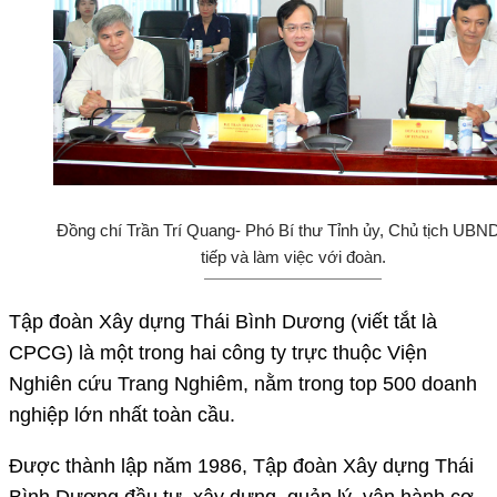
Đồng chí Trần Trí Quang- Phó Bí thư Tỉnh ủy, Chủ tịch UBND
tiếp và làm việc với đoàn.
Tập đoàn Xây dựng Thái Bình Dương (viết tắt là
CPCG) là một trong hai công ty trực thuộc Viện
Nghiên cứu Trang Nghiêm, nằm trong top 500 doanh
nghiệp lớn nhất toàn cầu.
Được thành lập năm 1986, Tập đoàn Xây dựng Thái
Bình Dương đầu tư, xây dựng, quản lý, vận hành cơ