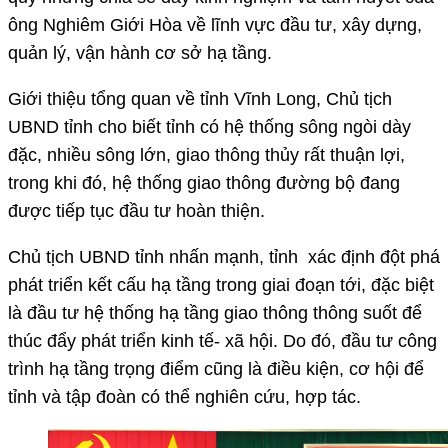
ông Nghiêm Giới Hòa về lĩnh vực đầu tư, xây dựng,
quản lý, vận hành cơ sở hạ tầng.
Giới thiệu tổng quan về tỉnh Vĩnh Long, Chủ tịch
UBND tỉnh cho biết tỉnh có hệ thống sông ngòi dày
đặc, nhiều sông lớn, giao thông thủy rất thuận lợi,
trong khi đó, hệ thống giao thông đường bộ đang
được tiếp tục đầu tư hoàn thiện.
Chủ tịch UBND tỉnh nhấn mạnh, tỉnh xác định đột phá
phát triển kết cấu hạ tầng trong giai đoạn tới, đặc biệt
là đầu tư hệ thống hạ tầng giao thông thông suốt để
thúc đẩy phát triển kinh tế- xã hội. Do đó, đầu tư công
trình hạ tầng trọng điểm cũng là điều kiện, cơ hội để
tỉnh và tập đoàn có thể nghiên cứu, hợp tác.