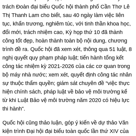
trách Đoàn đại biểu Quốc hội thành phố Cần Thơ Lê
Thị Thanh Lam cho biết, sau 40 ngày làm việc liên
tục, khẩn trương, nghiêm túc, với tinh thần khoa học,
đổi mới, trách nhiệm cao, Kỳ họp thứ 10 đã thành
công tốt đẹp, hoàn thành toàn bộ nội dung, chương
trình đề ra. Quốc hội đã xem xét, thông qua 51 luật, 8
nghị quyết quy phạm pháp luật; tiến hành tổng kết
công tác nhiệm kỳ 2021-2026 của các cơ quan trong
bộ máy nhà nước; xem xét, quyết định công tác nhân
sự thuộc thẩm quyền; giám sát chuyên đề “việc thực
hiện chính sách, pháp luật về bảo vệ môi trường kể
từ khi Luật Bảo vệ môi trường năm 2020 có hiệu lực
thi hành”.
Quốc hội cũng thảo luận, góp ý kiến về dự thảo Văn
kiện trình Đại hội đại biểu toàn quốc lần thứ XIV của