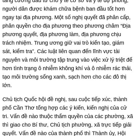
tăng cường đầu tư cho y tế cơ sở và y tế dự phòng,
người dân được khám chữa bệnh ban đầu tốt hơn
ngay tại địa phương. Một số nghị quyết đã phân cấp,
phân quyền cho địa phương theo phương châm “Địa
phương quyết, địa phương làm, địa phương chịu
trách nhiệm. Trung ương giữ vai trò kiến tạo, giám
sát, kiểm tra”. Các luật liên quan đến lĩnh vực tài
nguyên và môi trường tập trung vào việc xử lý triệt để
hơn tình trạng ô nhiễm không khí và ô nhiễm rác thải,
tạo môi trường sống xanh, sạch hơn cho các đô thị
lớn.
Chủ tịch Quốc hội đề nghị, sau cuộc tiếp xúc, thành
phố Cần Thơ tổng hợp các ý kiến, kiến nghị của cử
tri. Vấn đề nào thuộc thẩm quyền của các phường, xã
thì giao cho Bí thư, Chủ tịch phường, xã trực tiếp giải
quyết. Vấn đề nào của thành phố thì Thành ủy, Hội