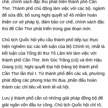
chế, chính sách đặc thù phát triển thành phố Cần
Thơ. Thành phố chủ động làm việc với các bộ, ngành
để sửa đổi, bổ sung Nghị quyết số 45 nhằm hoàn
thiện cơ sở pháp lý, đảm bảo cơ chế, chính sách đặc
thù để Cần Thơ phát triển trong giai đoạn mới.
Chủ tịch Quốc hội yêu cầu thành phố tiếp tục thực
hiện nghiêm túc các kết luận của Bộ Chính trị, nhất là
kết luận của Tổng Bí thư Tô Lâm khi làm việc với
thành phố Cần Thơ, tỉnh Sóc Trăng (cũ) và tỉnh Hậu
Giang (cũ); Nghị quyết Đại hội Đảng bộ thành phố
Cần Thơ lần thứ I. Từ thành phố đến các xã, phường
phát động các phong trào thi đua, phấn đấu hoàn
thành các chỉ tiêu về kinh tế-xã hội.
Lưu ý thành phố cần có những giải pháp đồng bộ để
giải ngân vốn đầu tư công, Chủ tịch Quốc hội chỉ rõ,