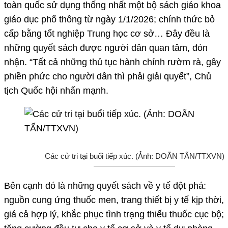
toàn quốc sử dụng thống nhất một bộ sách giáo khoa
giáo dục phổ thông từ ngày 1/1/2026; chính thức bỏ
cấp bằng tốt nghiệp Trung học cơ sở… Đây đều là
những quyết sách được người dân quan tâm, đón
nhận. “Tất cả những thủ tục hành chính rườm rà, gây
phiền phức cho người dân thì phải giải quyết”, Chủ
tịch Quốc hội nhấn mạnh.
Các cử tri tại buổi tiếp xúc. (Ảnh: DOÃN TẤN/TTXVN)
Bên cạnh đó là những quyết sách về y tế đột phá:
nguồn cung ứng thuốc men, trang thiết bị y tế kịp thời,
giá cả hợp lý, khắc phục tình trạng thiếu thuốc cục bộ;