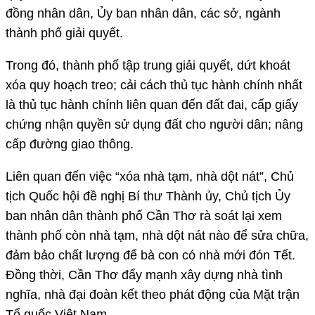
đồng nhân dân, Ủy ban nhân dân, các sở, ngành
thành phố giải quyết.
Trong đó, thành phố tập trung giải quyết, dứt khoát
xóa quy hoạch treo; cải cách thủ tục hành chính nhất
là thủ tục hành chính liên quan đến đất đai, cấp giấy
chứng nhận quyền sử dụng đất cho người dân; nâng
cấp đường giao thông.
Liên quan đến việc “xóa nhà tạm, nhà dột nát”, Chủ
tịch Quốc hội đề nghị Bí thư Thành ủy, Chủ tịch Ủy
ban nhân dân thành phố Cần Thơ rà soát lại xem
thành phố còn nhà tạm, nhà dột nát nào để sửa chữa,
đảm bảo chất lượng để bà con có nhà mới đón Tết.
Đồng thời, Cần Thơ đẩy mạnh xây dựng nhà tình
nghĩa, nhà đại đoàn kết theo phát động của Mặt trận
Tổ quốc Việt Nam.