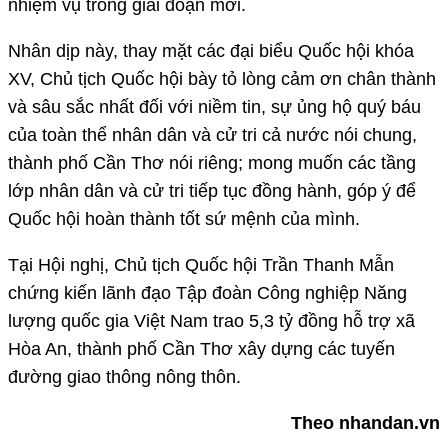
nhiệm vụ trong giai đoạn mới.
Nhân dịp này, thay mặt các đại biểu Quốc hội khóa
XV, Chủ tịch Quốc hội bày tỏ lòng cảm ơn chân thành
và sâu sắc nhất đối với niềm tin, sự ủng hộ quý báu
của toàn thể nhân dân và cử tri cả nước nói chung,
thành phố Cần Thơ nói riêng; mong muốn các tầng
lớp nhân dân và cử tri tiếp tục đồng hành, góp ý để
Quốc hội hoàn thành tốt sứ mệnh của mình.
Tại Hội nghị, Chủ tịch Quốc hội Trần Thanh Mẫn
chứng kiến lãnh đạo Tập đoàn Công nghiệp Năng
lượng quốc gia Việt Nam trao 5,3 tỷ đồng hỗ trợ xã
Hòa An, thành phố Cần Thơ xây dựng các tuyến
đường giao thông nông thôn.
Theo nhandan.vn