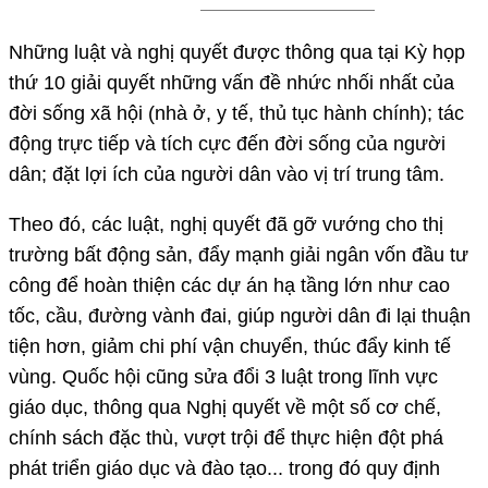
Những luật và nghị quyết được thông qua tại Kỳ họp
thứ 10 giải quyết những vấn đề nhức nhối nhất của
đời sống xã hội (nhà ở, y tế, thủ tục hành chính); tác
động trực tiếp và tích cực đến đời sống của người
dân; đặt lợi ích của người dân vào vị trí trung tâm.
Theo đó, các luật, nghị quyết đã gỡ vướng cho thị
trường bất động sản, đẩy mạnh giải ngân vốn đầu tư
công để hoàn thiện các dự án hạ tầng lớn như cao
tốc, cầu, đường vành đai, giúp người dân đi lại thuận
tiện hơn, giảm chi phí vận chuyển, thúc đẩy kinh tế
vùng. Quốc hội cũng sửa đổi 3 luật trong lĩnh vực
giáo dục, thông qua Nghị quyết về một số cơ chế,
chính sách đặc thù, vượt trội để thực hiện đột phá
phát triển giáo dục và đào tạo... trong đó quy định