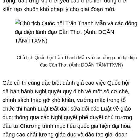
trọng, đáp ứng kịp thời yêu cầu thực tiễn đồng thời
kiến tạo khuôn khổ pháp lý cho giai đoạn mới.
Chủ tịch Quốc hội Trần Thanh Mẫn và các đồng chí đại diện 
đạo Cần Thơ. (Ảnh: DOÃN TẤN/TTXVN)
Các cử tri cũng đặc biệt đánh giá cao việc Quốc hội
đã ban hành Nghị quyết quy định về một số cơ chế,
chính sách tháo gỡ khó khăn, vướng mắc trong tổ
chức thi hành Luật Đất đai; sửa đổi các Luật về giáo
dục; thông qua các Nghị quyết phê duyệt chủ trương
đầu tư Chương trình mục tiêu quốc gia hiện đại hóa,
nâng cao chất lượng giáo dục và đào tạo giai đoạn