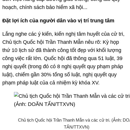
hoạch, chính sách bảo hiểm xã hội...
Đặt lợi ích của người dân vào vị trí trung tâm
Lắng nghe các ý kiến, kiến nghị tâm huyết của cử tri,
Chủ tịch Quốc hội Trần Thanh Mẫn nêu rõ: Kỳ họp
thứ 10 lịch sử đã thành công tốt đẹp với khối lượng
công việc rất lớn. Quốc hội đã thông qua 51 luật, 39
nghị quyết (trong đó có 8 nghị quyết quy phạm pháp
luật), chiếm gần 30% tổng số luật, nghị quyết quy
phạm pháp luật của cả nhiệm kỳ khóa XV.
Chủ tịch Quốc hội Trần Thanh Mẫn và các cử tri. (Ảnh: D
TẤN/TTXVN)