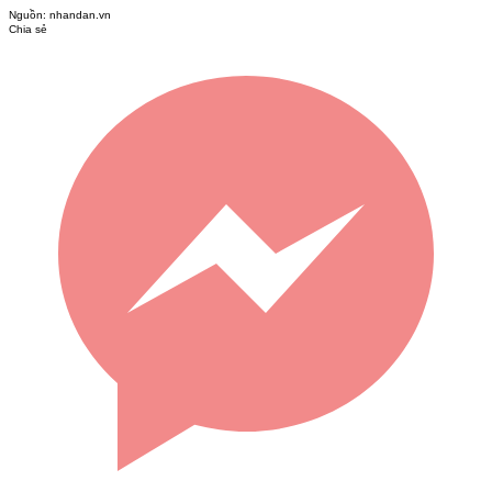
Nguồn:
nhandan.vn
Chia sẻ