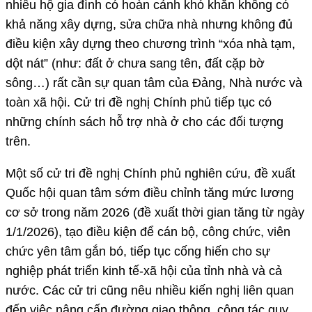
nhiều hộ gia đình có hoàn cảnh khó khăn không có
khả năng xây dựng, sửa chữa nhà nhưng không đủ
điều kiện xây dựng theo chương trình “xóa nhà tạm,
dột nát” (như: đất ở chưa sang tên, đất cặp bờ
sông…) rất cần sự quan tâm của Đảng, Nhà nước và
toàn xã hội. Cử tri đề nghị Chính phủ tiếp tục có
những chính sách hỗ trợ nhà ở cho các đối tượng
trên.
Một số cử tri đề nghị Chính phủ nghiên cứu, đề xuất
Quốc hội quan tâm sớm điều chỉnh tăng mức lương
cơ sở trong năm 2026 (đề xuất thời gian tăng từ ngày
1/1/2026), tạo điều kiện để cán bộ, công chức, viên
chức yên tâm gắn bó, tiếp tục cống hiến cho sự
nghiệp phát triển kinh tế-xã hội của tỉnh nhà và cả
nước. Các cử tri cũng nêu nhiều kiến nghị liên quan
đến việc nâng cấp đường giao thông, công tác quy