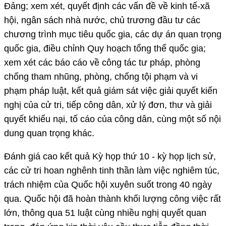
Đảng; xem xét, quyết định các vấn đề về kinh tế-xã
hội, ngân sách nhà nước, chủ trương đầu tư các
chương trình mục tiêu quốc gia, các dự án quan trọng
quốc gia, điều chỉnh Quy hoạch tổng thể quốc gia;
xem xét các báo cáo về công tác tư pháp, phòng
chống tham nhũng, phòng, chống tội phạm và vi
phạm pháp luật, kết quả giám sát việc giải quyết kiến
nghị của cử tri, tiếp công dân, xử lý đơn, thư và giải
quyết khiếu nại, tố cáo của công dân, cùng một số nội
dung quan trọng khác.
Đánh giá cao kết quả Kỳ họp thứ 10 - kỳ họp lịch sử,
các cử tri hoan nghênh tinh thần làm việc nghiêm túc,
trách nhiệm của Quốc hội xuyên suốt trong 40 ngày
qua. Quốc hội đã hoàn thành khối lượng công việc rất
lớn, thông qua 51 luật cùng nhiều nghị quyết quan