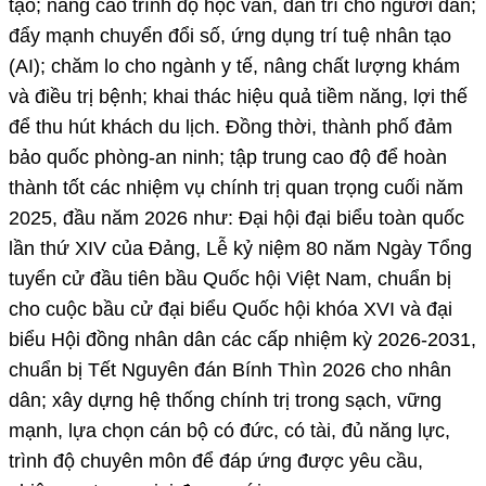
tạo; nâng cao trình độ học vấn, dân trí cho người dân;
đẩy mạnh chuyển đổi số, ứng dụng trí tuệ nhân tạo
(AI); chăm lo cho ngành y tế, nâng chất lượng khám
và điều trị bệnh; khai thác hiệu quả tiềm năng, lợi thế
để thu hút khách du lịch. Đồng thời, thành phố đảm
bảo quốc phòng-an ninh; tập trung cao độ để hoàn
thành tốt các nhiệm vụ chính trị quan trọng cuối năm
2025, đầu năm 2026 như: Đại hội đại biểu toàn quốc
lần thứ XIV của Đảng, Lễ kỷ niệm 80 năm Ngày Tổng
tuyển cử đầu tiên bầu Quốc hội Việt Nam, chuẩn bị
cho cuộc bầu cử đại biểu Quốc hội khóa XVI và đại
biểu Hội đồng nhân dân các cấp nhiệm kỳ 2026-2031,
chuẩn bị Tết Nguyên đán Bính Thìn 2026 cho nhân
dân; xây dựng hệ thống chính trị trong sạch, vững
mạnh, lựa chọn cán bộ có đức, có tài, đủ năng lực,
trình độ chuyên môn để đáp ứng được yêu cầu,