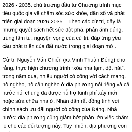
2026 - 2035, chủ trương đầu tư Chương trình mục
tiêu quốc gia về chăm sóc sức khỏe, dân số và phát
triển giai đoạn 2026-2035... Theo các cử tri, đây là
những quyết sách hết sức đột phá, phản ánh đúng,
trúng tâm tư, nguyện vọng của cử tri, đáp ứng yêu
cầu phát triển của đất nước trong giai đoạn mới.
Cử tri Nguyễn Văn Chiến (xã Vĩnh Thuận Đông) cho
rằng, thực hiện chương trình “xóa nhà tạm, dột nát”,
trong năm qua, nhiều người có công với cách mạng,
hộ nghèo, hộ cận nghèo ở địa phương nói riêng và cả
nước nói chung đã được hỗ trợ kinh phí xây mới
hoặc sửa chữa nhà ở. Nhân dân rất đồng tình với
chính sách ưu đãi người có công của Đảng, Nhà
nước; địa phương cũng giảm bớt phần lớn việc chăm
lo cho các đối tượng này. Tuy nhiên, địa phương còn