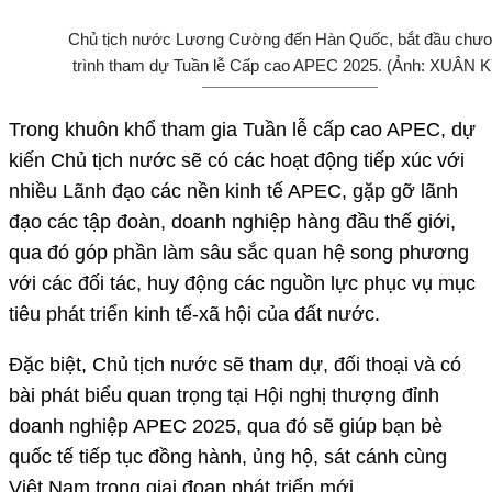
Chủ tịch nước Lương Cường đến Hàn Quốc, bắt đầu chư
trình tham dự Tuần lễ Cấp cao APEC 2025. (Ảnh: XUÂN K
Trong khuôn khổ tham gia Tuần lễ cấp cao APEC, dự
kiến Chủ tịch nước sẽ có các hoạt động tiếp xúc với
nhiều Lãnh đạo các nền kinh tế APEC, gặp gỡ lãnh
đạo các tập đoàn, doanh nghiệp hàng đầu thế giới,
qua đó góp phần làm sâu sắc quan hệ song phương
với các đối tác, huy động các nguồn lực phục vụ mục
tiêu phát triển kinh tế-xã hội của đất nước.
Đặc biệt, Chủ tịch nước sẽ tham dự, đối thoại và có
bài phát biểu quan trọng tại Hội nghị thượng đỉnh
doanh nghiệp APEC 2025, qua đó sẽ giúp bạn bè
quốc tế tiếp tục đồng hành, ủng hộ, sát cánh cùng
Việt Nam trong giai đoạn phát triển mới.