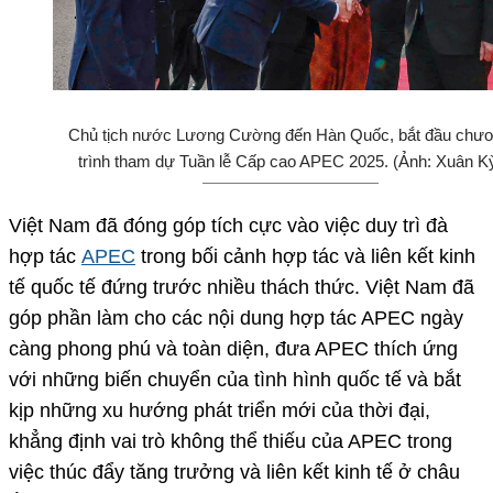
Chủ tịch nước Lương Cường đến Hàn Quốc, bắt đầu chư
trình tham dự Tuần lễ Cấp cao APEC 2025. (Ảnh: Xuân K
Việt Nam đã đóng góp tích cực vào việc duy trì đà
hợp tác
APEC
trong bối cảnh hợp tác và liên kết kinh
tế quốc tế đứng trước nhiều thách thức. Việt Nam đã
góp phần làm cho các nội dung hợp tác APEC ngày
càng phong phú và toàn diện, đưa APEC thích ứng
với những biến chuyển của tình hình quốc tế và bắt
kịp những xu hướng phát triển mới của thời đại,
khẳng định vai trò không thể thiếu của APEC trong
việc thúc đẩy tăng trưởng và liên kết kinh tế ở châu