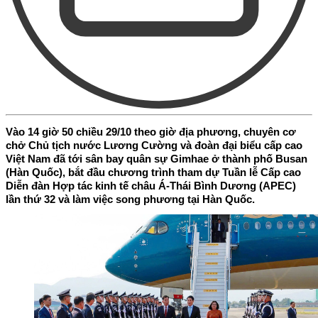
Vào 14 giờ 50 chiều 29/10 theo giờ địa phương, chuyên cơ
chở Chủ tịch nước Lương Cường và đoàn đại biểu cấp cao
Việt Nam đã tới sân bay quân sự Gimhae ở thành phố Busan
(Hàn Quốc), bắt đầu chương trình tham dự Tuần lễ Cấp cao
Diễn đàn Hợp tác kinh tế châu Á-Thái Bình Dương (APEC)
lần thứ 32 và làm việc song phương tại Hàn Quốc.