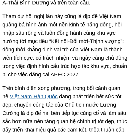
Á-Thái Bình Dương và trên toàn cầu.
Tham dự hội nghị lần này cũng là dịp để Việt Nam
quảng bá hình ảnh một nền kinh tế năng động, hội
nhập sâu rộng và luôn đồng hành cùng khu vực
hướng tới mục tiêu “Kết nối-Đổi mới-Thịnh vượng”;
đồng thời khẳng định vai trò của Việt Nam là thành
viên tích cực, có trách nhiệm và ngày càng chủ động
trong việc định hình cấu trúc hợp tác khu vực, chuẩn
bị cho việc đăng cai APEC 2027.
Trên bình diện song phương, trong bối cảnh quan
hệ
Việt Nam-Hàn Quốc
đang phát triển hết sức tốt
đẹp, chuyến công tác của Chủ tịch nước Lương
Cường là dịp để hai bên tiếp tục củng cố và làm sâu
sắc hơn nữa nền tảng quan hệ chính trị tốt đẹp, thúc
đẩy triển khai hiệu quả các cam kết, thỏa thuận cấp