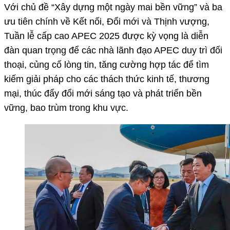
Với chủ đề “Xây dựng một ngày mai bền vững” và ba
ưu tiên chính về Kết nối, Đổi mới và Thịnh vượng,
Tuần lễ cấp cao APEC 2025 được kỳ vọng là diễn
đàn quan trọng để các nhà lãnh đạo APEC duy trì đối
thoại, củng cố lòng tin, tăng cường hợp tác để tìm
kiếm giải pháp cho các thách thức kinh tế, thương
mại, thúc đẩy đổi mới sáng tạo và phát triển bền
vững, bao trùm trong khu vực.