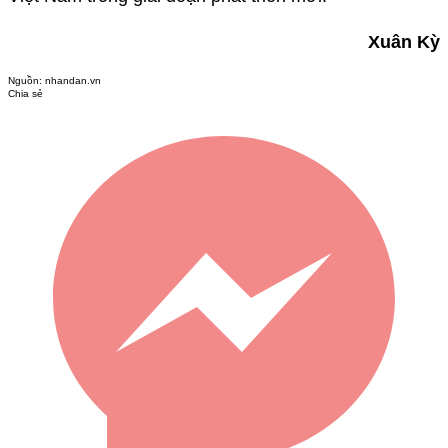
Xuân Kỳ
Nguồn:
nhandan.vn
Chia sẻ