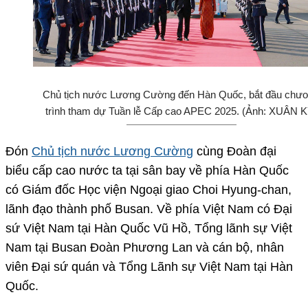
Chủ tịch nước Lương Cường đến Hàn Quốc, bắt đầu chư
trình tham dự Tuần lễ Cấp cao APEC 2025. (Ảnh: XUÂN K
Đón
Chủ tịch nước Lương Cường
cùng Đoàn đại
biểu cấp cao nước ta tại sân bay về phía Hàn Quốc
có Giám đốc Học viện Ngoại giao Choi Hyung-chan,
lãnh đạo thành phố Busan. Về phía Việt Nam có Đại
sứ Việt Nam tại Hàn Quốc Vũ Hồ, Tổng lãnh sự Việt
Nam tại Busan Đoàn Phương Lan và cán bộ, nhân
viên Đại sứ quán và Tổng Lãnh sự Việt Nam tại Hàn
Quốc.