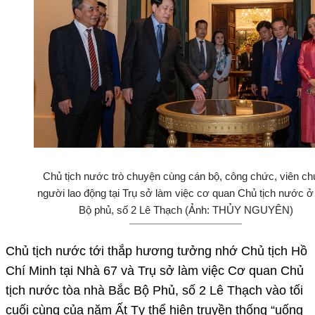
Chủ tịch nước trò chuyện cùng cán bộ, công chức, viên ch
người lao động tại Trụ sở làm việc cơ quan Chủ tịch nước 
Bộ phủ, số 2 Lê Thạch (Ảnh: THỦY NGUYÊN)
Chủ tịch nước tới thắp hương tưởng nhớ Chủ tịch Hồ
Chí Minh tại Nhà 67 và Trụ sở làm việc Cơ quan Chủ
tịch nước tòa nhà Bắc Bộ Phủ, số 2 Lê Thạch vào tối
cuối cùng của năm Ất Tỵ thể hiện truyền thống “uống