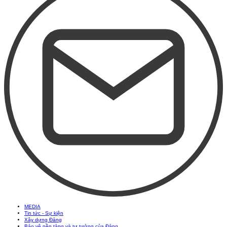
MEDIA
Tin tức - Sự kiện
Xây dựng Đảng
Bảo vệ nền tảng và tư tưởng của Đảng