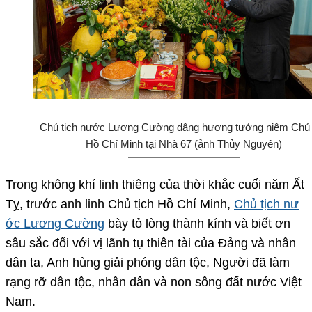
Chủ tịch nước Lương Cường dâng hương tưởng niệm Chủ 
Hồ Chí Minh tại Nhà 67 (ảnh Thủy Nguyên)
Trong không khí linh thiêng của thời khắc cuối năm Ất
Tỵ, trước anh linh Chủ tịch Hồ Chí Minh,
Chủ tịch nư
ớc Lương Cường
bày tỏ lòng thành kính và biết ơn
sâu sắc đối với vị lãnh tụ thiên tài của Đảng và nhân
dân ta, Anh hùng giải phóng dân tộc, Người đã làm
rạng rỡ dân tộc, nhân dân và non sông đất nước Việt
Nam.