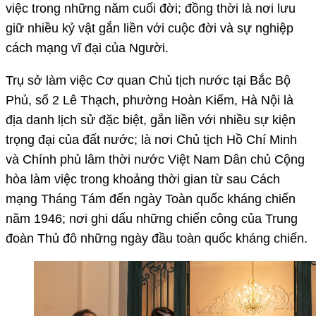
việc trong những năm cuối đời; đồng thời là nơi lưu
giữ nhiều kỷ vật gắn liền với cuộc đời và sự nghiệp
cách mạng vĩ đại của Người.
Trụ sở làm việc Cơ quan Chủ tịch nước tại Bắc Bộ
Phủ, số 2 Lê Thạch, phường Hoàn Kiếm, Hà Nội là
địa danh lịch sử đặc biệt, gắn liền với nhiều sự kiện
trọng đại của đất nước; là nơi Chủ tịch Hồ Chí Minh
và Chính phủ lâm thời nước Việt Nam Dân chủ Cộng
hòa làm việc trong khoảng thời gian từ sau Cách
mạng Tháng Tám đến ngày Toàn quốc kháng chiến
năm 1946; nơi ghi dấu những chiến công của Trung
đoàn Thủ đô những ngày đầu toàn quốc kháng chiến.