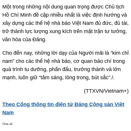
Một trong những nội dung quan trọng được Chủ tịch
Hồ Chí Minh đề cập nhiều nhất là việc định hướng và
xây dựng các thế hệ nhà báo Việt Nam đủ đức, đủ tài,
trở thành lực lượng xung kích trên mặt trận tư tưởng,
văn hóa của Đảng.
Cho đến nay, những lời dạy của Người mãi là “kim chỉ
nam” cho các thế hệ nhà báo, cơ quan báo chí trong
quá trình tu dưỡng, phấn đấu, trưởng thành và lớn
mạnh, luôn giữ “tâm sáng, lòng trong, bút sắc”./.
(TTXVN/Vietnam+)
Theo Cổng thông tin điện tử Đảng Cộng sản Việt
Nam
Chia sẻ