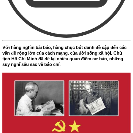
Với hàng nghìn bài báo, hàng chục bút danh đề cập đến các
vấn đề rộng lớn của cách mạng, của đời sống xã hội, Chủ
tịch Hồ Chí Minh đã để lại nhiều quan điểm cơ bản, những
suy nghĩ sâu sắc về báo chí.