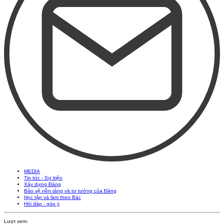
MEDIA
Tin tức - Sự kiện
Xây dựng Đảng
Bảo vệ nền tảng và tư tưởng của Đảng
Học tập và làm theo Bác
Hỏi đáp - góp ý
Lượt xem: