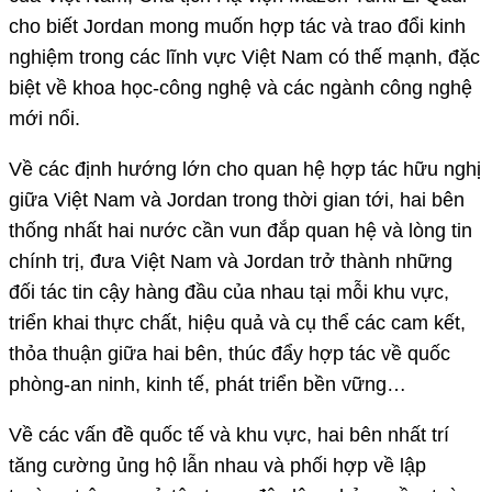
cho biết Jordan mong muốn hợp tác và trao đổi kinh
nghiệm trong các lĩnh vực Việt Nam có thế mạnh, đặc
biệt về khoa học-công nghệ và các ngành công nghệ
mới nổi.
Về các định hướng lớn cho quan hệ hợp tác hữu nghị
giữa Việt Nam và Jordan trong thời gian tới, hai bên
thống nhất hai nước cần vun đắp quan hệ và lòng tin
chính trị, đưa Việt Nam và Jordan trở thành những
đối tác tin cậy hàng đầu của nhau tại mỗi khu vực,
triển khai thực chất, hiệu quả và cụ thể các cam kết,
thỏa thuận giữa hai bên, thúc đẩy hợp tác về quốc
phòng-an ninh, kinh tế, phát triển bền vững…
Về các vấn đề quốc tế và khu vực, hai bên nhất trí
tăng cường ủng hộ lẫn nhau và phối hợp về lập