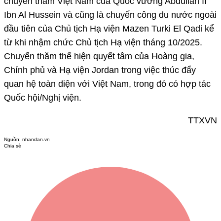
chuyến thăm Việt Nam của Quốc vương Abdullah II
Ibn Al Hussein và cũng là chuyến công du nước ngoài
đầu tiên của Chủ tịch Hạ viện Mazen Turki El Qadi kể
từ khi nhậm chức Chủ tịch Hạ viện tháng 10/2025.
Chuyến thăm thể hiện quyết tâm của Hoàng gia,
Chính phủ và Hạ viện Jordan trong việc thúc đẩy
quan hệ toàn diện với Việt Nam, trong đó có hợp tác
Quốc hội/Nghị viện.
TTXVN
Nguồn:
nhandan.vn
Chia sẻ