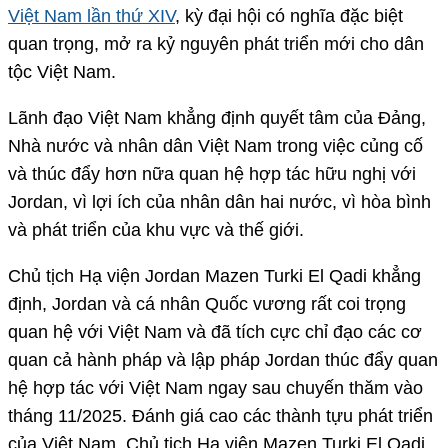
Việt Nam lần thứ XIV
, kỳ đại hội có nghĩa đặc biệt
quan trọng, mở ra kỷ nguyên phát triển mới cho dân
tộc Việt Nam.
Lãnh đạo Việt Nam khẳng định quyết tâm của Đảng,
Nhà nước và nhân dân Việt Nam trong việc củng cố
và thúc đẩy hơn nữa quan hệ hợp tác hữu nghị với
Jordan, vì lợi ích của nhân dân hai nước, vì hòa bình
và phát triển của khu vực và thế giới.
Chủ tịch Hạ viện Jordan Mazen Turki El Qadi khẳng
định, Jordan và cá nhân Quốc vương rất coi trọng
quan hệ với Việt Nam và đã tích cực chỉ đạo các cơ
quan cả hành pháp và lập pháp Jordan thúc đẩy quan
hệ hợp tác với Việt Nam ngay sau chuyến thăm vào
tháng 11/2025. Đánh giá cao các thành tựu phát triển
của Việt Nam, Chủ tịch Hạ viện Mazen Turki El Qadi