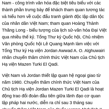
Nam - công trình văn hóa đặc biệt tiêu biểu với các
thành phần trưng bày để khách tham quan tương tác
và hiểu hơn về cuộc đấu tranh giành độc lập dân tộc
của nhân dân Việt Nam; tham quan Hoàng Thành
Thăng Long - biểu tượng của lịch sử-văn hóa Đại Việt
qua nhiều thế kỷ. Tổng Thư ký Quốc hội, Chủ nhiệm
Văn phòng Quốc hội Lê Quang Mạnh làm việc với
Tổng Thư ký Hạ viện Jordan Awwad A. O. Alghuwairi
nhân chuyến thăm chính thức Việt Nam của Chủ tịch
Hạ viện Mazen Turki El Qadi.
Việt Nam và Jordan thiết lập quan hệ ngoại giao từ
năm 1980. Chuyến thăm chính thức Việt Nam của
Chủ tịch Hạ viện Jordan Mazen Turki El Qadi là hoạt
động trao đổi đoàn đầu tiên giữa lãnh đạo cơ quan
lập pháp hai nước, diễn ra chỉ sau 3 tháng sau