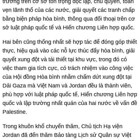
trường trên cơ sở tôn trọng độc lập, chủ quyền, toàn
vẹn lãnh thổ của các nước, giải quyết các tranh chấp
bằng biện pháp hòa bình, thông qua đối thoại trên cơ
sở luật pháp quốc tế và Hiến chương Liên hợp quốc.
Hai bên cũng thống nhất sẽ hợp tác để đóng góp thiết
thực, hiệu quả vào các nỗ lực thúc đẩy hòa bình, giải
quyết xung đột và tái thiết tại khu vực, trong đó có
việc tham gia tích cực, có trách nhiệm vào công việc
của Hội đồng Hòa bình nhằm chấm dứt xung đột tại
Dải Gaza mà Việt Nam và Jordan đều là thành viên,
phù hợp với luật pháp quốc tế, Hiến chương Liên hợp
quốc và lập trường nhất quán của hai nước về vấn đề
Palestine.
Trong khuôn khổ chuyến thăm, Chủ tịch Hạ viện
Jordan đã đến thăm Bảo tàng Lịch sử Quân sự Việt