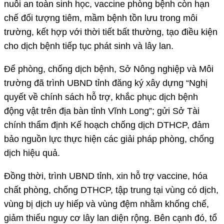
nuôi an toàn sinh học, vaccine phòng bệnh còn hạn
chế đối tượng tiêm, mầm bệnh tồn lưu trong môi
trường, kết hợp với thời tiết bất thường, tạo điều kiện
cho dịch bệnh tiếp tục phát sinh và lây lan.
Để phòng, chống dịch bệnh, Sở Nông nghiệp và Môi
trường đã trình UBND tỉnh đăng ký xây dựng “Nghị
quyết về chính sách hỗ trợ, khắc phục dịch bệnh
động vật trên địa bàn tỉnh Vĩnh Long”; gửi Sở Tài
chính thẩm định Kế hoạch chống dịch DTHCP, đảm
bảo nguồn lực thực hiện các giải pháp phòng, chống
dịch hiệu quả.
Đồng thời, trình UBND tỉnh, xin hỗ trợ vaccine, hóa
chất phòng, chống DTHCP, tập trung tại vùng có dịch,
vùng bị dịch uy hiếp và vùng đệm nhằm khống chế,
giảm thiểu nguy cơ lây lan diện rộng. Bên cạnh đó, tổ