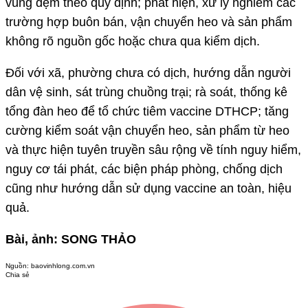
vùng đệm theo quy định; phát hiện, xử lý nghiêm các
trường hợp buôn bán, vận chuyển heo và sản phẩm
không rõ nguồn gốc hoặc chưa qua kiểm dịch.
Đối với xã, phường chưa có dịch, hướng dẫn người
dân vệ sinh, sát trùng chuồng trại; rà soát, thống kê
tổng đàn heo để tổ chức tiêm vaccine DTHCP; tăng
cường kiểm soát vận chuyển heo, sản phẩm từ heo
và thực hiện tuyên truyền sâu rộng về tính nguy hiểm,
nguy cơ tái phát, các biện pháp phòng, chống dịch
cũng như hướng dẫn sử dụng vaccine an toàn, hiệu
quả.
Bài, ảnh: SONG THẢO
Nguồn:
baovinhlong.com.vn
Chia sẻ