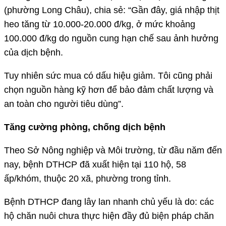
(phường Long Châu), chia sẻ: “Gần đây, giá nhập thịt
heo tăng từ 10.000-20.000 đ/kg, ở mức khoảng
100.000 đ/kg do nguồn cung hạn chế sau ảnh hưởng
của dịch bệnh.
Tuy nhiên sức mua có dấu hiệu giảm. Tôi cũng phải
chọn nguồn hàng kỹ hơn để bảo đảm chất lượng và
an toàn cho người tiêu dùng”.
Tăng cường phòng, chống dịch bệnh
Theo Sở Nông nghiệp và Môi trường, từ đầu năm đến
nay, bệnh DTHCP đã xuất hiện tại 110 hộ, 58
ấp/khóm, thuộc 20 xã, phường trong tỉnh.
Bệnh DTHCP đang lây lan nhanh chủ yếu là do: các
hộ chăn nuôi chưa thực hiện đầy đủ biện pháp chăn