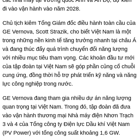
các nhà máy tại Vương quốc Anh và Ấn Độ, dự kiến
đi vào vận hành vào năm 2028.
Chủ tịch kiêm Tổng Giám đốc điều hành toàn cầu của
GE Vernova, Scott Strazik, cho biết Việt Nam là một
trong những nền kinh tế tăng trưởng nhanh tại châu Á
và đang thúc đẩy quá trình chuyển đổi năng lượng
với nhiều mục tiêu tham vọng. Các khoản đầu tư mới
của tập đoàn tại Việt Nam sẽ góp phần củng cố chuỗi
cung ứng, đồng thời hỗ trợ phát triển kỹ năng và năng
lực công nghiệp trong nước.
GE Vernova đang tham gia nhiều dự án năng lượng
quan trọng tại Việt Nam. Trong đó, tập đoàn đã đưa
vào vận hành thương mại Nhà máy điện Nhơn Trạch
3 và 4 của Tổng công ty Điện lực Dầu khí Việt Nam
(PV Power) với tổng công suất khoảng 1,6 GW.