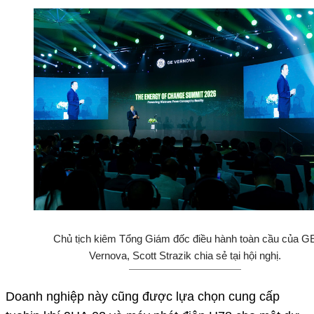
Chủ tịch kiêm Tổng Giám đốc điều hành toàn cầu của G
Vernova, Scott Strazik chia sẻ tại hội nghị.
Doanh nghiệp này cũng được lựa chọn cung cấp