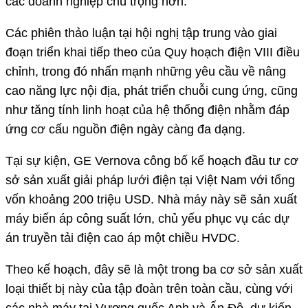
các doanh nghiệp chú trọng hơn.
Các phiên thảo luận tại hội nghị tập trung vào giai
đoạn triển khai tiếp theo của Quy hoạch điện VIII điều
chỉnh, trong đó nhấn mạnh những yêu cầu về nâng
cao năng lực nội địa, phát triển chuỗi cung ứng, cũng
như tăng tính linh hoạt của hệ thống điện nhằm đáp
ứng cơ cấu nguồn điện ngày càng đa dạng.
Tại sự kiện, GE Vernova công bố kế hoạch đầu tư cơ
sở sản xuất giải pháp lưới điện tại Việt Nam với tổng
vốn khoảng 200 triệu USD. Nhà máy này sẽ sản xuất
máy biến áp công suất lớn, chủ yếu phục vụ các dự
án truyền tải điện cao áp một chiều HVDC.
Theo kế hoạch, đây sẽ là một trong ba cơ sở sản xuất
loại thiết bị này của tập đoàn trên toàn cầu, cùng với