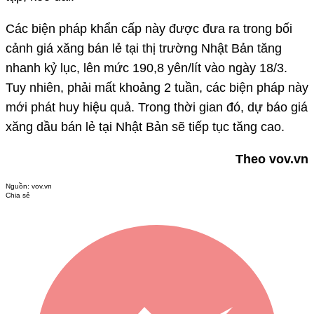
Các biện pháp khẩn cấp này được đưa ra trong bối
cảnh giá xăng bán lẻ tại thị trường Nhật Bản tăng
nhanh kỷ lục, lên mức 190,8 yên/lít vào ngày 18/3.
Tuy nhiên, phải mất khoảng 2 tuần, các biện pháp này
mới phát huy hiệu quả. Trong thời gian đó, dự báo giá
xăng dầu bán lẻ tại Nhật Bản sẽ tiếp tục tăng cao.
Theo vov.vn
Nguồn:
vov.vn
Chia sẻ