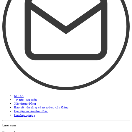
MEDIA
Tin tức - Sự kiện
Xây dựng Đảng
Bảo vệ nền tảng và tư tưởng của Đảng
Học tập và làm theo Bác
Hỏi đáp - góp ý
Lượt xem: