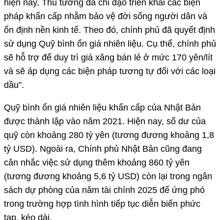
hiện nay, Thủ tướng đã chỉ đạo triển khai các biện
pháp khẩn cấp nhằm bảo vệ đời sống người dân và
ổn định nền kinh tế. Theo đó, chính phủ đã quyết định
sử dụng Quỹ bình ổn giá nhiên liệu. Cụ thể, chính phủ
sẽ hỗ trợ để duy trì giá xăng bán lẻ ở mức 170 yên/lít
và sẽ áp dụng các biện pháp tương tự đối với các loại
dầu”.
Quỹ bình ổn giá nhiên liệu khẩn cấp của Nhật Bản
được thành lập vào năm 2021. Hiện nay, số dư của
quỹ còn khoảng 280 tỷ yên (tương đương khoảng 1,8
tỷ USD). Ngoài ra, Chính phủ Nhật Bản cũng đang
cân nhắc việc sử dụng thêm khoảng 860 tỷ yên
(tương đương khoảng 5,6 tỷ USD) còn lại trong ngân
sách dự phòng của năm tài chính 2025 để ứng phó
trong trường hợp tình hình tiếp tục diễn biến phức
tạp, kéo dài.