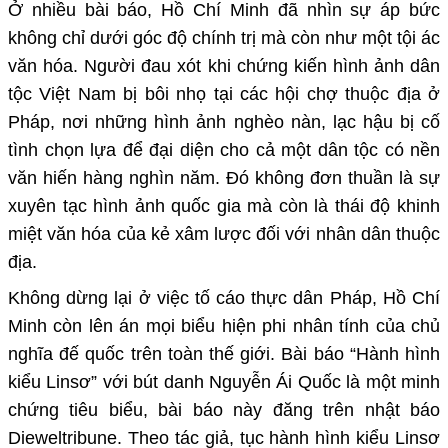
Ở nhiều bài báo, Hồ Chí Minh đã nhìn sự áp bức
không chỉ dưới góc độ chính trị mà còn như một tội ác
văn hóa. Người đau xót khi chứng kiến hình ảnh dân
tộc Việt Nam bị bôi nhọ tại các hội chợ thuộc địa ở
Pháp, nơi những hình ảnh nghèo nàn, lạc hậu bị cố
tình chọn lựa để đại diện cho cả một dân tộc có nền
văn hiến hàng nghìn năm. Đó không đơn thuần là sự
xuyên tạc hình ảnh quốc gia mà còn là thái độ khinh
miệt văn hóa của kẻ xâm lược đối với nhân dân thuộc
địa.
Không dừng lại ở việc tố cáo thực dân Pháp, Hồ Chí
Minh còn lên án mọi biểu hiện phi nhân tính của chủ
nghĩa đế quốc trên toàn thế giới. Bài báo “Hành hình
kiểu Linsơ” với bút danh Nguyễn Ái Quốc là một minh
chứng tiêu biểu, bài báo này đăng trên nhật báo
Dieweltribune. Theo tác giả, tục hành hình kiểu Linsơ