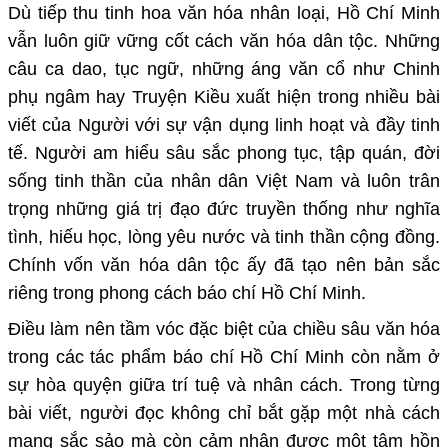
Dù tiếp thu tinh hoa văn hóa nhân loại, Hồ Chí Minh
vẫn luôn giữ vững cốt cách văn hóa dân tộc. Những
câu ca dao, tục ngữ, những áng văn cổ như
Chinh
phụ ngâm
hay
Truyện Kiều
xuất hiện trong nhiều bài
viết của Người với sự vận dụng linh hoạt và đầy tinh
tế. Người am hiểu sâu sắc phong tục, tập quán, đời
sống tinh thần của nhân dân Việt Nam và luôn trân
trọng những giá trị đạo đức truyền thống như nghĩa
tình, hiếu học, lòng yêu nước và tinh thần cộng đồng.
Chính vốn văn hóa dân tộc ấy đã tạo nên bản sắc
riêng trong phong cách báo chí Hồ Chí Minh.
Điều làm nên tầm vóc đặc biệt của chiều sâu văn hóa
trong các tác phẩm báo chí Hồ Chí Minh còn nằm ở
sự hòa quyện giữa trí tuệ và nhân cách. Trong từng
bài viết, người đọc không chỉ bắt gặp một nhà cách
mạng sắc sảo mà còn cảm nhận được một tâm hồn