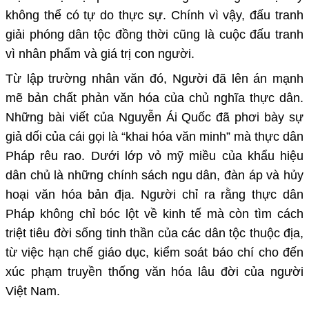
không thể có tự do thực sự. Chính vì vậy, đấu tranh
giải phóng dân tộc đồng thời cũng là cuộc đấu tranh
vì nhân phẩm và giá trị con người.
Từ lập trường nhân văn đó, Người đã lên án mạnh
mẽ bản chất phản văn hóa của chủ nghĩa thực dân.
Những bài viết của Nguyễn Ái Quốc đã phơi bày sự
giả dối của cái gọi là “khai hóa văn minh” mà thực dân
Pháp rêu rao. Dưới lớp vỏ mỹ miều của khẩu hiệu
dân chủ là những chính sách ngu dân, đàn áp và hủy
hoại văn hóa bản địa. Người chỉ ra rằng thực dân
Pháp không chỉ bóc lột về kinh tế mà còn tìm cách
triệt tiêu đời sống tinh thần của các dân tộc thuộc địa,
từ việc hạn chế giáo dục, kiểm soát báo chí cho đến
xúc phạm truyền thống văn hóa lâu đời của người
Việt Nam.