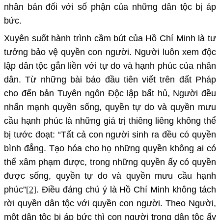
nhân bản đối với số phận của những dân tộc bị áp
bức.
Xuyên suốt hành trình cầm bút của
Hồ Chí Minh
là tư
tưởng bảo vệ quyền con người. Người luôn xem độc
lập dân tộc gắn liền với tự do và hạnh phúc của nhân
dân. Từ những bài báo đầu tiên viết trên đất Pháp
cho đến bản
Tuyên ngôn Độc lập
bất hủ, Người đều
nhấn mạnh quyền sống, quyền tự do và quyền mưu
cầu hạnh phúc là những giá trị thiêng liêng không thể
bị tước đoạt: “Tất cả con người sinh ra đều có quyền
bình đẳng. Tạo hóa cho họ những quyền không ai có
thể xâm phạm được, trong những quyền ấy có quyền
được sống, quyền tự do và quyền mưu cầu hạnh
phúc”
[2]
. Điều đáng chú ý là Hồ Chí Minh không tách
rời quyền dân tộc với quyền con người. Theo Người,
một dân tộc bị áp bức thì con người trong dân tộc ấy