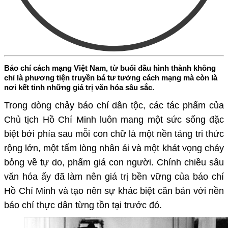
Báo chí cách mạng Việt Nam, từ buổi đầu hình thành không
chỉ là phương tiện truyền bá tư tưởng cách mạng mà còn là
nơi kết tinh những giá trị văn hóa sâu sắc.
Trong dòng chảy báo chí dân tộc, các tác phẩm của
Chủ tịch Hồ Chí Minh luôn mang một sức sống đặc
biệt bởi phía sau mỗi con chữ là một nền tảng tri thức
rộng lớn, một tấm lòng nhân ái và một khát vọng cháy
bỏng về tự do, phẩm giá con người. Chính chiều sâu
văn hóa ấy đã làm nên giá trị bền vững của báo chí
Hồ Chí Minh và tạo nên sự khác biệt căn bản với nền
báo chí thực dân từng tồn tại trước đó.