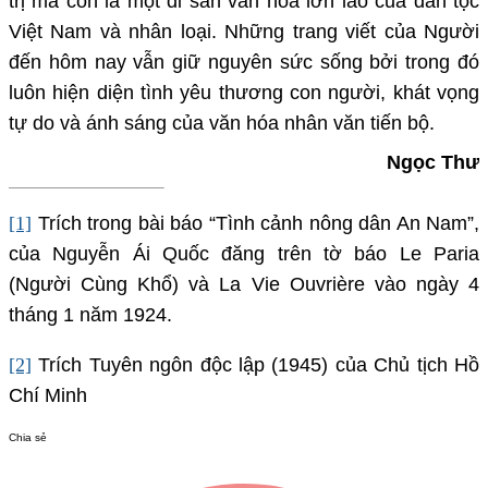
trị mà còn là một di sản văn hóa lớn lao của dân tộc
Việt Nam và nhân loại. Những trang viết của Người
đến hôm nay vẫn giữ nguyên sức sống bởi trong đó
luôn hiện diện tình yêu thương con người, khát vọng
tự do và ánh sáng của văn hóa nhân văn tiến bộ.
Ngọc Thư
[1]
Trích trong bài báo “Tình cảnh nông dân An Nam”,
của Nguyễn Ái Quốc đăng trên tờ báo Le Paria
(Người Cùng Khổ) và La Vie Ouvrière vào ngày 4
tháng 1 năm 1924.
[2]
Trích Tuyên ngôn độc lập (1945) của Chủ tịch Hồ
Chí Minh
Chia sẻ