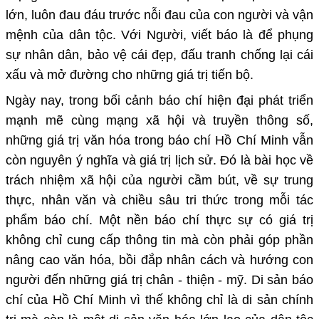
lớn, luôn đau đáu trước nỗi đau của con người và vận
mệnh của dân tộc. Với Người, viết báo là để phụng
sự nhân dân, bảo vệ cái đẹp, đấu tranh chống lại cái
xấu và mở đường cho những giá trị tiến bộ.
Ngày nay, trong bối cảnh báo chí hiện đại phát triển
mạnh mẽ cùng mạng xã hội và truyền thông số,
những giá trị văn hóa trong báo chí Hồ Chí Minh vẫn
còn nguyên ý nghĩa và giá trị lịch sử. Đó là bài học về
trách nhiệm xã hội của người cầm bút, về sự trung
thực, nhân văn và chiều sâu tri thức trong mỗi tác
phẩm báo chí. Một nền báo chí thực sự có giá trị
không chỉ cung cấp thông tin mà còn phải góp phần
nâng cao văn hóa, bồi đắp nhân cách và hướng con
người đến những giá trị chân - thiện - mỹ. Di sản báo
chí của
Hồ Chí Minh
vì thế không chỉ là di sản chính