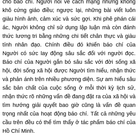
cho báo chí. Người nói về cách mạng nhưng không
khô cứng giáo điều; ngược lại, những bài viết luôn
giàu hình ảnh, cảm xúc và sức gợi. Khi phê phán cái
ác, Người không chỉ sử dụng lập luận mà còn đánh
thức lương tri bằng những chi tiết chân thực và giàu
tính nhân đạo. Chính điều đó khiến báo chí của
Người có sức lay động sâu sắc đối với người đọc.
Báo chí của Người gắn bó sâu sắc với đời sống xã
hội, đời sống xã hội được Người tìm hiểu, nhận thức
và phản ánh trên nhiều phương diện. Sự am hiểu sâu
sắc bản chất của cuộc sống ở mỗi thời kỳ lịch sử,
nhận thức rõ những vấn đề đang đặt ra của xã hội và
tìm hướng giải quyết bao giờ cũng là vấn đề quan
trọng nhất của hoạt động báo chí. Tất cả những yêu
cầu trên đều có thể tìm thấy ở tác phẩm báo chí của
Hồ Chí Minh.