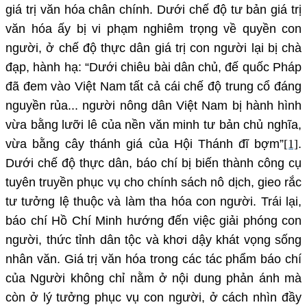
giá trị văn hóa chân chính. Dưới chế độ tư bản giá trị
văn hóa ấy bị vi phạm nghiêm trọng về quyền con
người, ở chế độ thực dân giá trị con người lại bị chà
đạp, hành hạ: “Dưới chiêu bài dân chủ, đế quốc Pháp
đã đem vào Việt Nam tất cả cái chế độ trung cổ đáng
nguyền rủa... người nông dân Việt Nam bị hành hình
vừa bằng lưỡi lê của nền văn minh tư bản chủ nghĩa,
vừa bằng cây thánh giá của Hội Thánh đĩ bợm”
[1]
.
Dưới chế độ thực dân, báo chí bị biến thành công cụ
tuyên truyền phục vụ cho chính sách nô dịch, gieo rắc
tư tưởng lệ thuộc và làm tha hóa con người. Trái lại,
báo chí Hồ Chí Minh hướng đến việc giải phóng con
người, thức tỉnh dân tộc và khơi dậy khát vọng sống
nhân văn. Giá trị văn hóa trong các tác phẩm báo chí
của Người không chỉ nằm ở nội dung phản ánh mà
còn ở lý tưởng phục vụ con người, ở cách nhìn đầy