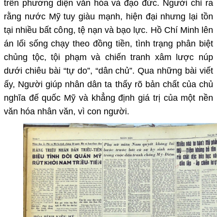
trên phương diện văn hóa và đạo đức. Người chỉ ra
rằng nước Mỹ tuy giàu mạnh, hiện đại nhưng lại tồn
tại nhiều bất công, tệ nạn và bạo lực. Hồ Chí Minh lên
án lối sống chạy theo đồng tiền, tình trạng phân biệt
chủng tộc, tội phạm và chiến tranh xâm lược núp
dưới chiêu bài “tự do”, “dân chủ”. Qua những bài viết
ấy, Người giúp nhân dân ta thấy rõ bản chất của chủ
nghĩa đế quốc Mỹ và khẳng định giá trị của một nền
văn hóa nhân văn, vì con người.