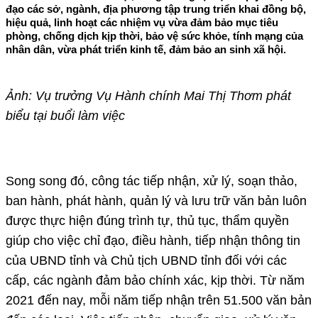
đạo các sở, ngành, địa phương tập trung triển khai đồng bộ,
hiệu quả, linh hoạt các nhiệm vụ vừa đảm bảo mục tiêu
phòng, chống dịch kịp thời, bảo vệ sức khỏe, tính mạng của
nhân dân, vừa phát triển kinh tế, đảm bảo an sinh xã hội.
Ảnh: Vụ trưởng Vụ Hành chính Mai Thị Thơm phát
biểu tại buổi làm việc
Song song đó, công tác tiếp nhận, xử lý, soạn thảo,
ban hành, phát hành, quản lý và lưu trữ văn bản luôn
được thực hiện đúng trình tự, thủ tục, thẩm quyền
giúp cho việc chỉ đạo, điều hành, tiếp nhận thông tin
của UBND tỉnh và Chủ tịch UBND tỉnh đối với các
cấp, các ngành đảm bảo chính xác, kịp thời. Từ năm
2021 đến nay, mỗi năm tiếp nhận trên 51.500 văn bản