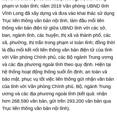
phạm vi toàn tỉnh; năm 2019 Văn phòng UBND tỉnh
Vĩnh Long đã xây dựng và đưa vào khai thác sử dụng
Trục liên thông văn bản nội tỉnh, làm đầu mối liên
thông văn bản điện tử giữa UBND tỉnh với các sở,
ban, ngành tỉnh, các huyện, thị xã và thành phố, các
xã, phường, thị trấn trong phạm vi toàn tỉnh; đồng thời
là đầu mối kết nối liên thông văn bản điện tử của tỉnh
với Văn phòng Chính phủ, các Bộ ngành Trung ương
và các địa phương ngoài tỉnh theo quy định. Hiện tại
hệ thống hoạt động thông suốt ổn định, an toàn và
bảo mật, phục vụ tốt việc liên thông gửi nhận văn bản
của tỉnh với Văn phòng Chính phủ, Bộ, ngành Trung
ương và các địa phương ngoài tỉnh (kết quả: nhận
hơn 268.590 văn bản, gửi trên 293.200 văn bản qua
Trục liên thông văn bản nội tỉnh).