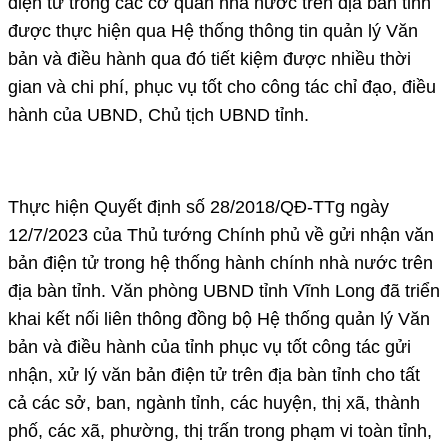
điện tử trong các cơ quan nhà nước trên địa bàn tỉnh
được thực hiện qua Hệ thống thông tin quản lý Văn
bản và điều hành qua đó tiết kiệm được nhiều thời
gian và chi phí, phục vụ tốt cho công tác chỉ đạo, điều
hành của UBND, Chủ tịch UBND tỉnh.
Thực hiện Quyết định số 28/2018/QĐ-TTg ngày
12/7/2023 của Thủ tướng Chính phủ về gửi nhận văn
bản điện tử trong hệ thống hành chính nhà nước trên
địa bàn tỉnh. Văn phòng UBND tỉnh Vĩnh Long đã triển
khai kết nối liên thông đồng bộ Hệ thống quản lý Văn
bản và điều hành của tỉnh phục vụ tốt công tác gửi
nhận, xử lý văn bản điện tử trên địa bàn tỉnh cho tất
cả các sở, ban, ngành tỉnh, các huyện, thị xã, thành
phố, các xã, phường, thị trấn trong phạm vi toàn tỉnh,