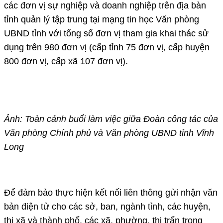
các đơn vị sự nghiệp và doanh nghiệp trên địa bàn
tỉnh quản lý tập trung tại mạng tin học Văn phòng
UBND tỉnh với tổng số đơn vị tham gia khai thác sử
dụng trên 980 đơn vị (cấp tỉnh 75 đơn vị, cấp huyện
800 đơn vị, cấp xã 107 đơn vị).
Ảnh: Toàn cảnh buổi làm việc giữa Đoàn công tác của
Văn phòng Chính phủ và Văn phòng UBND tỉnh Vĩnh
Long
Để đảm bảo thực hiện kết nối liên thông gửi nhận văn
bản điện tử cho các sở, ban, ngành tỉnh, các huyện,
thị xã và thành phố, các xã, phường, thị trấn trong