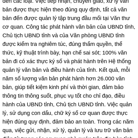
đến các loại. Việc tiếp nhận, chuyển giao, xử lý văn
bản được thực hiện theo đúng quy định, tất cả văn
bản đến được quản lý tập trung đầu mối tại Văn thư
cơ quan. Công tác phát hành văn bản của UBND tỉnh,
Chủ tịch UBND tỉnh và của Văn phòng UBND tỉnh
được kiểm tra nghiêm túc, đúng thẩm quyền, thể
thức, kỹ thuật trình bày, hạn chế sai sót; 100% văn
bản đi có xác thực ký số và phát hành trên Hệ thống
quản lý văn bản và điều hành của tỉnh. Kết quả, mỗi
năm số lượng văn bản phát hành hơn 26.000 văn
bản, giúp tiết kiệm kinh phí và thời gian, đảm bảo
thông tin thông suốt, phục vụ tốt cho chỉ đạo, điều
hành của UBND tỉnh, Chủ tịch UBND tỉnh. Việc quản
lý, sử dụng con dấu, chữ ký số cơ quan được thực
hiện đúng quy định, đảm bảo an toàn. Trong các năm
qua, việc gửi, nhận, xử lý, quản lý và lưu trữ văn bản