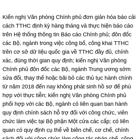
Kiến nghị Văn phòng Chính phủ đơn giản hóa báo cải
cách TTHC định kỳ hàng tháng và thực hiện báo cáo
trên Hệ thống thông tin Báo cáo Chính phủ; đôn đốc
các Bộ, ngành trong việc công bố, công khai TTHC
trên cơ sở dữ liệu quốc gia về TTHC đầy đủ, chính
xác, đúng thời gian quy định; kiến nghị Văn phòng
Chính phủ đôn đốc các Bộ, ngành Trung ương sớm
sửa đổi, thay thế hoặc bãi bỏ các thủ tục hành chính
từ năm 2018 đến nay không phát sinh hồ sơ để phù
hợp với thực tiễn; kiến nghị Văn phòng Chính phủ
phối hợp với các Bộ, ngành có liên quan ban hành
quy định chính sách hỗ trợ đối với công chức, viên
chức làm việc tại Bộ phận Một cửa các cấp; có liên
quan có quy định cụ thể về biên chế, cơ chế, chính
sách đối với công chức làm công tác pháp chế, công