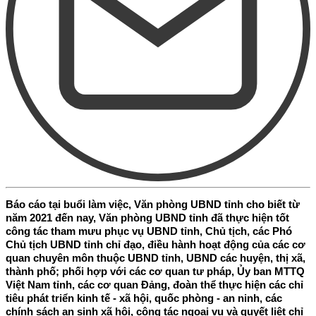
Báo cáo tại buổi làm việc, Văn phòng UBND tỉnh cho biết từ
năm 2021 đến nay, Văn phòng UBND tỉnh đã thực hiện tốt
công tác tham mưu phục vụ UBND tỉnh, Chủ tịch, các Phó
Chủ tịch UBND tỉnh chỉ đạo, điều hành hoạt động của các cơ
quan chuyên môn thuộc UBND tỉnh, UBND các huyện, thị xã,
thành phố; phối hợp với các cơ quan tư pháp, Ủy ban MTTQ
Việt Nam tỉnh, các cơ quan Đảng, đoàn thể thực hiện các chỉ
tiêu phát triển kinh tế - xã hội, quốc phòng - an ninh, các
chính sách an sinh xã hội, công tác ngoại vụ và quyết liệt chỉ