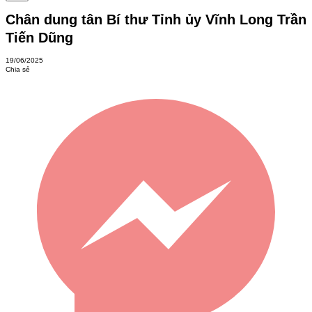
Chân dung tân Bí thư Tỉnh ủy Vĩnh Long Trần
Tiến Dũng
19/06/2025
Chia sẻ