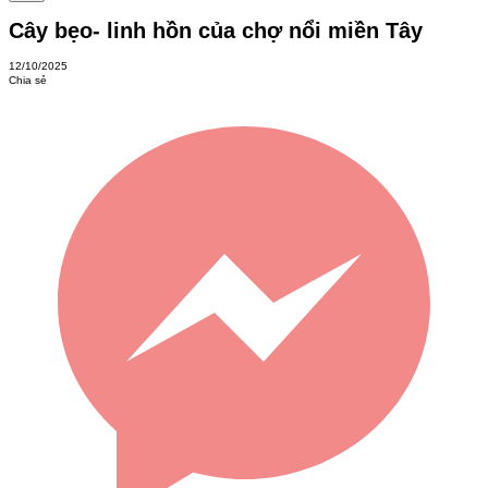
Cây bẹo- linh hồn của chợ nổi miền Tây
12/10/2025
Chia sẻ