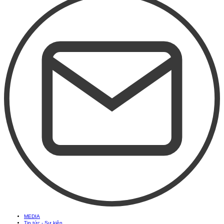
MEDIA
Tin tức - Sự kiện