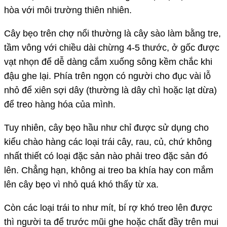
hòa với môi trường thiên nhiên.
Cây bẹo trên chợ nổi thường là cây sào làm bằng tre,
tầm vông với chiều dài chừng 4-5 thước, ở gốc được
vạt nhọn để dễ dàng cắm xuống sông kềm chắc khi
đậu ghe lại. Phía trên ngọn có người cho đục vài lỗ
nhỏ để xiên sợi dây (thường là dây chì hoặc lạt dừa)
để treo hàng hóa của mình.
Tuy nhiên, cây bẹo hầu như chỉ được sử dụng cho
kiểu chào hàng các loại trái cây, rau, củ, chứ không
nhất thiết có loại đặc sản nào phải treo đặc sản đó
lên. Chẳng hạn, không ai treo ba khía hay con mắm
lên cây bẹo vì nhỏ quá khó thấy từ xa.
Còn các loại trái to như mít, bí rợ khó treo lên được
thì người ta để trước mũi ghe hoặc chất đầy trên mui