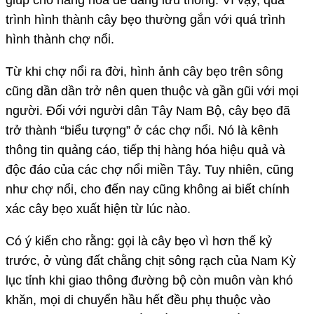
trình hình thành cây bẹo thường gắn với quá trình
hình thành chợ nổi.
Từ khi chợ nổi ra đời, hình ảnh cây bẹo trên sông
cũng dần dần trở nên quen thuộc và gần gũi với mọi
người. Đối với người dân Tây Nam Bộ, cây bẹo đã
trở thành “biểu tượng” ở các chợ nổi. Nó là kênh
thông tin quảng cáo, tiếp thị hàng hóa hiệu quả và
độc đáo của các chợ nổi miền Tây. Tuy nhiên, cũng
như chợ nổi, cho đến nay cũng không ai biết chính
xác cây bẹo xuất hiện từ lúc nào.
Có ý kiến cho rằng: gọi là cây bẹo vì hơn thế kỷ
trước, ở vùng đất chằng chịt sông rạch của Nam Kỳ
lục tỉnh khi giao thông đường bộ còn muôn vàn khó
khăn, mọi di chuyển hầu hết đều phụ thuộc vào