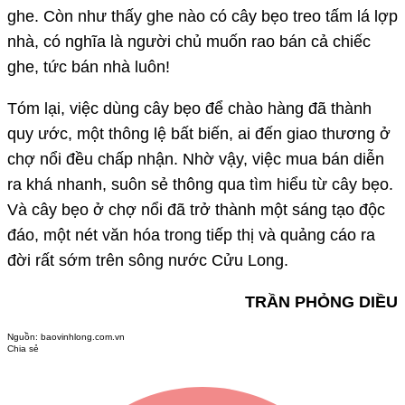
ghe. Còn như thấy ghe nào có cây bẹo treo tấm lá lợp
nhà, có nghĩa là người chủ muốn rao bán cả chiếc
ghe, tức bán nhà luôn!
Tóm lại, việc dùng cây bẹo để chào hàng đã thành
quy ước, một thông lệ bất biến, ai đến giao thương ở
chợ nổi đều chấp nhận. Nhờ vậy, việc mua bán diễn
ra khá nhanh, suôn sẻ thông qua tìm hiểu từ cây bẹo.
Và cây bẹo ở chợ nổi đã trở thành một sáng tạo độc
đáo, một nét văn hóa trong tiếp thị và quảng cáo ra
đời rất sớm trên sông nước Cửu Long.
TRẦN PHỎNG DIỀU
Nguồn:
baovinhlong.com.vn
Chia sẻ