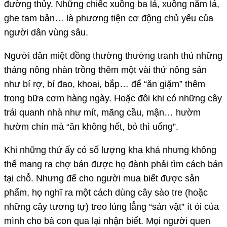
đường thủy. Những chiếc xuồng ba lá, xuồng năm lá,
ghe tam bản… là phương tiện cơ động chủ yếu của
người dân vùng sâu.
Người dân miệt đồng thường thường tranh thủ những
tháng nông nhàn trồng thêm một vài thứ nông sản
như bí rợ, bí đao, khoai, bắp… để “ăn giặm” thêm
trong bữa cơm hàng ngày. Hoặc đôi khi có những cây
trái quanh nhà như mít, mãng cầu, mận… hườm
hườm chín mà “ăn không hết, bỏ thì uổng”.
Khi những thứ ấy có số lượng kha khá nhưng không
thể mang ra chợ bán được họ đành phải tìm cách bán
tại chỗ. Nhưng để cho người mua biết được sản
phẩm, họ nghĩ ra một cách dùng cây sào tre (hoặc
những cây tương tự) treo lủng lẳng “sản vật” ít ỏi của
mình cho bà con qua lại nhận biết. Mọi người quen