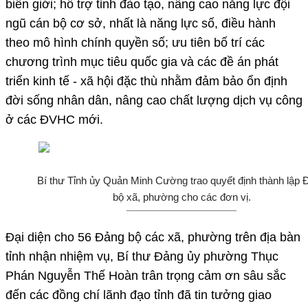
biên giới; hỗ trợ tỉnh đào tạo, nâng cao năng lực đội
ngũ cán bộ cơ sở, nhất là năng lực số, điều hành
theo mô hình chính quyền số; ưu tiên bố trí các
chương trình mục tiêu quốc gia và các đề án phát
triển kinh tế - xã hội đặc thù nhằm đảm bảo ổn định
đời sống nhân dân, nâng cao chất lượng dịch vụ công
ở các ĐVHC mới.
Bí thư Tỉnh ủy Quản Minh Cường trao quyết định thành lập 
bộ xã, phường cho các đơn vị.
Đại diện cho 56 Đảng bộ các xã, phường trên địa bàn
tỉnh nhận nhiệm vụ, Bí thư Đảng ủy phường Thục
Phán Nguyễn Thế Hoàn trân trọng cảm ơn sâu sắc
đến các đồng chí lãnh đạo tỉnh đã tin tưởng giao