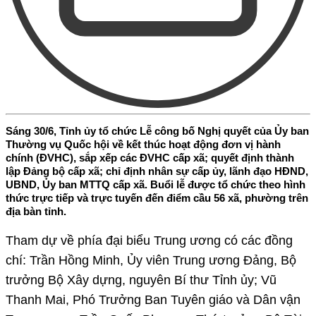
Sáng 30/6, Tỉnh ủy tổ chức Lễ công bố Nghị quyết của Ủy ban
Thường vụ Quốc hội về kết thúc hoạt động đơn vị hành
chính (ĐVHC), sắp xếp các ĐVHC cấp xã; quyết định thành
lập Đảng bộ cấp xã; chỉ định nhân sự cấp ủy, lãnh đạo HĐND,
UBND, Ủy ban MTTQ cấp xã. Buổi lễ được tổ chức theo hình
thức trực tiếp và trực tuyến đến điểm cầu 56 xã, phường trên
địa bàn tỉnh.
Tham dự về phía đại biểu Trung ương có các đồng
chí: Trần Hồng Minh, Ủy viên Trung ương Đảng, Bộ
trưởng Bộ Xây dựng, nguyên Bí thư Tỉnh ủy; Vũ
Thanh Mai, Phó Trưởng Ban Tuyên giáo và Dân vận