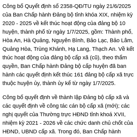
Công bố Quyết định số 2358-QĐ/TU ngày 21/6/2025
của Ban Chấp hành Đảng bộ tỉnh khóa XIX, nhiệm kỳ
2020 - 2025 về kết thúc hoạt động của đảng bộ 10
huyện, thành phố từ ngày 1/7/2025, gồm: Thành phố,
Hòa An, Hà Quảng, Nguyên Bình, Bảo Lạc, Bảo Lâm,
Quảng Hòa, Trùng Khánh, Hạ Lang, Thạch An. Về kết
thúc hoạt động của đảng bộ cấp xã (cũ), theo thẩm
quyền, Ban Chấp hành Đảng bộ cấp huyện đã ban
hành các quyết định kết thúc 161 đảng bộ cấp xã trực
thuộc huyện ủy, thành ủy kể từ ngày 1/7/2025.
Công bố quyết định về thành lập Đảng bộ cấp xã và
các quyết định về công tác cán bộ cấp xã (mới); các
nghị quyết của Thường trực HĐND tỉnh khoá XVII,
nhiệm kỳ 2021 - 2026 về các chức danh chủ chốt của
HĐND, UBND cấp xã. Trong đó, Ban Chấp hành