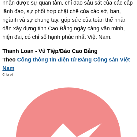
nhận được sự quan tâm, chỉ đạo sâu sát của các cấp
lãnh đạo, sự phối hợp chặt chẽ của các sở, ban,
ngành và sự chung tay, góp sức của toàn thể nhân
dân xây dựng tỉnh Cao Bằng ngày càng văn minh,
hiện đại, có chỉ số hạnh phúc nhất Việt Nam.
Thanh Loan - Vũ Tiệp/Báo Cao Bằng
Theo
Cổng thông tin điện tử Đảng Cộng sản Việt
Nam
Chia sẻ