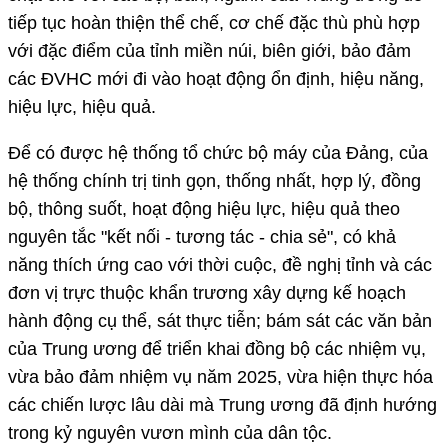
tiếp tục hoàn thiện thể chế, cơ chế đặc thù phù hợp
với đặc điểm của tỉnh miền núi, biên giới, bảo đảm
các ĐVHC mới đi vào hoạt động ổn định, hiệu năng,
hiệu lực, hiệu quả.
Để có được hệ thống tổ chức bộ máy của Đảng, của
hệ thống chính trị tinh gọn, thống nhất, hợp lý, đồng
bộ, thông suốt, hoạt động hiệu lực, hiệu quả theo
nguyên tắc "kết nối - tương tác - chia sẻ", có khả
năng thích ứng cao với thời cuộc, đề nghị tỉnh và các
đơn vị trực thuộc khẩn trương xây dựng kế hoạch
hành động cụ thể, sát thực tiễn; bám sát các văn bản
của Trung ương để triển khai đồng bộ các nhiệm vụ,
vừa bảo đảm nhiệm vụ năm 2025, vừa hiện thực hóa
các chiến lược lâu dài mà Trung ương đã định hướng
trong kỷ nguyên vươn mình của dân tộc.