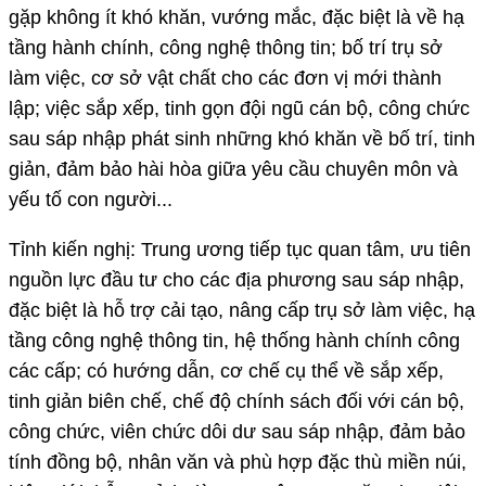
gặp không ít khó khăn, vướng mắc, đặc biệt là về hạ
tầng hành chính, công nghệ thông tin; bố trí trụ sở
làm việc, cơ sở vật chất cho các đơn vị mới thành
lập; việc sắp xếp, tinh gọn đội ngũ cán bộ, công chức
sau sáp nhập phát sinh những khó khăn về bố trí, tinh
giản, đảm bảo hài hòa giữa yêu cầu chuyên môn và
yếu tố con người...
Tỉnh kiến nghị: Trung ương tiếp tục quan tâm, ưu tiên
nguồn lực đầu tư cho các địa phương sau sáp nhập,
đặc biệt là hỗ trợ cải tạo, nâng cấp trụ sở làm việc, hạ
tầng công nghệ thông tin, hệ thống hành chính công
các cấp; có hướng dẫn, cơ chế cụ thể về sắp xếp,
tinh giản biên chế, chế độ chính sách đối với cán bộ,
công chức, viên chức dôi dư sau sáp nhập, đảm bảo
tính đồng bộ, nhân văn và phù hợp đặc thù miền núi,