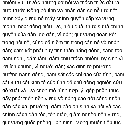
nhiệm vụ. Trước những cơ hội và thách thức đặt ra,
hứa trước Đảng bộ tỉnh và nhân dân sẽ nỗ lực hết
mình xây dựng bộ máy chính quyền cấp xã vững
mạnh, hoạt động hiệu lực, hiệu quả, thực sự là chính
quyền của dân, do dân, vì dân; giữ vững đoàn kết
trong nội bộ, củng cố niềm tin trong cán bộ và nhân
dân; cam kết phát huy tinh thần năng động, sáng tạo,
dám nghĩ, dám làm, dám chịu trách nhiệm, hy sinh vì
lợi ích chung, vì người dân; xác định rõ phương
hướng hành động, bám sát các chỉ đạo của tỉnh, bám
sát 4 trụ cột kinh tế của tỉnh để chủ động nghiên cứu,
đề xuất và lựa chọn mô hình hợp lý, góp phần thúc
đẩy phát triển bền vững và nâng cao đời sống nhân
dân các xã, phường; đảm bảo an sinh xã hội và các
chính sách dân tộc, tôn giáo, giảm nghèo bền vững,
giữ vững quốc phòng - an ninh. Mong muốn tiếp tục