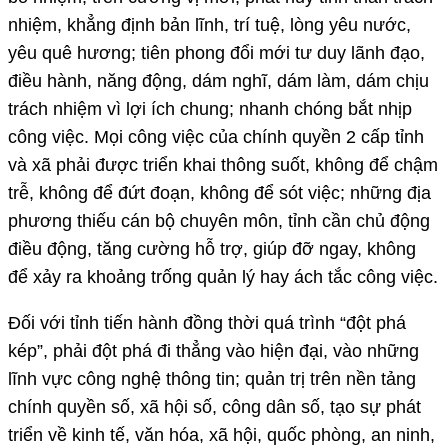
nhiệm, khẳng định bản lĩnh, trí tuệ, lòng yêu nước,
yêu quê hương; tiên phong đổi mới tư duy lãnh đạo,
điều hành, năng động, dám nghĩ, dám làm, dám chịu
trách nhiệm vì lợi ích chung; nhanh chóng bắt nhịp
công việc. Mọi công việc của chính quyền 2 cấp tỉnh
và xã phải được triển khai thông suốt, không để chậm
trễ, không để đứt đoạn, không để sót việc; những địa
phương thiếu cán bộ chuyên môn, tỉnh cần chủ động
điều động, tăng cường hỗ trợ, giúp đỡ ngay, không
để xảy ra khoảng trống quản lý hay ách tắc công việc.
Đối với tỉnh tiến hành đồng thời quá trình “đột phá
kép”, phải đột phá đi thẳng vào hiện đại, vào những
lĩnh vực công nghệ thông tin; quản trị trên nền tảng
chính quyền số, xã hội số, công dân số, tạo sự phát
triển về kinh tế, văn hóa, xã hội, quốc phòng, an ninh,