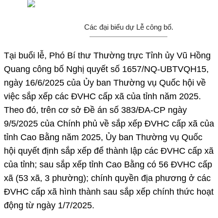
Các đại biểu dự Lễ công bố.
Tại buổi lễ, Phó Bí thư Thường trực Tỉnh ủy Vũ Hồng
Quang công bố Nghị quyết số 1657/NQ-UBTVQH15,
ngày 16/6/2025 của Ủy ban Thường vụ Quốc hội về
việc sắp xếp các ĐVHC cấp xã của tỉnh năm 2025.
Theo đó, trên cơ sở Đề án số 383/ĐA-CP ngày
9/5/2025 của Chính phủ về sắp xếp ĐVHC cấp xã của
tỉnh Cao Bằng năm 2025, Ủy ban Thường vụ Quốc
hội quyết định sắp xếp để thành lập các ĐVHC cấp xã
của tỉnh; sau sắp xếp tỉnh Cao Bằng có 56 ĐVHC cấp
xã (53 xã, 3 phường); chính quyền địa phương ở các
ĐVHC cấp xã hình thành sau sắp xếp chính thức hoạt
động từ ngày 1/7/2025.