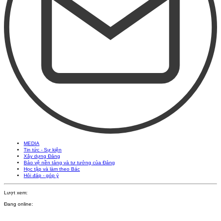
MEDIA
Tin tức - Sự kiện
Xây dựng Đảng
Bảo vệ nền tảng và tư tưởng của Đảng
Học tập và làm theo Bác
Hỏi đáp - góp ý
Lượt xem:
Đang online: