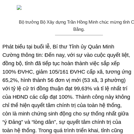
Bộ trưởng Bộ Xây dựng Trần Hồng Minh chúc mừng tỉnh 
Bằng.
Phát biểu tại buổi lễ, Bí thư Tỉnh ủy Quản Minh
Cường thông tin: Đến nay, với sự vào cuộc quyết liệt,
đồng bộ, tỉnh đã tiếp tục hoàn thành việc sắp xếp
100% ĐVHC, giảm 105/161 ĐVHC cấp xã, tương ứng
65,2%, hình thành 56 đơn vị mới (53 xã, 3 phường)
với tỷ lệ cử tri đồng thuận đạt 99,63% và tỉ lệ nhất trí
của HĐND các cấp đạt 100%. Thành công này không
chỉ thể hiện quyết tâm chính trị của toàn hệ thống,
còn là minh chứng sinh động cho sự thống nhất giữa
“ý Đảng” và “lòng dân”, sự quyết tâm chính trị của
toàn hệ thống. Trong quá trình triển khai, tỉnh cũng