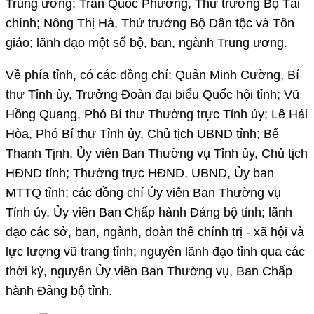
Trung ương; Trần Quốc Phương, Thứ trưởng Bộ Tài
chính; Nông Thị Hà, Thứ trưởng Bộ Dân tộc và Tôn
giáo; lãnh đạo một số bộ, ban, ngành Trung ương.
Về phía tỉnh, có các đồng chí: Quản Minh Cường, Bí
thư Tỉnh ủy, Trưởng Đoàn đại biểu Quốc hội tỉnh; Vũ
Hồng Quang, Phó Bí thư Thường trực Tỉnh ủy; Lê Hải
Hòa, Phó Bí thư Tỉnh ủy, Chủ tịch UBND tỉnh; Bế
Thanh Tịnh, Ủy viên Ban Thường vụ Tỉnh ủy, Chủ tịch
HĐND tỉnh; Thường trực HĐND, UBND, Ủy ban
MTTQ tỉnh; các đồng chí Ủy viên Ban Thường vụ
Tỉnh ủy, Ủy viên Ban Chấp hành Đảng bộ tỉnh; lãnh
đạo các sở, ban, ngành, đoàn thể chính trị - xã hội và
lực lượng vũ trang tỉnh; nguyên lãnh đạo tỉnh qua các
thời kỳ, nguyên Ủy viên Ban Thường vụ, Ban Chấp
hành Đảng bộ tỉnh.