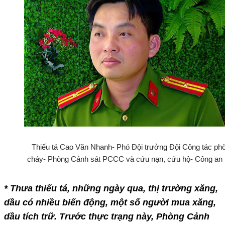
Thiếu tá Cao Văn Nhanh- Phó Đội trưởng Đội Công tác ph
cháy- Phòng Cảnh sát PCCC và cứu nạn, cứu hộ- Công an t
* Thưa thiếu tá, những ngày qua, thị trường xăng,
dầu có nhiều biến động, một số người mua xăng,
dầu tích trữ. Trước thực trạng này, Phòng Cảnh