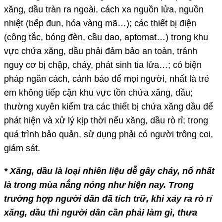
xăng, dầu tràn ra ngoài, cách xa nguồn lửa, nguồn
nhiệt (bếp đun, hóa vàng mã…); các thiết bị điện
(công tắc, bóng đèn, cầu dao, aptomat…) trong khu
vực chứa xăng, dầu phải đảm bảo an toàn, tránh
nguy cơ bị chập, cháy, phát sinh tia lửa…; có biện
pháp ngăn cách, cảnh báo để mọi người, nhất là trẻ
em không tiếp cận khu vực tồn chứa xăng, dầu;
thường xuyên kiểm tra các thiết bị chứa xăng dầu để
phát hiện và xử lý kịp thời nếu xăng, dầu rò rỉ; trong
quá trình bảo quản, sử dụng phải có người trông coi,
giám sát.
* Xăng, dầu là loại nhiên liệu dễ gây cháy, nổ nhất
là trong mùa nắng nóng như hiện nay. Trong
trường hợp người dân đã tích trữ, khi xảy ra rò rỉ
xăng, dầu thì người dân cần phải làm gì, thưa