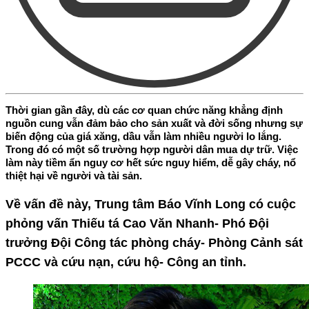
Thời gian gần đây, dù các cơ quan chức năng khẳng định
nguồn cung vẫn đảm bảo cho sản xuất và đời sống nhưng sự
biến động của giá xăng, dầu vẫn làm nhiều người lo lắng.
Trong đó có một số trường hợp người dân mua dự trữ. Việc
làm này tiềm ẩn nguy cơ hết sức nguy hiểm, dễ gây cháy, nổ
thiệt hại về người và tài sản.
Về vấn đề này, Trung tâm Báo Vĩnh Long có cuộc
phỏng vấn Thiếu tá Cao Văn Nhanh- Phó Đội
trưởng Đội Công tác phòng cháy- Phòng Cảnh sát
PCCC và cứu nạn, cứu hộ- Công an tỉnh.