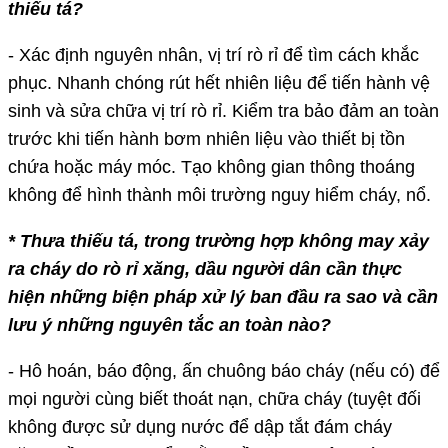
thiếu tá?
- Xác định nguyên nhân, vị trí rò rỉ để tìm cách khắc
phục. Nhanh chóng rút hết nhiên liệu để tiến hành vệ
sinh và sửa chữa vị trí rò rỉ. Kiểm tra bảo đảm an toàn
trước khi tiến hành bơm nhiên liệu vào thiết bị tồn
chứa hoặc máy móc. Tạo không gian thông thoáng
không để hình thành môi trường nguy hiểm cháy, nổ.
* Thưa thiếu tá, trong trường hợp không may xảy
ra cháy do rò rỉ xăng, dầu người dân cần thực
hiện những biện pháp xử lý ban đầu ra sao và cần
lưu ý những nguyên tắc an toàn nào?
- Hô hoán, báo động, ấn chuông báo cháy (nếu có) để
mọi người cùng biết thoát nạn, chữa cháy (tuyệt đối
không được sử dụng nước để dập tắt đám cháy