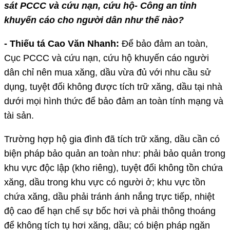
sát PCCC và cứu nạn, cứu hộ- Công an tỉnh
khuyến cáo cho người dân như thế nào?
- Thiếu tá Cao Văn Nhanh:
Để bảo đảm an toàn,
Cục PCCC và cứu nạn, cứu hộ khuyến cáo người
dân chỉ nên mua xăng, dầu vừa đủ với nhu cầu sử
dụng, tuyệt đối không được tích trữ xăng, dầu tại nhà
dưới mọi hình thức để bảo đảm an toàn tính mạng và
tài sản.
Trường hợp hộ gia đình đã tích trữ xăng, dầu cần có
biện pháp bảo quản an toàn như: phải bảo quản trong
khu vực độc lập (kho riêng), tuyệt đối không tồn chứa
xăng, dầu trong khu vực có người ở; khu vực tồn
chứa xăng, dầu phải tránh ánh nắng trực tiếp, nhiệt
độ cao để hạn chế sự bốc hơi và phải thông thoáng
để không tích tụ hơi xăng, dầu; có biện pháp ngăn