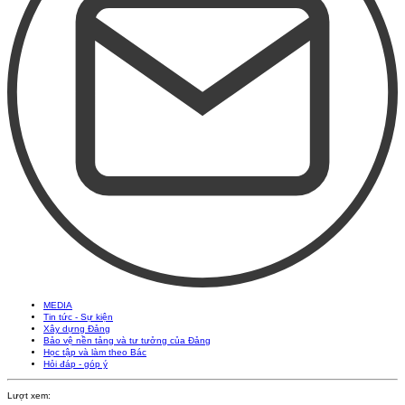
MEDIA
Tin tức - Sự kiện
Xây dựng Đảng
Bảo vệ nền tảng và tư tưởng của Đảng
Học tập và làm theo Bác
Hỏi đáp - góp ý
Lượt xem: