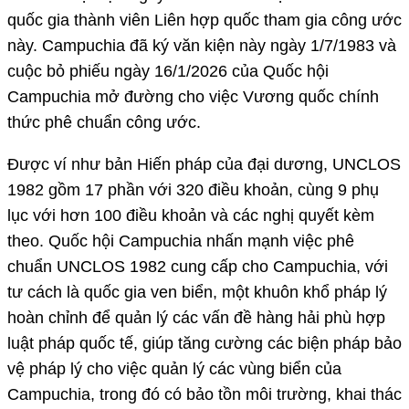
quốc gia thành viên Liên hợp quốc tham gia công ước
này. Campuchia đã ký văn kiện này ngày 1/7/1983 và
cuộc bỏ phiếu ngày 16/1/2026 của Quốc hội
Campuchia mở đường cho việc Vương quốc chính
thức phê chuẩn công ước.
Được ví như bản Hiến pháp của đại dương, UNCLOS
1982 gồm 17 phần với 320 điều khoản, cùng 9 phụ
lục với hơn 100 điều khoản và các nghị quyết kèm
theo. Quốc hội Campuchia nhấn mạnh việc phê
chuẩn UNCLOS 1982 cung cấp cho Campuchia, với
tư cách là quốc gia ven biển, một khuôn khổ pháp lý
hoàn chỉnh để quản lý các vấn đề hàng hải phù hợp
luật pháp quốc tế, giúp tăng cường các biện pháp bảo
vệ pháp lý cho việc quản lý các vùng biển của
Campuchia, trong đó có bảo tồn môi trường, khai thác