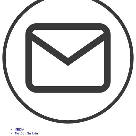
MEDIA
Tin tức - Sự kiện