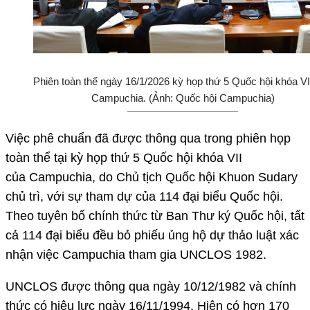
Phiên toàn thể ngày 16/1/2026 kỳ họp thứ 5 Quốc hội khóa VI
Campuchia. (Ảnh: Quốc hội Campuchia)
Việc phê chuẩn đã được thông qua trong phiên họp
toàn thể tại kỳ họp thứ 5 Quốc hội khóa VII
của Campuchia, do Chủ tịch Quốc hội Khuon Sudary
chủ trì, với sự tham dự của 114 đại biểu Quốc hội.
Theo tuyên bố chính thức từ Ban Thư ký Quốc hội, tất
cả 114 đại biểu đều bỏ phiếu ủng hộ dự thảo luật xác
nhận việc Campuchia tham gia UNCLOS 1982.
UNCLOS được thông qua ngày 10/12/1982 và chính
thức có hiệu lực ngày 16/11/1994. Hiện có hơn 170