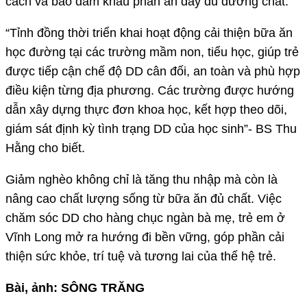
cách và bảo đảm khẩu phần ăn đầy đủ dưỡng chất.
“Tỉnh đồng thời triển khai hoạt động cải thiện bữa ăn
học đường tại các trường mầm non, tiểu học, giúp trẻ
được tiếp cận chế độ DD cân đối, an toàn và phù hợp
điều kiện từng địa phương. Các trường được hướng
dẫn xây dựng thực đơn khoa học, kết hợp theo dõi,
giám sát định kỳ tình trạng DD của học sinh”- BS Thu
Hằng cho biết.
Giảm nghèo không chỉ là tăng thu nhập mà còn là
nâng cao chất lượng sống từ bữa ăn đủ chất. Việc
chăm sóc DD cho hàng chục ngàn bà mẹ, trẻ em ở
Vĩnh Long mở ra hướng đi bền vững, góp phần cải
thiện sức khỏe, trí tuệ và tương lai của thế hệ trẻ.
Bài, ảnh: SÔNG TRĂNG