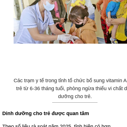
Các trạm y tế trong tỉnh tổ chức bổ sung vitamin A
trẻ từ 6-36 tháng tuổi, phòng ngừa thiếu vi chất 
dưỡng cho trẻ.
Dinh dưỡng cho trẻ được quan tâm
Theo số liệu rà soát năm 2025, tỉnh hiện có hơn