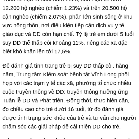
12.200 hộ nghèo (chiếm 1,23%) và trên 20.500 hộ
cận nghèo (chiếm 2,07%), phần lớn sinh sống ở khu
vực nông thôn, nơi điều kiện tiếp cận dịch vụ y tế,
giáo dục và DD còn hạn chế. Tỷ lệ trẻ em dưới 5 tuổi
suy DD thể thấp còi khoảng 11%, riêng các xã đặc
biệt khó khăn lên tới 17,5%.
Để đánh giá tình trạng trẻ bị suy DD thấp còi, hàng
năm, Trung tâm Kiểm soát bệnh tật Vĩnh Long phối
hợp với các trạm y tế các xã, phường tổ chức nhiều
cuộc truyền thông về DD; truyền thông hưởng ứng
Tuần lễ DD và Phát triển. Đồng thời, thực hiện cân,
đo chiều cao cho trẻ dưới 16 tuổi, từ đó đánh giá
được tình trạng sức khỏe của trẻ và tư vấn cho người
chăm sóc các giải pháp để cải thiện DD cho trẻ.