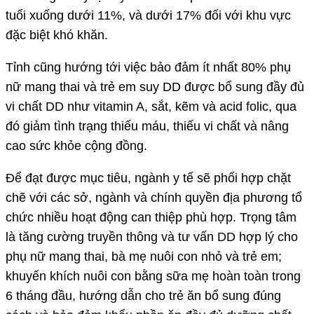
tuổi xuống dưới 11%, và dưới 17% đối với khu vực
đặc biệt khó khăn.
Tỉnh cũng hướng tới việc bảo đảm ít nhất 80% phụ
nữ mang thai và trẻ em suy DD được bổ sung đầy đủ
vi chất DD như vitamin A, sắt, kẽm và acid folic, qua
đó giảm tình trạng thiếu máu, thiếu vi chất và nâng
cao sức khỏe cộng đồng.
Để đạt được mục tiêu, ngành y tế sẽ phối hợp chặt
chẽ với các sở, ngành và chính quyền địa phương tổ
chức nhiều hoạt động can thiệp phù hợp. Trọng tâm
là tăng cường truyền thông và tư vấn DD hợp lý cho
phụ nữ mang thai, bà mẹ nuôi con nhỏ và trẻ em;
khuyến khích nuôi con bằng sữa mẹ hoàn toàn trong
6 tháng đầu, hướng dẫn cho trẻ ăn bổ sung đúng