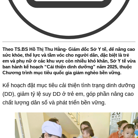
Theo TS.BS Hồ Thị Thu Hằng- Giám đốc Sở Y tế, để nâng cao
sức khỏe, thể lực và tầm vóc cho người dân, đặc biệt là trẻ
em và phụ nữ ở các khu vực còn nhiều khó khăn, Sở Y tế vừa
ban hành kế hoạch “Cải thiện dinh dưỡng” năm 2025, thuộc
Chương trình mục tiêu quốc gia giảm nghèo bền vững.
Kế hoạch đặt mục tiêu cải thiện tình trạng dinh dưỡng
(DD), giảm tỷ lệ suy DD ở trẻ em, góp phần nâng cao
chất lượng dân số và phát triển bền vững.