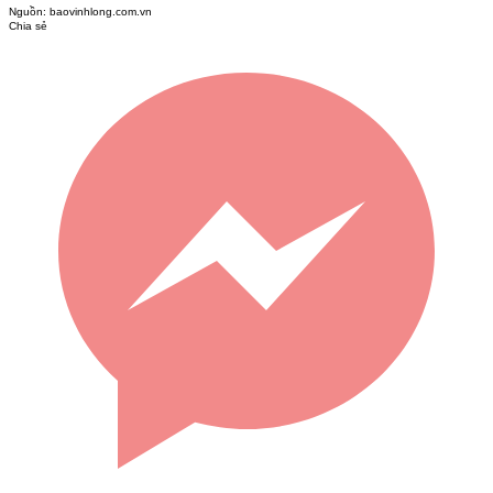
Nguồn:
baovinhlong.com.vn
Chia sẻ