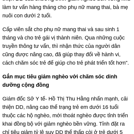
làm tư vấn hàng tháng cho phụ nữ mang thai, bà mẹ
nuôi con dưới 2 tuổi.
Cấp viên sắt cho phụ nữ mang thai và sau sinh 1
tháng và cho trẻ gái vị thành niên. Qua những cuộc
truyền thông tư vấn, thì nhận thức của người dân
cũng được nâng cao, đã giúp thay đổi về hành vi,
cách chăm sóc trẻ để giúp cho trẻ phát triển tốt hơn”.
Gắn mục tiêu giảm nghèo với chăm sóc dinh
dưỡng cộng đồng
Giám đốc Sở Y tế- Hồ Thị Thu Hằng nhấn mạnh, cải
thiện DD, nâng cao thể trạng trẻ em dưới 16 tuổi
thuộc các hộ nghèo, mới thoát nghèo được tỉnh triển
khai đồng bộ với giảm nghèo bền vững. Tỉnh đặt ra
chỉ tiêu giảm tỷ lệ suy DD thể thấp còi ở trẻ dưới 5