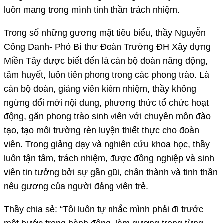
luôn mang trong mình tinh thần trách nhiệm.
Trong số những gương mặt tiêu biểu, thầy Nguyễn
Công Danh- Phó Bí thư Đoàn Trường ĐH Xây dựng
Miền Tây được biết đến là cán bộ đoàn năng động,
tâm huyết, luôn tiên phong trong các phong trào. Là
cán bộ đoàn, giảng viên kiêm nhiệm, thầy không
ngừng đổi mới nội dung, phương thức tổ chức hoạt
động, gắn phong trào sinh viên với chuyên môn đào
tạo, tạo môi trường rèn luyện thiết thực cho đoàn
viên. Trong giảng dạy và nghiên cứu khoa học, thầy
luôn tận tâm, trách nhiệm, được đồng nghiệp và sinh
viên tin tưởng bởi sự gần gũi, chân thành và tinh thần
nêu gương của người đảng viên trẻ.
Thầy chia sẻ: “Tôi luôn tự nhắc mình phải đi trước
một bước trong hành động, làm gương trong từng