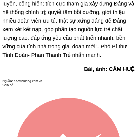
luyện, cống hiến; tích cực tham gia xây dựng Đảng và
hệ thống chính trị; quyết tâm bồi dưỡng, giới thiệu
nhiều đoàn viên ưu tú, thật sự xứng đáng để Đảng
xem xét kết nạp, góp phần tạo nguồn lực trẻ chất
lượng cao, đáp ứng yêu cầu phát triển nhanh, bền
vững của tỉnh nhà trong giai đoạn mới”- Phó Bí thư
Tỉnh Đoàn- Phan Thanh Trẻ nhấn mạnh.
Bài, ảnh: CẨM HUỆ
Nguồn:
baovinhlong.com.vn
Chia sẻ