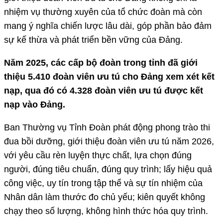
nhiệm vụ thường xuyên của tổ chức đoàn mà còn
mang ý nghĩa chiến lược lâu dài, góp phần bảo đảm
sự kế thừa và phát triển bền vững của Đảng.
Năm 2025, các cấp bộ đoàn trong tỉnh đã giới
thiệu 5.410 đoàn viên ưu tú cho Đảng xem xét kết
nạp, qua đó có 4.328 đoàn viên ưu tú được kết
nạp vào Đảng.
Ban Thường vụ Tỉnh Đoàn phát động phong trào thi
đua bồi dưỡng, giới thiệu đoàn viên ưu tú năm 2026,
với yêu cầu rèn luyện thực chất, lựa chọn đúng
người, đúng tiêu chuẩn, đúng quy trình; lấy hiệu quả
công việc, uy tín trong tập thể và sự tín nhiệm của
Nhân dân làm thước đo chủ yếu; kiên quyết không
chạy theo số lượng, không hình thức hóa quy trình.