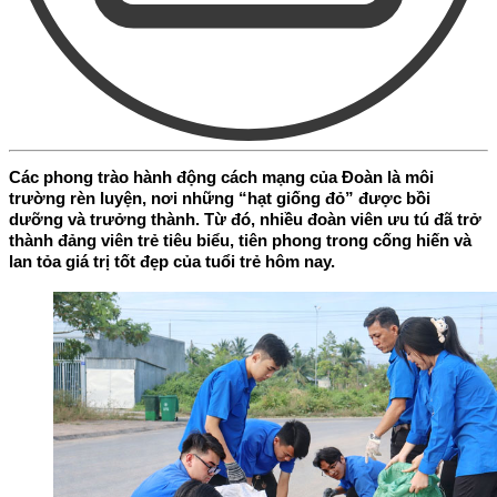
Các phong trào hành động cách mạng của Đoàn là môi
trường rèn luyện, nơi những “hạt giống đỏ” được bồi
dưỡng và trưởng thành. Từ đó, nhiều đoàn viên ưu tú đã trở
thành đảng viên trẻ tiêu biểu, tiên phong trong cống hiến và
lan tỏa giá trị tốt đẹp của tuổi trẻ hôm nay.