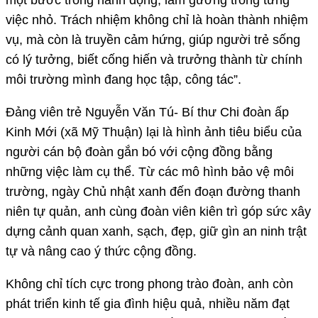
việc nhỏ. Trách nhiệm không chỉ là hoàn thành nhiệm
vụ, mà còn là truyền cảm hứng, giúp người trẻ sống
có lý tưởng, biết cống hiến và trưởng thành từ chính
môi trường mình đang học tập, công tác”.
Đảng viên trẻ Nguyễn Văn Tú- Bí thư Chi đoàn ấp
Kinh Mới (xã Mỹ Thuận) lại là hình ảnh tiêu biểu của
người cán bộ đoàn gắn bó với cộng đồng bằng
những việc làm cụ thể. Từ các mô hình bảo vệ môi
trường, ngày Chủ nhật xanh đến đoạn đường thanh
niên tự quản, anh cùng đoàn viên kiên trì góp sức xây
dựng cảnh quan xanh, sạch, đẹp, giữ gìn an ninh trật
tự và nâng cao ý thức cộng đồng.
Không chỉ tích cực trong phong trào đoàn, anh còn
phát triển kinh tế gia đình hiệu quả, nhiều năm đạt