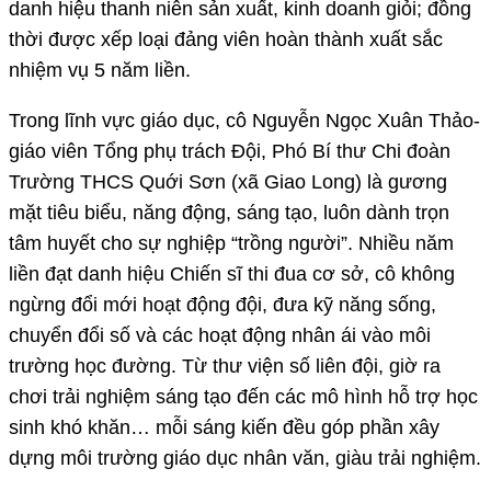
danh hiệu thanh niên sản xuất, kinh doanh giỏi; đồng
thời được xếp loại đảng viên hoàn thành xuất sắc
nhiệm vụ 5 năm liền.
Trong lĩnh vực giáo dục, cô Nguyễn Ngọc Xuân Thảo-
giáo viên Tổng phụ trách Đội, Phó Bí thư Chi đoàn
Trường THCS Quới Sơn (xã Giao Long) là gương
mặt tiêu biểu, năng động, sáng tạo, luôn dành trọn
tâm huyết cho sự nghiệp “trồng người”. Nhiều năm
liền đạt danh hiệu Chiến sĩ thi đua cơ sở, cô không
ngừng đổi mới hoạt động đội, đưa kỹ năng sống,
chuyển đổi số và các hoạt động nhân ái vào môi
trường học đường. Từ thư viện số liên đội, giờ ra
chơi trải nghiệm sáng tạo đến các mô hình hỗ trợ học
sinh khó khăn… mỗi sáng kiến đều góp phần xây
dựng môi trường giáo dục nhân văn, giàu trải nghiệm.