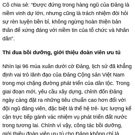
Cô chia sẻ: “Được đứng trong hàng ngũ của Đảng là
niềm vinh dự lớn, nhưng cũng là trách nhiệm đòi hỏi
sự rèn luyện bền bỉ, không ngừng hoàn thiện bản
thân để xứng đáng với niềm tin của tổ chức và Nhân
dân”.
Thi đua bồi dưỡng, giới thiệu đoàn viên ưu tú
Nhìn lại 96 mùa xuân dưới cờ Đảng, lịch sử đã khẳng
định vai trò lãnh đạo của Đảng Cộng sản Việt Nam
trong mọi chặng đường phát triển của dân tộc. Trong
giai đoạn mới, yêu cầu xây dựng, chỉnh đốn Đảng
ngày càng đặt ra những tiêu chuẩn cao hơn đối với
đội ngũ đảng viên, đặc biệt là thế hệ trẻ- lực lượng kế
cận trực tiếp gánh vác nhiệm vụ phát triển đất nước
trong tương lai. Chính vì vậy, công tác bồi dưỡng,
giới thiệu đoàn viên ưu tú cho Đảng không chỉ là