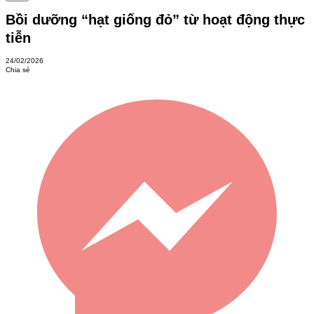
Bồi dưỡng “hạt giống đỏ” từ hoạt động thực
tiễn
24/02/2026
Chia sẻ