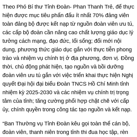
Theo Phó Bí thư Tỉnh Đoàn- Phan Thanh Trẻ, để thực
hiện được mục tiêu phấn đấu ít nhất 70% đảng viên
toàn đảng bộ được kết nạp từ nguồn đoàn viên ưu tú,
các cấp bộ đoàn cần nâng cao chất lượng giáo dục lý
tưởng cách mạng, đạo đức, lối sống; đổi mới nội
dung, phương thức giáo dục gắn với thực tiễn phong
trào và nhiệm vụ chính trị ở địa phương, đơn vị. Đồng
thời, chủ động phát hiện, tạo nguồn và bồi dưỡng
đoàn viên ưu tú gắn với việc triển khai thực hiện Nghị
quyết Đại hội đại biểu Đoàn TNCS Hồ Chí Minh tỉnh
nhiệm kỳ 2025-2030 và các nhiệm vụ chính trị trọng
tâm của tỉnh; tăng cường phối hợp chặt chẽ với cấp
ủy, chính quyền trong công tác tạo nguồn và kết nạp.
“Ban Thường vụ Tỉnh Đoàn kêu gọi toàn thể cán bộ,
đoàn viên, thanh niên trong tỉnh thi đua học tập, rèn