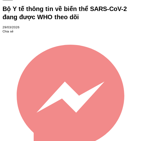
Bộ Y tế thông tin về biến thể SARS-CoV-2
đang được WHO theo dõi
29/03/2026
Chia sẻ