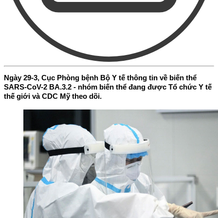
Ngày 29-3, Cục Phòng bệnh Bộ Y tế thông tin về biến thể
SARS-CoV-2 BA.3.2 - nhóm biến thể đang được Tổ chức Y tế
thế giới và CDC Mỹ theo dõi.