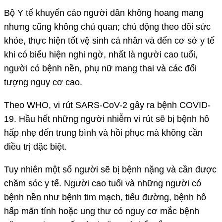
Bộ Y tế khuyến cáo người dân không hoang mang
nhưng cũng không chủ quan; chủ động theo dõi sức
khỏe, thực hiện tốt vệ sinh cá nhân và đến cơ sở y tế
khi có biểu hiện nghi ngờ, nhất là người cao tuổi,
người có bệnh nền, phụ nữ mang thai và các đối
tượng nguy cơ cao.
Theo WHO, vi rút SARS-CoV-2 gây ra bệnh COVID-
19. Hầu hết những người nhiễm vi rút sẽ bị bệnh hô
hấp nhẹ đến trung bình và hồi phục mà không cần
điều trị đặc biệt.
Tuy nhiên một số người sẽ bị bệnh nặng và cần được
chăm sóc y tế. Người cao tuổi và những người có
bệnh nền như bệnh tim mạch, tiểu đường, bệnh hô
hấp mãn tính hoặc ung thư có nguy cơ mắc bệnh