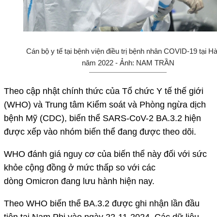
Cán bộ y tế tại bệnh viện điều trị bệnh nhân COVID-19 tại H
năm 2022 - Ảnh: NAM TRẦN
Theo cập nhật chính thức của Tổ chức Y tế thế giới
(WHO) và Trung tâm Kiểm soát và Phòng ngừa dịch
bệnh Mỹ (CDC), biến thể SARS-CoV-2 BA.3.2 hiện
được xếp vào nhóm biến thể đang được theo dõi.
WHO đánh giá nguy cơ của biến thể này đối với sức
khỏe cộng đồng ở mức thấp so với các
dòng Omicron đang lưu hành hiện nay.
Theo WHO biến thể BA.3.2 được ghi nhận lần đầu
tiên tại Nam Phi vào ngày 22-11-2024. Các dữ liệu