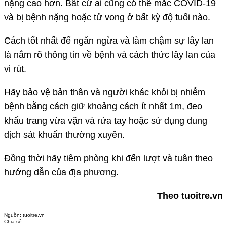
nặng cao hơn. Bất cứ ai cũng có thể mắc COVID-19
và bị bệnh nặng hoặc tử vong ở bất kỳ độ tuổi nào.
Cách tốt nhất để ngăn ngừa và làm chậm sự lây lan
là nắm rõ thông tin về bệnh và cách thức lây lan của
vi rút.
Hãy bảo vệ bản thân và người khác khỏi bị nhiễm
bệnh bằng cách giữ khoảng cách ít nhất 1m, đeo
khẩu trang vừa vặn và rửa tay hoặc sử dụng dung
dịch sát khuẩn thường xuyên.
Đồng thời hãy tiêm phòng khi đến lượt và tuân theo
hướng dẫn của địa phương.
Theo tuoitre.vn
Nguồn:
tuoitre.vn
Chia sẻ