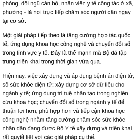
phòng, đội ngũ cán bộ, nhân viên y tế công tác ở xã,
phường - là nơi trực tiếp chăm sóc người dân ngay
tại cơ sở.
Một giải pháp tiếp theo là tăng cường hợp tác quốc
tế, ứng dụng khoa học công nghệ và chuyển đổi số
trong lĩnh vực y tế. Đây là thế mạnh mà Bộ đã tập
trung triển khai trong thời gian vừa qua.
Hiện nay, việc xây dựng và áp dụng bệnh án điện tử,
sổ sức khỏe điện tử; xây dựng cơ sở dữ liệu cho
ngành y tế; ứng dụng trí tuệ nhân tạo trong nghiên
cứu khoa học; chuyển đổi số trong ngành y tế để
thuận lợi hơn, phù hợp hơn và tiếp cận khoa học
công nghệ nhằm tăng cường chăm sóc sức khỏe
nhân dân đang được Bộ Y tế xây dựng và triển khai
rất quyết liệt với các giải pháp cụ thể.