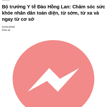
Bộ trưởng Y tế Đào Hồng Lan: Chăm sóc sức
khỏe nhân dân toàn diện, từ sớm, từ xa và
ngay từ cơ sở
21/01/2026
Chia sẻ