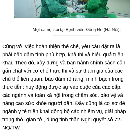
Một ca nội soi tại Bệnh viện Đông Đô (Hà Nội).
Cùng với việc hoàn thiện thể chế, yêu cầu đặt ra là
phải bảo đảm tính phù hợp, khả thi và hiệu quả triển
khai. Theo đó, xây dựng và ban hành chính sách cần
gắn chặt với cơ chế thực thi và sự tham gia của các
chủ thể liên quan; bảo đảm rõ ràng, minh bạch trong
thực tiễn; huy động được sự vào cuộc của các cấp,
các ngành và toàn xã hội trong chăm sóc, bảo vệ và
nâng cao sức khỏe người dân. Đây cũng là cơ sở để
ngành y tế triển khai đồng bộ các nhiệm vụ, giải pháp
trong thời gian tới, đúng tinh thần Nghị quyết số 72-
NQ/TW.