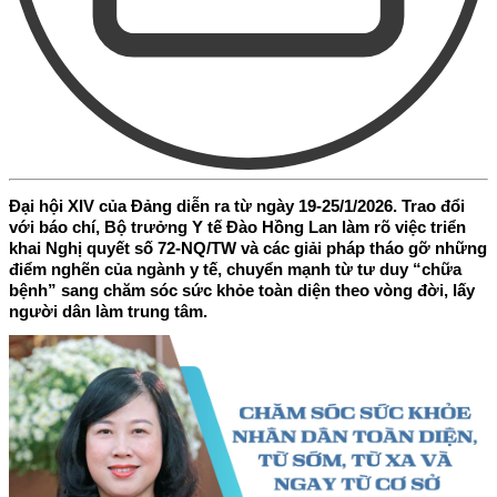
Đại hội XIV của Đảng diễn ra từ ngày 19-25/1/2026. Trao đổi
với báo chí, Bộ trưởng Y tế Đào Hồng Lan làm rõ việc triển
khai Nghị quyết số 72-NQ/TW và các giải pháp tháo gỡ những
điểm nghẽn của ngành y tế, chuyển mạnh từ tư duy “chữa
bệnh” sang chăm sóc sức khỏe toàn diện theo vòng đời, lấy
người dân làm trung tâm.