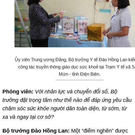
Ủy viên Trung ương Đảng, Bộ trưởng Y tế Đào Hồng Lan kiể
công tác truyền thông giáo dục sức khoẻ tại Trạm Y tế xã 
Mứn - tỉnh Điện Biên.
Phóng viên:
Với nhân lực và chuyển đổi số, Bộ
trưởng đặt trọng tâm như thế nào để đáp ứng yêu cầu
chăm sóc sức khỏe người dân toàn diện, từ sớm, từ
xa và ngay tại cơ sở?
Bộ trưởng Đào Hồng Lan:
Một “điểm nghẽn” được