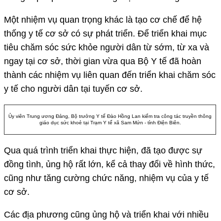
Một nhiệm vụ quan trọng khác là tạo cơ chế để hệ
thống y tế cơ sở có sự phát triển. Để triển khai mục
tiêu chăm sóc sức khỏe người dân từ sớm, từ xa và
ngay tại cơ sở, thời gian vừa qua Bộ Y tế đã hoàn
thành các nhiệm vụ liên quan đến triển khai chăm sóc
y tế cho người dân tại tuyến cơ sở.
Ủy viên Trung ương Đảng, Bộ trưởng Y tế Đào Hồng Lan kiểm tra công tác truyền thông
giáo dục sức khoẻ tại Trạm Y tế xã Sam Mứn - tỉnh Điện Biên.
Qua quá trình triển khai thực hiện, đã tạo được sự
đồng tình, ủng hộ rất lớn, kể cả thay đổi về hình thức,
cũng như tăng cường chức năng, nhiệm vụ của y tế
cơ sở.
Các địa phương cũng ủng hộ và triển khai với nhiều