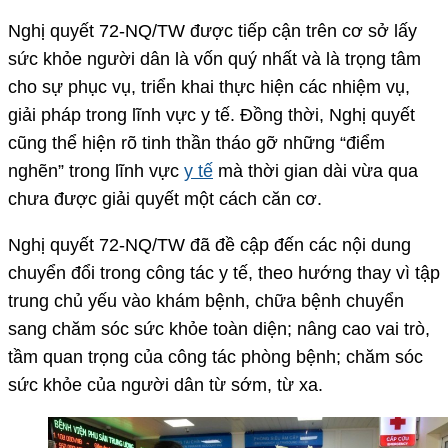
Nghị quyết 72-NQ/TW được tiếp cận trên cơ sở lấy
sức khỏe người dân là vốn quý nhất và là trọng tâm
cho sự phục vụ, triển khai thực hiện các nhiệm vụ,
giải pháp trong lĩnh vực y tế. Đồng thời, Nghị quyết
cũng thể hiện rõ tinh thần tháo gỡ những “điểm
nghẽn” trong lĩnh vực
y tế
mà thời gian dài vừa qua
chưa được giải quyết một cách căn cơ.
Nghị quyết 72-NQ/TW đã đề cập đến các nội dung
chuyển đổi trong công tác y tế, theo hướng thay vì tập
trung chủ yếu vào khám bệnh, chữa bệnh chuyển
sang chăm sóc sức khỏe toàn diện; nâng cao vai trò,
tầm quan trọng của công tác phòng bệnh; chăm sóc
sức khỏe của người dân từ sớm, từ xa.