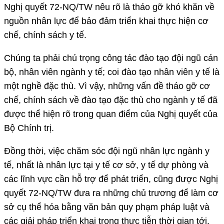
Nghị quyết 72-NQ/TW nêu rõ là tháo gỡ khó khăn về
nguồn nhân lực để bảo đảm triển khai thực hiện cơ
chế, chính sách y tế.
Chúng ta phải chú trọng công tác đào tạo đội ngũ cán
bộ, nhân viên ngành y tế; coi đào tạo nhân viên y tế là
một nghề đặc thù. Vì vậy, những vấn đề tháo gỡ cơ
chế, chính sách về đào tạo đặc thù cho ngành y tế đã
được thể hiện rõ trong quan điểm của Nghị quyết của
Bộ Chính trị.
Đồng thời, việc chăm sóc đội ngũ nhân lực ngành y
tế, nhất là nhân lực tại y tế cơ sở, y tế dự phòng và
các lĩnh vực cần hỗ trợ để phát triển, cũng được Nghị
quyết 72-NQ/TW đưa ra những chủ trương để làm cơ
sở cụ thể hóa bằng văn bản quy phạm pháp luật và
các giải pháp triển khai trong thực tiễn thời gian tới.