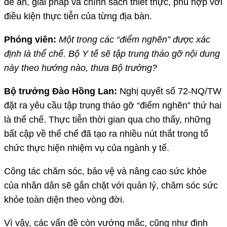
đề án, giải pháp và chính sách thiết thực, phù hợp với
điều kiện thực tiễn của từng địa bàn.
Phóng viên:
Một trong các “điểm nghẽn” được xác
định là thể chế. Bộ Y tế sẽ tập trung tháo gỡ nội dung
này theo hướng nào, thưa Bộ trưởng?
Bộ trưởng Đào Hồng Lan:
Nghị quyết số 72-NQ/TW
đặt ra yêu cầu tập trung tháo gỡ “điểm nghẽn” thứ hai
là thể chế. Thực tiễn thời gian qua cho thấy, những
bất cập về thể chế đã tạo ra nhiều nút thắt trong tổ
chức thực hiện nhiệm vụ của ngành y tế.
Công tác chăm sóc, bảo vệ và nâng cao sức khỏe
của nhân dân sẽ gắn chặt với quản lý, chăm sóc sức
khỏe toàn diện theo vòng đời.
Vì vậy, các vấn đề còn vướng mắc, cũng như định