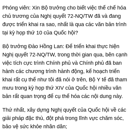
Phóng viên: Xin Bộ trưởng cho biết việc thể chế hóa
chủ trương của Nghị quyết 72-NQ/TW đã và đang
được triển khai ra sao, nhất là qua các văn bản trình
tại kỳ họp thứ 10 của Quốc hội?
Bộ trưởng Đào Hồng Lan: Để triển khai thực hiện
Nghị quyết 72-NQ/TW, trong thời gian qua, bên cạnh
việc tích cực trình Chính phủ và Chính phủ đã ban
hành các chương trình hành động, kế hoạch triển
khai rất cụ thể như tôi đã nói ở trên, Bộ Y tế đã tham
mưu trong kỳ họp thứ XIV của Quốc hội nhiều văn
bản rất quan trọng để cụ thể hóa các nội dung này.
Thứ nhất, xây dựng Nghị quyết của Quốc hội về các
giải pháp đặc thù, đột phá trong lĩnh vực chăm sóc,
bảo vệ sức khỏe nhân dân;