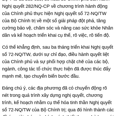
Nghị quyết 282/NQ-CP về chương trình hành động
của Chính phủ thực hiện Nghị quyết số 72-NQ/TW
của Bộ Chính trị về một số giải pháp đột phá, tăng
cường bảo vệ, chăm sóc và nâng cao sức khỏe Nhân
dân và kế hoạch triển khai cụ thể, rõ việc, rõ tiến độ.
Có thể khẳng định, sau ba tháng triển khai Nghị quyết
số 72-NQ/TW, dưới sự chỉ đạo, điều hành quyết liệt
của Chính phủ và sự phối hợp chặt chẽ của các bộ,
ngành, công tác tổ chức thực hiện đã được thúc đẩy
mạnh mẽ, tạo chuyển biến bước đầu.
Đáng chú ý, các địa phương đã có chuyển động rõ
nét trong quá trình xây dựng nghị quyết, chương
trình, kế hoạch nhằm cụ thể hóa tinh thần Nghị quyết
số 72-NQ/TW của Bộ Chính trị; qua đó hình thành các