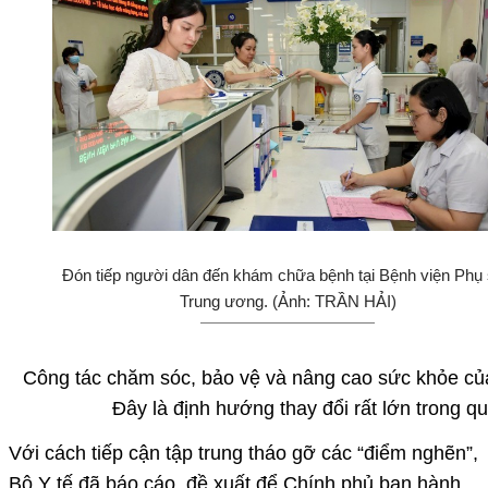
Đón tiếp người dân đến khám chữa bệnh tại Bệnh viện Phụ
Trung ương. (Ảnh: TRẦN HẢI)
Công tác chăm sóc, bảo vệ và nâng cao sức khỏe của
Đây là định hướng thay đổi rất lớn trong quá
Với cách tiếp cận tập trung tháo gỡ các “điểm nghẽn”,
Bộ Y tế đã báo cáo, đề xuất để Chính phủ ban hành