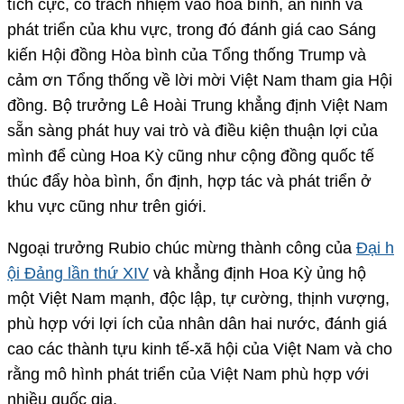
tích cực, có trách nhiệm vào hòa bình, an ninh và
phát triển của khu vực, trong đó đánh giá cao Sáng
kiến Hội đồng Hòa bình của Tổng thống Trump và
cảm ơn Tổng thống về lời mời Việt Nam tham gia Hội
đồng. Bộ trưởng Lê Hoài Trung khẳng định Việt Nam
sẵn sàng phát huy vai trò và điều kiện thuận lợi của
mình để cùng Hoa Kỳ cũng như cộng đồng quốc tế
thúc đẩy hòa bình, ổn định, hợp tác và phát triển ở
khu vực cũng như trên giới.
Ngoại trưởng Rubio chúc mừng thành công của
Đại h
ội Đảng lần thứ XIV
và khẳng định Hoa Kỳ ủng hộ
một Việt Nam mạnh, độc lập, tự cường, thịnh vượng,
phù hợp với lợi ích của nhân dân hai nước, đánh giá
cao các thành tựu kinh tế-xã hội của Việt Nam và cho
rằng mô hình phát triển của Việt Nam phù hợp với
nhiều quốc gia.