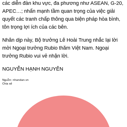
các diễn đàn khu vực, đa phương như ASEAN, G-20,
APEC…; nhấn mạnh tầm quan trọng của việc giải
quyết các tranh chấp thông qua biện pháp hòa bình,
tôn trọng lợi ích của các bên.
Nhân dịp này, Bộ trưởng Lê Hoài Trung nhắc lại lời
mời Ngoại trưởng Rubio thăm Việt Nam. Ngoại
trưởng Rubio vui vẻ nhận lời.
NGUYỄN HẠNH NGUYÊN
Nguồn:
nhandan.vn
Chia sẻ