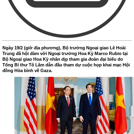
Ngày 19/2 (giờ địa phương), Bộ trưởng Ngoại giao Lê Hoài
Trung đã hội đàm với Ngoại trưởng Hoa Kỳ Marco Rubio tại
Bộ Ngoại giao Hoa Kỳ nhân dịp tham gia đoàn đại biểu do
Tổng Bí thư Tô Lâm dẫn đầu tham dự cuộc họp khai mạc Hội
đồng Hòa bình về Gaza.