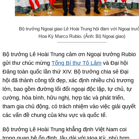
Bộ trưởng Ngoại giao Lê Hoài Trung hội đàm với Ngoại trư
Hoa Kỳ Marco Rubio. (Ảnh: Bộ Ngoại giao)
Bộ trưởng Lê Hoài Trung cảm ơn Ngoại trưởng Rubio
gửi thư chúc mừng
Tổng Bí thư Tô Lâm
và Đại hội
Đảng toàn quốc lần thứ XIV. Bộ trưởng chia sẻ Đại
hội đã thành công tốt đẹp, xác định nhiều chủ trương
lớn, bao gồm đường lối đối ngoại độc lập, tự chủ, tự
cường, hòa bình, hữu nghị, hợp tác và phát triển,
tham gia chủ động, có trách nhiệm vào việc giải quyết
các vấn đề chung của khu vực và quốc tế.
Bộ trưởng Lê Hoài Trung khẳng định Việt Nam coi
trọng quan hệ ổn định, lâu dài với Hoa Kỳ, phù hợp