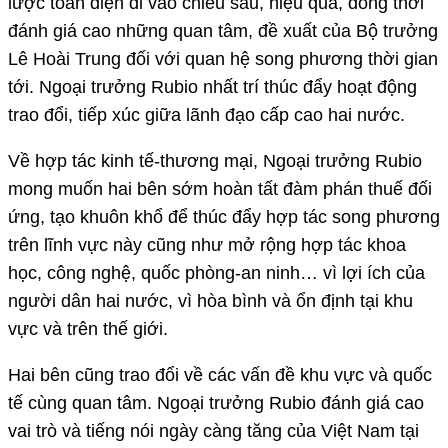
lược toàn diện đi vào chiều sâu, hiệu quả, đồng thời
đánh giá cao những quan tâm, đề xuất của Bộ trưởng
Lê Hoài Trung đối với quan hệ song phương thời gian
tới. Ngoại trưởng Rubio nhất trí thúc đẩy hoạt động
trao đổi, tiếp xúc giữa lãnh đạo cấp cao hai nước.
Về hợp tác kinh tế-thương mại, Ngoại trưởng Rubio
mong muốn hai bên sớm hoàn tất đàm phán thuế đối
ứng, tạo khuôn khổ để thúc đẩy hợp tác song phương
trên lĩnh vực này cũng như mở rộng hợp tác khoa
học, công nghệ, quốc phòng-an ninh… vì lợi ích của
người dân hai nước, vì hòa bình và ổn định tại khu
vực và trên thế giới.
Hai bên cũng trao đổi về các vấn đề khu vực và quốc
tế cùng quan tâm. Ngoại trưởng Rubio đánh giá cao
vai trò và tiếng nói ngày càng tăng của Việt Nam tại