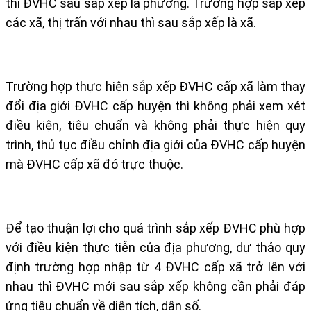
thì ĐVHC sau sắp xếp là phường. Trường hợp sắp xếp
các xã, thị trấn với nhau thì sau sắp xếp là xã.
Trường hợp thực hiện sắp xếp ĐVHC cấp xã làm thay
đổi địa giới ĐVHC cấp huyện thì không phải xem xét
điều kiện, tiêu chuẩn và không phải thực hiện quy
trình, thủ tục điều chỉnh địa giới của ĐVHC cấp huyện
mà ĐVHC cấp xã đó trực thuộc.
Để tạo thuận lợi cho quá trình sắp xếp ĐVHC phù hợp
với điều kiện thực tiễn của địa phương, dự thảo quy
định trường hợp nhập từ 4 ĐVHC cấp xã trở lên với
nhau thì ĐVHC mới sau sắp xếp không cần phải đáp
ứng tiêu chuẩn về diện tích, dân số.