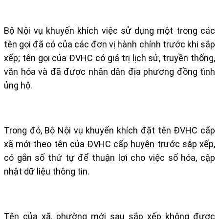
Bộ Nội vụ khuyến khích việc sử dụng một trong các
tên gọi đã có của các đơn vị hành chính trước khi sắp
xếp; tên gọi của ĐVHC có giá trị lịch sử, truyền thống,
văn hóa và đã được nhân dân địa phương đồng tình
ủng hộ.
Trong đó, Bộ Nội vụ khuyến khích đặt tên ĐVHC cấp
xã mới theo tên của ĐVHC cấp huyện trước sắp xếp,
có gắn số thứ tự để thuận lợi cho việc số hóa, cập
nhật dữ liệu thông tin.
Tên của xã, phường mới sau sắp xếp không được