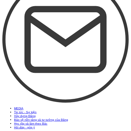
MEDIA
Tin tức - Sự kiện
Xây dựng Đảng
Bảo vệ nền tảng và tư tưởng của Đảng
Học tập và làm theo Bác
Hỏi đáp - góp ý