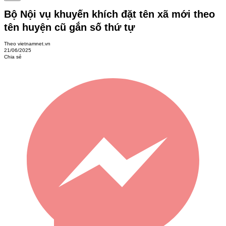
Bộ Nội vụ khuyến khích đặt tên xã mới theo
tên huyện cũ gắn số thứ tự
Theo vietnamnet.vn
21/06/2025
Chia sẻ