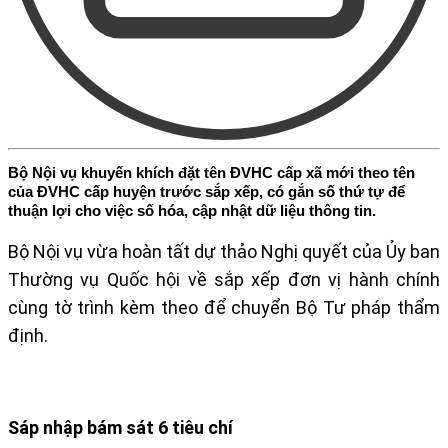
Bộ Nội vụ khuyến khích đặt tên ĐVHC cấp xã mới theo tên
của ĐVHC cấp huyện trước sắp xếp, có gắn số thứ tự để
thuận lợi cho việc số hóa, cập nhật dữ liệu thông tin.
Bộ Nội vụ vừa hoàn tất dự thảo Nghị quyết của Ủy ban
Thường vụ Quốc hội về sắp xếp đơn vị hành chính
cùng tờ trình kèm theo để chuyển Bộ Tư pháp thẩm
định.
Sáp nhập bám sát 6 tiêu chí