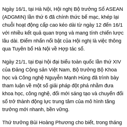
Ngày 16/1, tại Hà Nội, Hội nghị Bộ trưởng Số ASEAN
(ADGMIN) lần thứ 6 đã chính thức bế mạc, khép lại
chuỗi hoạt động cấp cao kéo dài từ ngày 12 đến 16/1
với nhiều kết quả quan trọng và mang tính chiến lược
lâu dài. Điểm nhấn nổi bật của Hội nghị là việc thông
qua Tuyên bố Hà Nội về Hợp tác số.
Ngày 21/1, tại Đại hội đại biểu toàn quốc lần thứ XIV
của Đảng Cộng sản Việt Nam, Bộ trưởng Bộ Khoa
học và Công nghệ Nguyễn Mạnh Hùng đã trình bày
tham luận về một số giải pháp đột phá nhằm đưa
khoa học, công nghệ, đổi mới sáng tạo và chuyển đổi
số trở thành động lực trung tâm của mô hình tăng
trưởng mới nhanh, bền vững.
Thứ trưởng Bùi Hoàng Phương cho biết, trong tháng