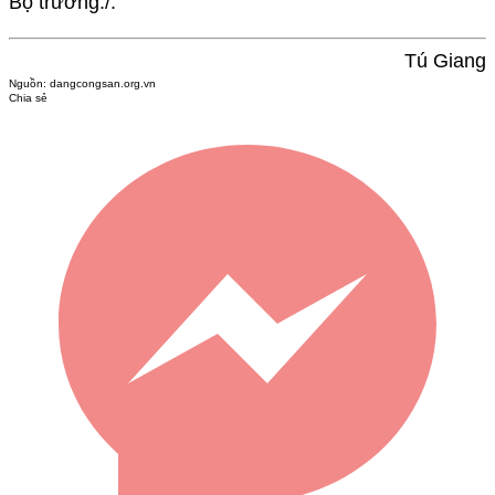
Bộ trưởng./.
Tú Giang
Nguồn:
dangcongsan.org.vn
Chia sẻ