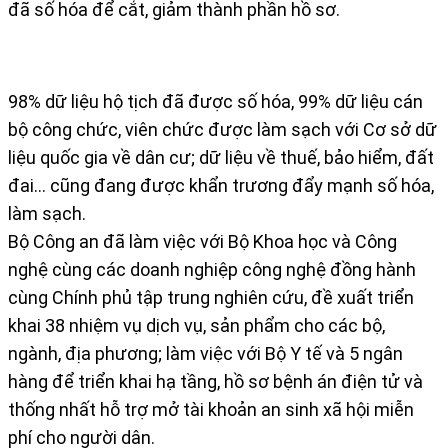
đã số hóa để cắt, giảm thành phần hồ sơ.
98% dữ liệu hộ tịch đã được số hóa, 99% dữ liệu cán
bộ công chức, viên chức được làm sạch với Cơ sở dữ
liệu quốc gia về dân cư; dữ liệu về thuế, bảo hiểm, đất
đai... cũng đang được khẩn trương đẩy mạnh số hóa,
làm sạch.
Bộ Công an đã làm việc với Bộ Khoa học và Công
nghệ cùng các doanh nghiệp công nghệ đồng hành
cùng Chính phủ tập trung nghiên cứu, đề xuất triển
khai 38 nhiệm vụ dịch vụ, sản phẩm cho các bộ,
ngành, địa phương; làm việc với Bộ Y tế và 5 ngân
hàng để triển khai hạ tầng, hồ sơ bệnh án điện tử và
thống nhất hỗ trợ mở tài khoản an sinh xã hội miễn
phí cho người dân.