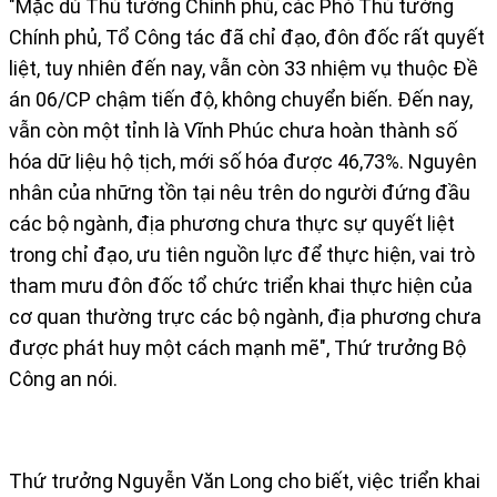
"Mặc dù Thủ tướng Chính phủ, các Phó Thủ tướng
Chính phủ, Tổ Công tác đã chỉ đạo, đôn đốc rất quyết
liệt, tuy nhiên đến nay, vẫn còn 33 nhiệm vụ thuộc Đề
án 06/CP chậm tiến độ, không chuyển biến. Đến nay,
vẫn còn một tỉnh là Vĩnh Phúc chưa hoàn thành số
hóa dữ liệu hộ tịch, mới số hóa được 46,73%. Nguyên
nhân của những tồn tại nêu trên do người đứng đầu
các bộ ngành, địa phương chưa thực sự quyết liệt
trong chỉ đạo, ưu tiên nguồn lực để thực hiện, vai trò
tham mưu đôn đốc tổ chức triển khai thực hiện của
cơ quan thường trực các bộ ngành, địa phương chưa
được phát huy một cách mạnh mẽ", Thứ trưởng Bộ
Công an nói.
Thứ trưởng Nguyễn Văn Long cho biết, việc triển khai