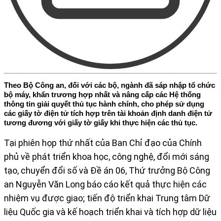
Theo Bộ Công an, đối với các bộ, ngành đã sáp nhập tổ chức
bộ máy, khẩn trương hợp nhất và nâng cấp các Hệ thống
thông tin giải quyết thủ tục hành chính, cho phép sử dụng
các giấy tờ điện tử tích hợp trên tài khoản định danh điện tử
tương đương với giấy tờ giấy khi thực hiện các thủ tục.
Tại phiên họp thứ nhất của Ban Chỉ đạo của Chính
phủ về phát triển khoa học, công nghệ, đổi mới sáng
tạo, chuyển đổi số và Đề án 06, Thứ trưởng Bộ Công
an Nguyễn Văn Long báo cáo kết quả thực hiện các
nhiệm vụ được giao; tiến độ triển khai Trung tâm Dữ
liệu Quốc gia và kế hoạch triển khai và tích hợp dữ liệu