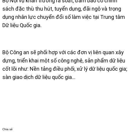
Bộ Nội vụ khẩn trương rà soát, đảm bảo có chính
sách đặc thù thu hút, tuyển dụng, đãi ngộ và trọng
dụng nhân lực chuyển đổi số làm việc tại Trung tâm
Dữ liệu Quốc gia.
Bộ Công an sẽ phối hợp với các đơn vị liên quan xây
dựng, triển khai một số công nghệ, sản phẩm dữ liệu
cốt lõi như: Nền tảng điều phối, xử lý dữ liệu quốc gia;
sàn giao dịch dữ liệu quốc gia...
Chia sẻ