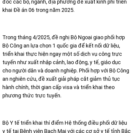
đốc các bộ, ngành, địa phương đề xuất kinh phí triển
khai Đề án 06 trong năm 2025.
Trong tháng 4/2025, đề nghị Bộ Ngoại giao phối hợp
Bộ Công an lựa chọn 1 quốc gia để kết nối dữ liệu,
triển khai thực hiện ngay một số dịch vụ công trực
tuyến như xuất nhập cảnh, lao động, y tế, giáo dục
cho người dân và doanh nghiệp. Phối hợp với Bộ Công
an nghiên cứu, đề xuất giải pháp cắt giảm thủ tục
hành chính, thời gian cấp visa và triển khai theo
phương thức trực tuyến.
Bộ Y tế triển khai thí điểm Hệ thống điều phối dữ liệu
y tế tại Bệnh viện Bạch Mai với các cơ sở y tế tỉnh Bắc