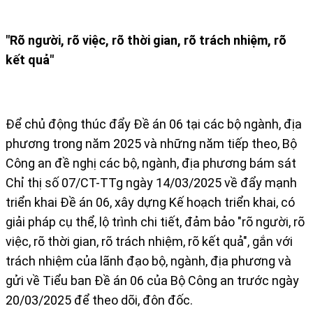
"Rõ người, rõ việc, rõ thời gian, rõ trách nhiệm, rõ
kết quả"
Để chủ động thúc đẩy Đề án 06 tại các bộ ngành, địa
phương trong năm 2025 và những năm tiếp theo, Bộ
Công an đề nghị các bộ, ngành, địa phương bám sát
Chỉ thị số 07/CT-TTg ngày 14/03/2025 về đẩy mạnh
triển khai Đề án 06, xây dựng Kế hoạch triển khai, có
giải pháp cụ thể, lộ trình chi tiết, đảm bảo "rõ người, rõ
việc, rõ thời gian, rõ trách nhiệm, rõ kết quả", gắn với
trách nhiệm của lãnh đạo bộ, ngành, địa phương và
gửi về Tiểu ban Đề án 06 của Bộ Công an trước ngày
20/03/2025 để theo dõi, đôn đốc.