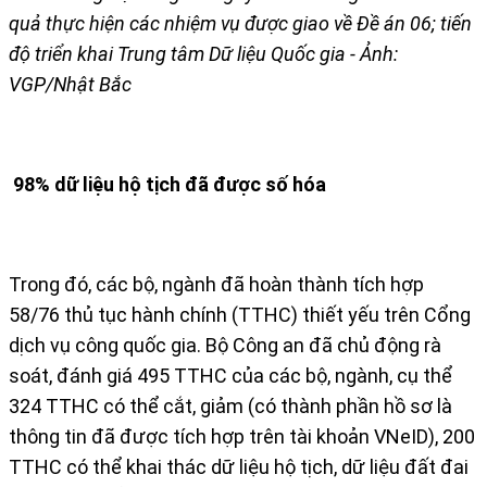
quả thực hiện các nhiệm vụ được giao về Đề án 06; tiến
độ triển khai Trung tâm Dữ liệu Quốc gia - Ảnh:
VGP/Nhật Bắc
98% dữ liệu hộ tịch đã được số hóa
Trong đó, các bộ, ngành đã hoàn thành tích hợp
58/76 thủ tục hành chính (TTHC) thiết yếu trên Cổng
dịch vụ công quốc gia. Bộ Công an đã chủ động rà
soát, đánh giá 495 TTHC của các bộ, ngành, cụ thể
324 TTHC có thể cắt, giảm (có thành phần hồ sơ là
thông tin đã được tích hợp trên tài khoản VNeID), 200
TTHC có thể khai thác dữ liệu hộ tịch, dữ liệu đất đai