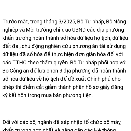
Trước mắt, trong tháng 3/2025, Bộ Tư pháp, Bộ Nông
nghiệp và Môi trường chỉ đạo UBND các địa phương
khẩn trương hoàn thành số hóa dữ liệu hộ tịch, dữ liệu
đất đai, chủ động nghiên cứu phương án tái sử dụng
dữ liệu đã số hóa để thực hiện đơn giản hóa đối với
các TTHC theo thẩm quyền. Bộ Tư pháp phối hợp với
Bộ Công an để lựa chọn 3 địa phương đã hoàn thành
số hóa dữ liệu về hộ tịch để đề xuất Chính phủ cho
phép thí điểm cắt giảm thành phần hồ sơ giấy đăng
ký kết hôn trong mua bán phương tiện.
Đối với các bộ, ngành đã sáp nhập tổ chức bộ máy,
khẩn trương hợp nhất và nâng cấp các Hệ thống