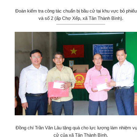
Đoàn kiểm tra công tác chuẩn bị bầu cử tại khu vực bỏ phiếu
và số 2 (ấp Chợ Xếp, xã Tân Thành Bình).
Đồng chí Trần Văn Lâu tặng quà cho lực lượng làm nhiệm v
cử của xã Tân Thành Bình.