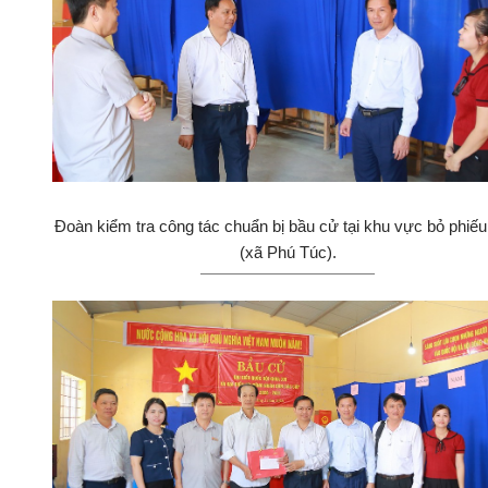
Đoàn kiểm tra công tác chuẩn bị bầu cử tại khu vực bỏ phiếu
(xã Phú Túc).