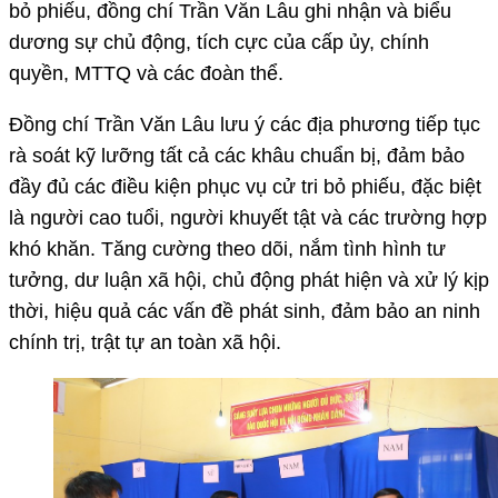
bỏ phiếu, đồng chí Trần Văn Lâu ghi nhận và biểu
dương sự chủ động, tích cực của cấp ủy, chính
quyền, MTTQ và các đoàn thể.
Đồng chí Trần Văn Lâu lưu ý các địa phương tiếp tục
rà soát kỹ lưỡng tất cả các khâu chuẩn bị, đảm bảo
đầy đủ các điều kiện phục vụ cử tri bỏ phiếu, đặc biệt
là người cao tuổi, người khuyết tật và các trường hợp
khó khăn. Tăng cường theo dõi, nắm tình hình tư
tưởng, dư luận xã hội, chủ động phát hiện và xử lý kịp
thời, hiệu quả các vấn đề phát sinh, đảm bảo an ninh
chính trị, trật tự an toàn xã hội.