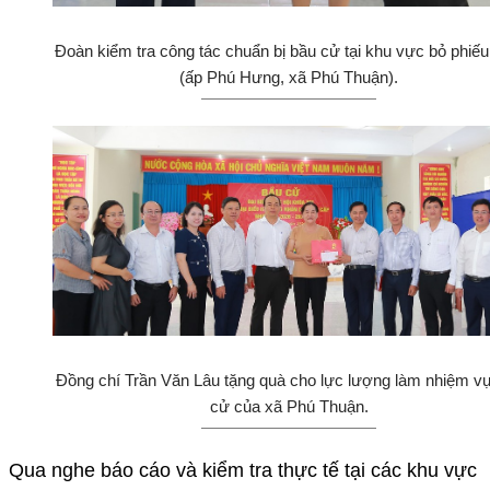
Đoàn kiểm tra công tác chuẩn bị bầu cử tại khu vực bỏ phiếu
(ấp Phú Hưng, xã Phú Thuận).
Đồng chí Trần Văn Lâu tặng quà cho lực lượng làm nhiệm v
cử của xã Phú Thuận.
Qua nghe báo cáo và kiểm tra thực tế tại các khu vực