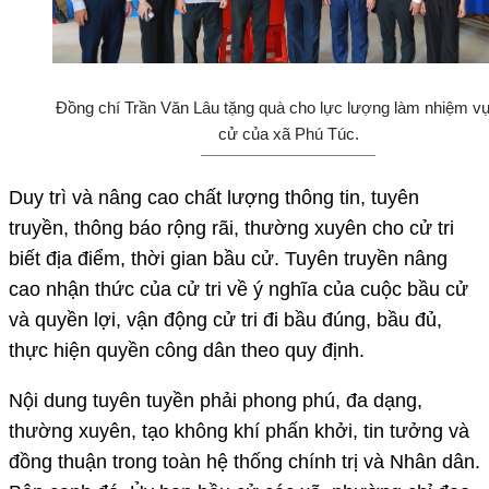
Đồng chí Trần Văn Lâu tặng quà cho lực lượng làm nhiệm v
cử của xã Phú Túc.
Duy trì và nâng cao chất lượng thông tin, tuyên
truyền, thông báo rộng rãi, thường xuyên cho cử tri
biết địa điểm, thời gian bầu cử. Tuyên truyền nâng
cao nhận thức của cử tri về ý nghĩa của cuộc bầu cử
và quyền lợi, vận động cử tri đi bầu đúng, bầu đủ,
thực hiện quyền công dân theo quy định.
Nội dung tuyên tuyền phải phong phú, đa dạng,
thường xuyên, tạo không khí phấn khởi, tin tưởng và
đồng thuận trong toàn hệ thống chính trị và Nhân dân.