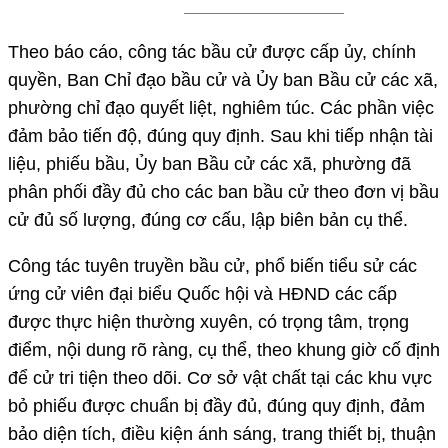
Theo báo cáo, công tác bầu cử được cấp ủy, chính
quyền, Ban Chỉ đạo bầu cử và Ủy ban Bầu cử các xã,
phường chỉ đạo quyết liệt, nghiêm túc. Các phần việc
đảm bảo tiến độ, đúng quy định. Sau khi tiếp nhận tài
liệu, phiếu bầu, Ủy ban Bầu cử các xã, phường đã
phân phối đầy đủ cho các ban bầu cử theo đơn vị bầu
cử đủ số lượng, đúng cơ cấu, lập biên bản cụ thể.
Công tác tuyên truyền bầu cử, phổ biến tiểu sử các
ứng cử viên đại biểu Quốc hội và HĐND các cấp
được thực hiện thường xuyên, có trọng tâm, trọng
điểm, nội dung rõ ràng, cụ thể, theo khung giờ cố định
để cử tri tiện theo dõi. Cơ sở vật chất tại các khu vực
bỏ phiếu được chuẩn bị đầy đủ, đúng quy định, đảm
bảo diện tích, điều kiện ánh sáng, trang thiết bị, thuận