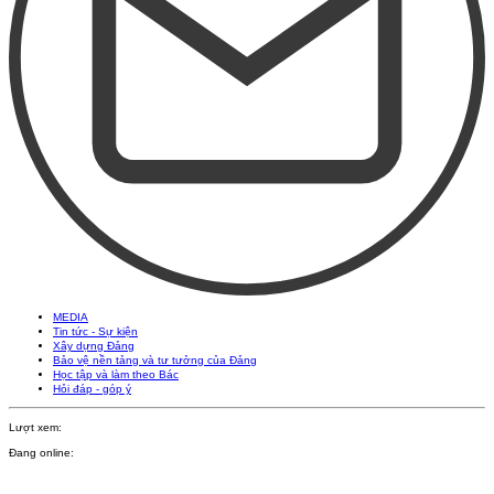
MEDIA
Tin tức - Sự kiện
Xây dựng Đảng
Bảo vệ nền tảng và tư tưởng của Đảng
Học tập và làm theo Bác
Hỏi đáp - góp ý
Lượt xem:
Đang online: