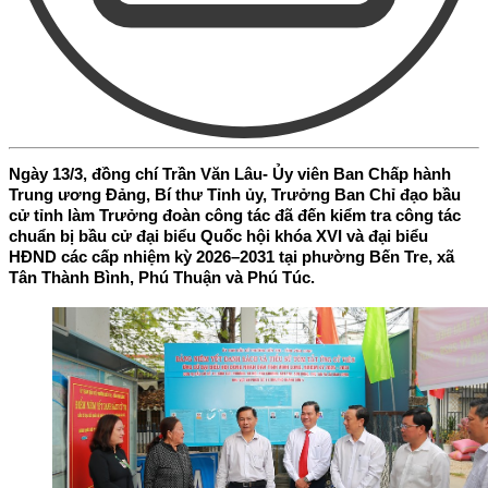
Ngày 13/3, đồng chí Trần Văn Lâu- Ủy viên Ban Chấp hành
Trung ương Đảng, Bí thư Tỉnh ủy, Trưởng Ban Chỉ đạo bầu
cử tỉnh làm Trưởng đoàn công tác đã đến kiểm tra công tác
chuẩn bị bầu cử đại biểu Quốc hội khóa XVI và đại biểu
HĐND các cấp nhiệm kỳ 2026–2031 tại phường Bến Tre, xã
Tân Thành Bình, Phú Thuận và Phú Túc.