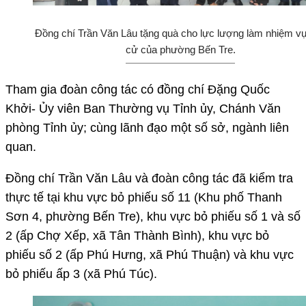
Đồng chí Trần Văn Lâu tặng quà cho lực lượng làm nhiệm v
cử của phường Bến Tre.
Tham gia đoàn công tác có đồng chí Đặng Quốc
Khởi- Ủy viên Ban Thường vụ Tỉnh ủy, Chánh Văn
phòng Tỉnh ủy; cùng lãnh đạo một số sở, ngành liên
quan.
Đồng chí Trần Văn Lâu và đoàn công tác đã kiểm tra
thực tế tại khu vực bỏ phiếu số 11 (Khu phố Thanh
Sơn 4, phường Bến Tre), khu vực bỏ phiếu số 1 và số
2 (ấp Chợ Xếp, xã Tân Thành Bình), khu vực bỏ
phiếu số 2 (ấp Phú Hưng, xã Phú Thuận) và khu vực
bỏ phiếu ấp 3 (xã Phú Túc).