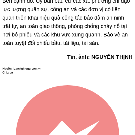
Bên cạnh đó, Ủy ban bầu cử các xã, phường chỉ đạo
lực lượng quân sự, công an và các đơn vị có liên
quan triển khai hiệu quả công tác bảo đảm an ninh
trât tự, an toàn giao thông, phòng chống cháy nổ tại
nơi bỏ phiếu và các khu vực xung quanh. Bảo vệ an
toàn tuyệt đối phiếu bầu, tài liệu, tài sản.
Tin, ảnh: NGUYỄN THỊNH
Nguồn:
baovinhlong.com.vn
Chia sẻ