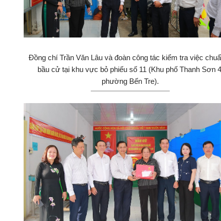
Đồng chí Trần Văn Lâu và đoàn công tác kiểm tra việc chuẩ
bầu cử tại khu vực bỏ phiếu số 11 (Khu phố Thanh Sơn 4
phường Bến Tre).