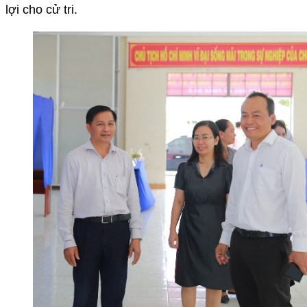
lợi cho cử tri.