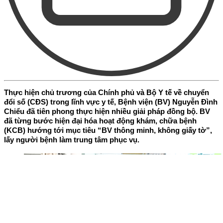
Thực hiện chủ trương của Chính phủ và Bộ Y tế về chuyển
đổi số (CĐS) trong lĩnh vực y tế, Bệnh viện (BV) Nguyễn Đình
Chiểu đã tiên phong thực hiện nhiều giải pháp đồng bộ. BV
đã từng bước hiện đại hóa hoạt động khám, chữa bệnh
(KCB) hướng tới mục tiêu “BV thông minh, không giấy tờ”,
lấy người bệnh làm trung tâm phục vụ.