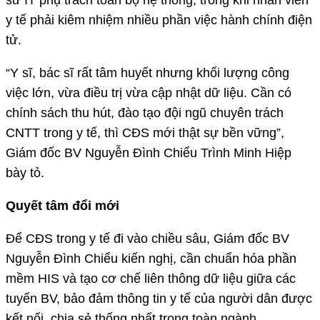
y tế phải kiêm nhiệm nhiều phần việc hành chính điện
tử.
“Y sĩ, bác sĩ rất tâm huyết nhưng khối lượng công
việc lớn, vừa điều trị vừa cập nhật dữ liệu. Cần có
chính sách thu hút, đào tạo đội ngũ chuyên trách
CNTT trong y tế, thì CĐS mới thật sự bền vững”,
Giám đốc BV Nguyễn Đình Chiểu Trình Minh Hiệp
bày tỏ.
Quyết tâm đổi mới
Để CĐS trong y tế đi vào chiều sâu, Giám đốc BV
Nguyễn Đình Chiểu kiến nghị, cần chuẩn hóa phần
mềm HIS và tạo cơ chế liên thông dữ liệu giữa các
tuyến BV, bảo đảm thông tin y tế của người dân được
kết nối, chia sẻ thống nhất trong toàn ngành.