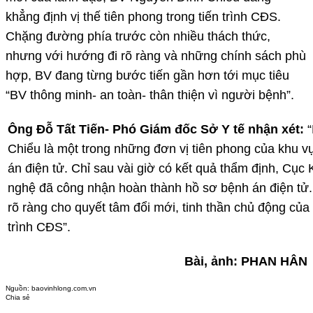
khẳng định vị thế tiên phong trong tiến trình CĐS.
Chặng đường phía trước còn nhiều thách thức,
nhưng với hướng đi rõ ràng và những chính sách phù
hợp, BV đang từng bước tiến gần hơn tới mục tiêu
“BV thông minh- an toàn- thân thiện vì người bệnh”.
Ông Đỗ Tất Tiến- Phó Giám đốc Sở Y tế nhận xét:
Chiểu là một trong những đơn vị tiên phong của khu 
án điện tử. Chỉ sau vài giờ có kết quả thẩm định, Cụ
nghệ đã công nhận hoàn thành hồ sơ bệnh án điện tử
rõ ràng cho quyết tâm đổi mới, tinh thần chủ động của 
trình CĐS”.
Bài, ảnh: PHAN HÂN
Nguồn:
baovinhlong.com.vn
Chia sẻ