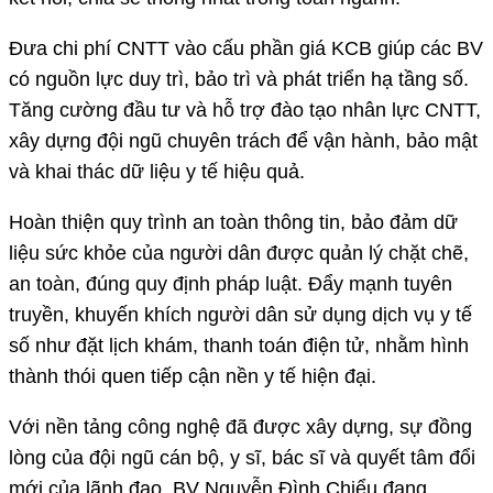
Đưa chi phí CNTT vào cấu phần giá KCB giúp các BV
có nguồn lực duy trì, bảo trì và phát triển hạ tầng số.
Tăng cường đầu tư và hỗ trợ đào tạo nhân lực CNTT,
xây dựng đội ngũ chuyên trách để vận hành, bảo mật
và khai thác dữ liệu y tế hiệu quả.
Hoàn thiện quy trình an toàn thông tin, bảo đảm dữ
liệu sức khỏe của người dân được quản lý chặt chẽ,
an toàn, đúng quy định pháp luật. Đẩy mạnh tuyên
truyền, khuyến khích người dân sử dụng dịch vụ y tế
số như đặt lịch khám, thanh toán điện tử, nhằm hình
thành thói quen tiếp cận nền y tế hiện đại.
Với nền tảng công nghệ đã được xây dựng, sự đồng
lòng của đội ngũ cán bộ, y sĩ, bác sĩ và quyết tâm đổi
mới của lãnh đạo, BV Nguyễn Đình Chiểu đang