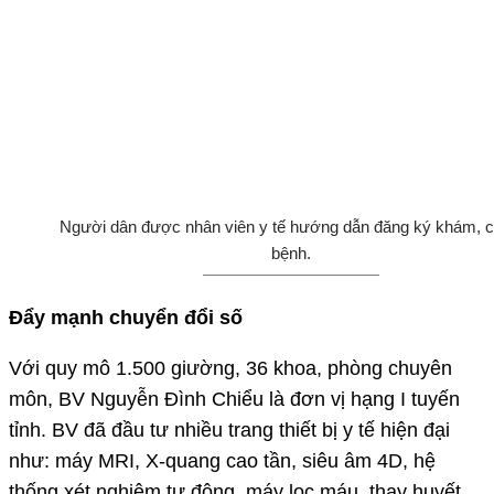
Người dân được nhân viên y tế hướng dẫn đăng ký khám, 
bệnh.
Đẩy mạnh chuyển đổi số
Với quy mô 1.500 giường, 36 khoa, phòng chuyên
môn, BV Nguyễn Đình Chiểu là đơn vị hạng I tuyến
tỉnh. BV đã đầu tư nhiều trang thiết bị y tế hiện đại
như: máy MRI, X-quang cao tần, siêu âm 4D, hệ
thống xét nghiệm tự động, máy lọc máu, thay huyết