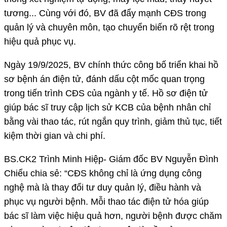
tương... Cùng với đó, BV đã đẩy mạnh CĐS trong
quản lý và chuyên môn, tạo chuyển biến rõ rệt trong
hiệu quả phục vụ.
Ngày 19/9/2025, BV chính thức công bố triển khai hồ
sơ bệnh án điện tử, đánh dấu cột mốc quan trọng
trong tiến trình CĐS của ngành y tế. Hồ sơ điện tử
giúp bác sĩ truy cập lịch sử KCB của bệnh nhân chỉ
bằng vài thao tác, rút ngắn quy trình, giảm thủ tục, tiết
kiệm thời gian và chi phí.
BS.CK2 Trình Minh Hiệp- Giám đốc BV Nguyễn Đình
Chiểu chia sẻ: “CĐS không chỉ là ứng dụng công
nghệ mà là thay đổi tư duy quản lý, điều hành và
phục vụ người bệnh. Mỗi thao tác điện tử hóa giúp
bác sĩ làm việc hiệu quả hơn, người bệnh được chăm