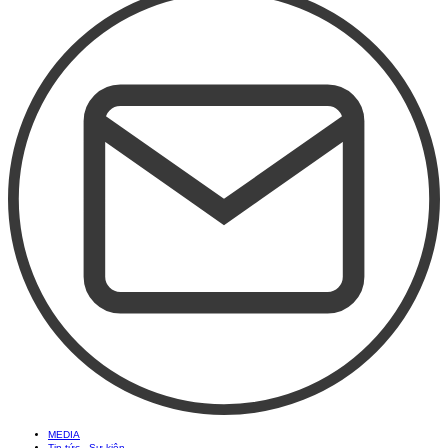
MEDIA
Tin tức - Sự kiện