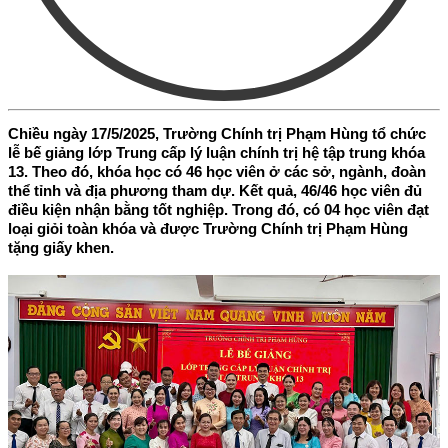
Chiều ngày 17/5/2025, Trường Chính trị Phạm Hùng tổ chức
lễ bế giảng lớp Trung cấp lý luận chính trị hệ tập trung khóa
13. Theo đó, khóa học có 46 học viên ở các sở, ngành, đoàn
thể tỉnh và địa phương tham dự. Kết quả, 46/46 học viên đủ
điều kiện nhận bằng tốt nghiệp. Trong đó, có 04 học viên đạt
loại giỏi toàn khóa và được Trường Chính trị Phạm Hùng
tặng giấy khen.