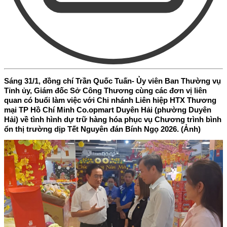
Sáng 31/1, đồng chí Trần Quốc Tuấn- Ủy viên Ban Thường vụ
Tỉnh ủy, Giám đốc Sở Công Thương cùng các đơn vị liên
quan có buổi làm việc với Chi nhánh Liên hiệp HTX Thương
mại TP Hồ Chí Minh Co.opmart Duyên Hải (phường Duyên
Hải) về tình hình dự trữ hàng hóa phục vụ Chương trình bình
ổn thị trường dịp Tết Nguyên đán Bính Ngọ 2026. (Ảnh)