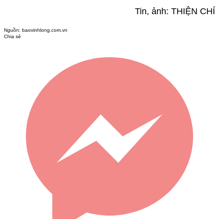
Tin, ảnh: THIỆN CHÍ
Nguồn:
baovinhlong.com.vn
Chia sẻ