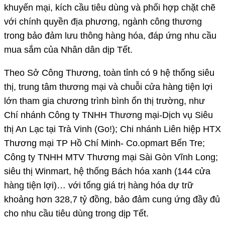
khuyến mại, kích cầu tiêu dùng và phối hợp chặt chẽ
với chính quyền địa phương, ngành công thương
trong bảo đảm lưu thông hàng hóa, đáp ứng nhu cầu
mua sắm của Nhân dân dịp Tết.
Theo Sở Công Thương, toàn tỉnh có 9 hệ thống siêu
thị, trung tâm thương mại và chuỗi cửa hàng tiện lợi
lớn tham gia chương trình bình ổn thị trường, như
Chí nhánh Công ty TNHH Thương mại-Dịch vụ Siêu
thị An Lạc tại Trà Vinh (Go!); Chi nhánh Liên hiệp HTX
Thương mại TP Hồ Chí Minh- Co.opmart Bến Tre;
Công ty TNHH MTV Thương mại Sài Gòn Vĩnh Long;
siêu thị Winmart, hệ thống Bách hóa xanh (144 cửa
hàng tiện lợi)… với tổng giá trị hàng hóa dự trữ
khoảng hơn 328,7 tỷ đồng, bảo đảm cung ứng đầy đủ
cho nhu cầu tiêu dùng trong dịp Tết.