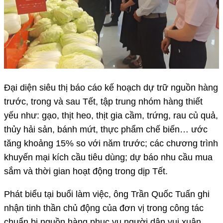
Đại diện siêu thị báo cáo kế hoạch dự trữ nguồn hàng
trước, trong và sau Tết, tập trung nhóm hàng thiết
yếu như: gạo, thịt heo, thịt gia cầm, trứng, rau củ quả,
thủy hải sản, bánh mứt, thực phẩm chế biến… ước
tăng khoảng 15% so với năm trước; các chương trình
khuyến mại kích cầu tiêu dùng; dự báo nhu cầu mua
sắm và thời gian hoạt động trong dịp Tết.
Phát biểu tại buổi làm việc, ông Trần Quốc Tuấn ghi
nhận tinh thần chủ động của đơn vị trong công tác
chuẩn bị nguồn hàng phục vụ người dân vui xuân,