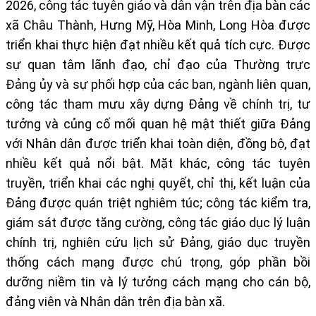
2026, công tác tuyên giáo và dân vận trên địa bàn các
xã Châu Thành, Hưng Mỹ, Hòa Minh, Long Hòa được
triển khai thực hiện đạt nhiều kết quả tích cực. Được
sự quan tâm lãnh đạo, chỉ đạo của Thường trực
Đảng ủy và sự phối hợp của các ban, ngành liên quan,
công tác tham mưu xây dựng Đảng về chính trị, tư
tưởng và củng cố mối quan hệ mật thiết giữa Đảng
với Nhân dân được triển khai toàn diện, đồng bộ, đạt
nhiều kết quả nổi bật. Mặt khác, công tác tuyên
truyền, triển khai các nghị quyết, chỉ thị, kết luận của
Đảng được quán triệt nghiêm túc; công tác kiểm tra,
giám sát được tăng cường, công tác giáo dục lý luận
chính trị, nghiên cứu lịch sử Đảng, giáo dục truyền
thống cách mạng được chú trọng, góp phần bồi
dưỡng niềm tin và lý tưởng cách mạng cho cán bộ,
đảng viên và Nhân dân trên địa bàn xã.