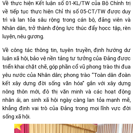
Về thực hiện Kết luận số 01-KL/TW của Bộ Chính trị
về tiếp tục thực hiện Chỉ thị số 05-CT/TW được duy
trì và lan tỏa sâu rộng trong cán bộ, đảng viên và
Nhân dân, trở thành động lực thúc đẩy họcc tập, rèn
luyện, nêu gương.
Về công tác thông tin, tuyên truyền, định hướng dư
luận xã hội, bảo vệ nền tảng tư tưởng của Đảng được
triển khai chặt chẽ, góp phần cổ vũ phong trào thi đua
yêu nước của Nhân dân; phong trào “Toàn dân đoàn
kết xây dựng đời sống văn hóa” gắn với xây dựng
nông thôn mới, đô thị văn minh và các hoạt động
nhân ái, an sinh xã hội ngày càng lan tỏa mạnh mẽ,
khẳng định vai trò của Đảng trong mọi lĩnh vực đời
sống xã hội.