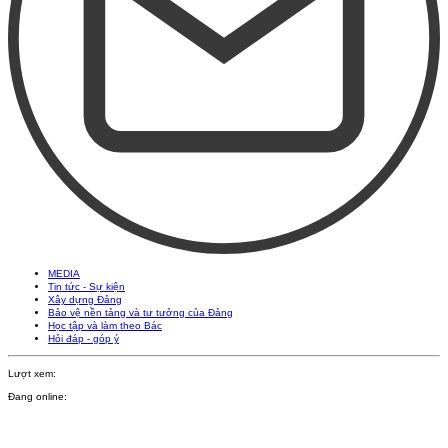
MEDIA
Tin tức - Sự kiện
Xây dựng Đảng
Bảo vệ nền tảng và tư tưởng của Đảng
Học tập và làm theo Bác
Hỏi đáp - góp ý
Lượt xem:
Đang online: