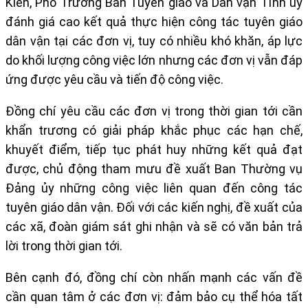
Kiên, Phó Trưởng Ban Tuyên giáo và Dân vận Tỉnh ủy
đánh giá cao kết quả thực hiện công tác tuyên giáo
dân vận tại các đơn vị, tuy có nhiều khó khăn, áp lực
do khối lượng công việc lớn nhưng các đơn vị vẫn đáp
ứng được yêu cầu và tiến độ công việc.
Đồng chí yêu cầu các đơn vị trong thời gian tới cần
khẩn trương có giải pháp khắc phục các hạn chế,
khuyết điểm, tiếp tục phát huy những kết quả đạt
được, chủ động tham mưu đề xuất Ban Thường vụ
Đảng ủy những công việc liên quan đến công tác
tuyên giáo dân vận. Đối với các kiến nghị, đề xuất của
các xã, đoàn giám sát ghi nhận và sẽ có văn bản trả
lời trong thời gian tới.
Bên cạnh đó, đồng chí còn nhấn mạnh các vấn đề
cần quan tâm ở các đơn vị: đảm bảo cụ thể hóa tất