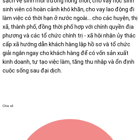
sạch vệ sinh môi trường nông thôn, cho vay học sinh
sinh viên có hoàn cảnh khó khăn, cho vay lao động đi
làm việc có thời hạn ở nước ngoài… cho các huyện, thị
xã, thành phố, đồng thời phố hợp với chính​ quyền địa
phương và các tổ chức chính trị - xã hội nhận ủy thác
cấp xã hướng dẫn khách hàng lập hồ sơ và tổ chức
giải ngân ngay cho khách hàng để có vốn sản xuất
kinh doanh, tự tạo việc làm, tăng thu nhập và ổn định
cuộc sống sau đại dịch.​​​
Chia sẻ