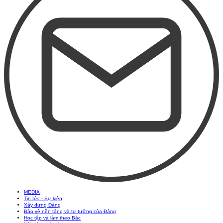
MEDIA
Tin tức - Sự kiện
Xây dựng Đảng
Bảo vệ nền tảng và tư tưởng của Đảng
Học tập và làm theo Bác