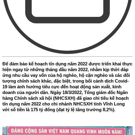
Để đảm bảo kế hoạch tín dụng năm 2022 được triển khai thực
hiện ngay từ những tháng đầu năm 2022, nhằm kịp thời đáp
ứng nhu cầu vay vốn của hộ nghèo, hộ cận nghèo và các đối
tượng chính sách khác, đặc biệt, trong bối cảnh dịch Covid-
19 làm ảnh hưởng tiêu cực đến hoạt động sản xuất, kinh
doanh của người dân. Ngày 18/3/2022, Tổng giám đốc Ngân
hàng Chính sách xã hội (NHCSXH) đã giao chỉ tiêu kế hoạch
tín dụng năm 2022 cho chi nhánh NHCSXH tỉnh Vĩnh Long
với số tiền là 175 tỷ đổng (đạt tỷ lệ tăng trưởng 8,2%).