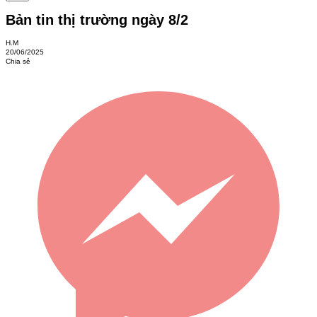
Bản tin thị trường ngày 8/2
H.M
20/06/2025
Chia sẻ