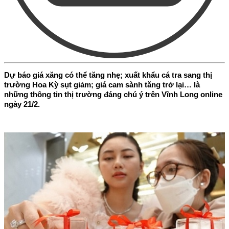
Dự báo giá xăng có thể tăng nhẹ; xuất khẩu cá tra sang thị
trường Hoa Kỳ sụt giảm; giá cam sành tăng trở lại… là
những thông tin thị trường đáng chú ý trên Vĩnh Long online
ngày 21/2.