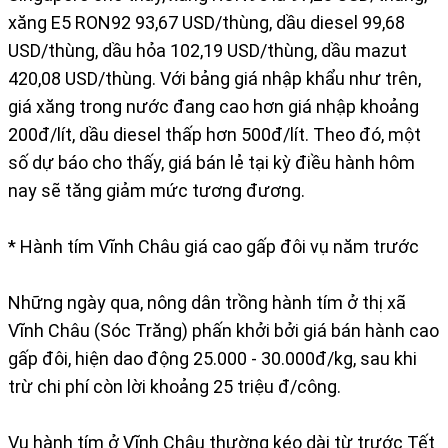
xăng E5 RON92 93,67 USD/thùng, dầu diesel 99,68
USD/thùng, dầu hỏa 102,19 USD/thùng, dầu mazut
420,08 USD/thùng. Với bảng giá nhập khẩu như trên,
giá xăng trong nước đang cao hơn giá nhập khoảng
200đ/lít, dầu diesel thấp hơn 500đ/lít. Theo đó, một
số dự báo cho thấy, giá bán lẻ tại kỳ điều hành hôm
nay sẽ tăng giảm mức tương đương.
* Hành tím Vĩnh Châu giá cao gấp đôi vụ năm trước
Những ngày qua, nông dân trồng hành tím ở thị xã
Vĩnh Châu (Sóc Trăng) phấn khởi bởi giá bán hành cao
gấp đôi, hiện dao động 25.000 - 30.000đ/kg, sau khi
trừ chi phí còn lời khoảng 25 triệu đ/công.
Vụ hành tím ở Vĩnh Châu thường kéo dài từ trước Tết