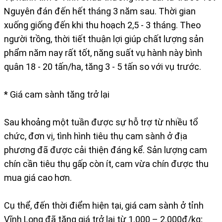
Nguyên đán đến hết tháng 3 năm sau. Thời gian
xuống giống đến khi thu hoạch 2,5 - 3 tháng. Theo
người trồng, thời tiết thuận lợi giúp chất lượng sản
phẩm năm nay rất tốt, năng suất vụ hành này bình
quân 18 - 20 tấn/ha, tăng 3 - 5 tấn so với vụ trước.
* Giá cam sành tăng trở lại
Sau khoảng một tuần được sự hỗ trợ từ nhiều tổ
chức, đơn vị, tình hình tiêu thụ cam sành ở địa
phương đã được cải thiện đáng kể. Sản lượng cam
chín cần tiêu thụ gấp còn ít, cam vừa chín được thu
mua giá cao hơn.
Cụ thể, đến thời điểm hiện tại, giá cam sành ở tỉnh
Vĩnh Long đã tăng giá trở lại từ 1.000 – 2.000đ/kg;