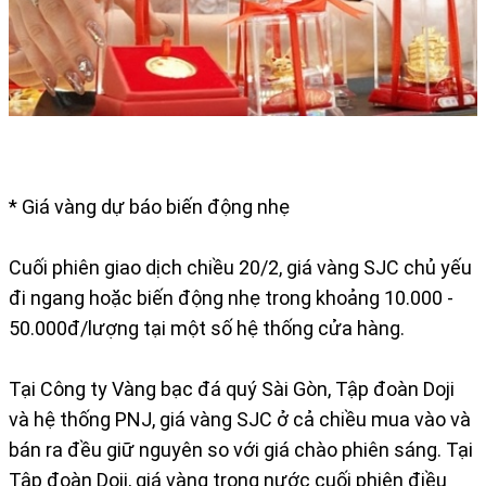
* Giá vàng dự báo biến động nhẹ
Cuối phiên giao dịch chiều 20/2, giá vàng SJC chủ yếu
đi ngang hoặc biến động nhẹ trong khoảng 10.000 -
50.000đ/lượng tại một số hệ thống cửa hàng.
Tại Công ty Vàng bạc đá quý Sài Gòn, Tập đoàn Doji
và hệ thống PNJ, giá vàng SJC ở cả chiều mua vào và
bán ra đều giữ nguyên so với giá chào phiên sáng. Tại
Tập đoàn Doji, giá vàng trong nước cuối phiên điều