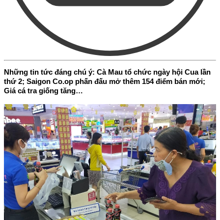
Những tin tức đáng chú ý: Cà Mau tổ chức ngày hội Cua lần
thứ 2; Saigon Co.op phấn đấu mở thêm 154 điểm bán mới;
Giá cá tra giống tăng…