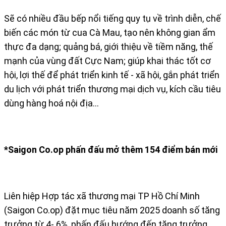
Sẽ có nhiều đầu bếp nổi tiếng quy tụ về trình diễn, chế
biến các món từ cua Cà Mau, tạo nên không gian ẩm
thực đa dạng; quảng bá, giới thiệu về tiềm năng, thế
mạnh của vùng đất Cực Nam; giúp khai thác tốt cơ
hội, lợi thế để phát triển kinh tế - xã hội, gắn phát triển
du lịch với phát triển thương mại dịch vụ, kích cầu tiêu
dùng hàng hoá nội địa...
*Saigon Co.op phấn đấu mở thêm 154 điểm bán mới
Liên hiệp Hợp tác xã thương mại TP Hồ Chí Minh
(Saigon Co.op) đặt mục tiêu năm 2025 doanh số tăng
trưởng từ 4- 6%, phấn đấu hướng đến tăng trưởng