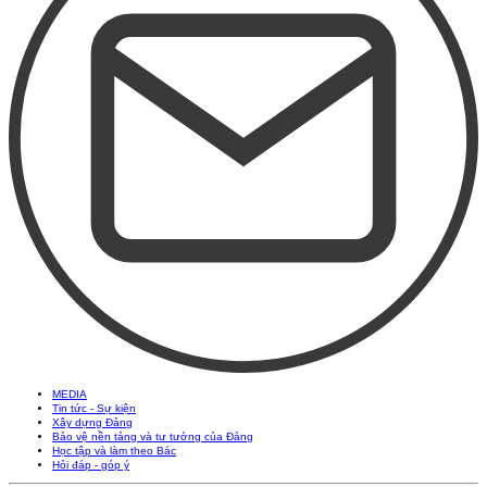
MEDIA
Tin tức - Sự kiện
Xây dựng Đảng
Bảo vệ nền tảng và tư tưởng của Đảng
Học tập và làm theo Bác
Hỏi đáp - góp ý