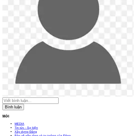
Bình luận
Mới
MEDIA
Tin tức - Sự kiện
Xây dựng Đảng
Bảo vệ nền tảng và tư tưởng của Đảng