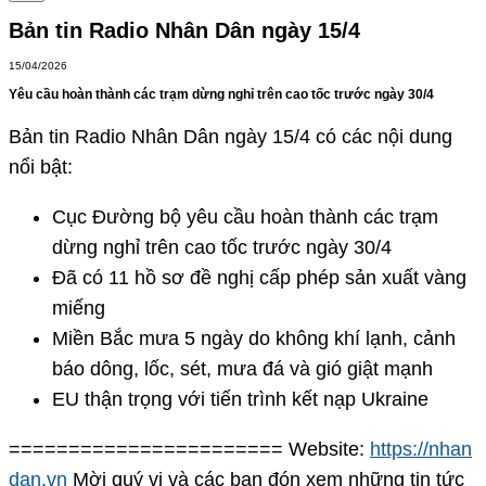
Bản tin Radio Nhân Dân ngày 15/4
15/04/2026
Yêu cầu hoàn thành các trạm dừng nghỉ trên cao tốc trước ngày 30/4
Bản tin Radio Nhân Dân ngày 15/4 có các nội dung
nổi bật:
Cục Đường bộ yêu cầu hoàn thành các trạm
dừng nghỉ trên cao tốc trước ngày 30/4
Đã có 11 hồ sơ đề nghị cấp phép sản xuất vàng
miếng
Miền Bắc mưa 5 ngày do không khí lạnh, cảnh
báo dông, lốc, sét, mưa đá và gió giật mạnh
EU thận trọng với tiến trình kết nạp Ukraine
======================= Website:
https://nhan
dan.vn
Mời quý vị và các bạn đón xem những tin tức