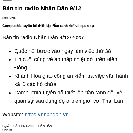
Bản tin radio Nhân Dân 9/12
09/12/2025
Campuchia tuyên bố thiết lập “lằn ranh đỏ” về quân sự
Bản tin radio Nhân Dân 9/12/2025:
Quốc hội bước vào ngày làm việc thứ 38
Tin cuối cùng về áp thấp nhiệt đới trên Biển
Đông
Khánh Hòa giao công an kiểm tra việc vận hành
xả lũ các hồ chứa
Campuchia tuyên bố thiết lập “lằn ranh đỏ” về
quân sự sau đụng độ ở biên giới với Thái Lan
Website:
https://nhandan.vn
Nguồn:
BẢN TIN RADIO NHÂN DÂN
Chia sẻ